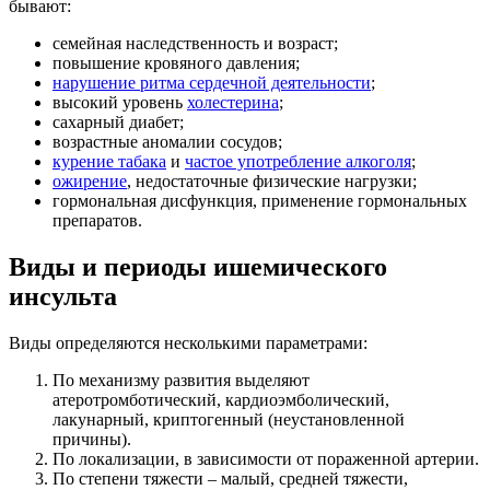
бывают:
семейная наследственность и возраст;
повышение кровяного давления;
нарушение ритма сердечной деятельности
;
высокий уровень
холестерина
;
сахарный диабет;
возрастные аномалии сосудов;
курение табака
и
частое употребление алкоголя
;
ожирение
, недостаточные физические нагрузки;
гормональная дисфункция, применение гормональных
препаратов.
Виды и периоды ишемического
инсульта
Виды определяются несколькими параметрами:
По механизму развития выделяют
атеротромботический, кардиоэмболический,
лакунарный, криптогенный (неустановленной
причины).
По локализации, в зависимости от пораженной артерии.
По степени тяжести – малый, средней тяжести,