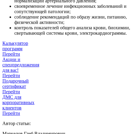
нормализации артериального давления;
своевременное лечение инфекционных заболеваний и
сопутствующей патологии;
соблюдение рекомендаций по образу жизни, питанию,
физической активности;
контроль показателей общего анализа крови, биохимии,
свертывающей системы крови, электрокардиограммы.
Калькулятор
программ
Перейти
Акции и
спецпредложения
для вас!
Перейти
Подарочный
сертификат
Перейти
ДМС для
корпоративных
клиентов
Перейти
Автор статьи:
Маркелов Глеб Владимирович