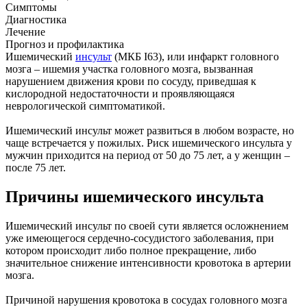
Симптомы
Диагностика
Лечение
Прогноз и профилактика
Ишемический
инсульт
(МКБ I63), или инфаркт головного
мозга – ишемия участка головного мозга, вызванная
нарушением движения крови по сосуду, приведшая к
кислородной недостаточности и проявляющаяся
неврологической симптоматикой.
Ишемический инсульт может развиться в любом возрасте, но
чаще встречается у пожилых. Риск ишемического инсульта у
мужчин приходится на период от 50 до 75 лет, а у женщин –
после 75 лет.
Причины ишемического инсульта
Ишемический инсульт по своей сути является осложнением
уже имеющегося сердечно-сосудистого заболевания, при
котором происходит либо полное прекращение, либо
значительное снижение интенсивности кровотока в артерии
мозга.
Причиной нарушения кровотока в сосудах головного мозга