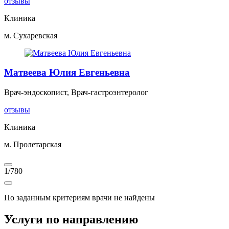
отзывы
Клиника
м. Сухаревская
Матвеева Юлия Евгеньевна
Врач-эндоскопист, Врач-гастроэнтеролог
отзывы
Клиника
м. Пролетарская
1
/
780
По заданным критериям врачи не найдены
Услуги по направлению