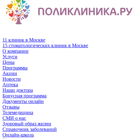
11 клиник в Москве
15 стоматологических клиник в Москве
О компании
Услуги
Цены
Программы
Акции
Новости
Аптека
Наши доктора
Бонусная программа
Документы онлайн
Отзывы
Телемедицина
СМИ о нас
Здоровый образ жизни
Справочник заболеваний
Онлайн-школа