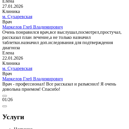
Елена
27.01.2026
Клиника
м. Сухаревская
Врач
Маркелов Глеб Владимирович
Очень понравился врач,все выслушал,посмотрел,простучал,
рассказал план лечение,а не только назначил
таблетки.назначил доп.иследования для подтверждения
диагноза
Елена
22.01.2026
Клиника
м. Сухаревская
Врач
Маркелов Глеб Владимирович
Врач - профессионал! Все рассказал и разъяснил! Я очень
довольна приемом! Спасибо!
01
/26
Услуги