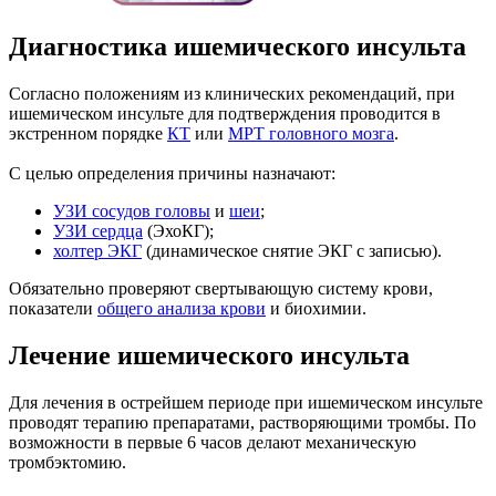
Диагностика ишемического инсульта
Согласно положениям из клинических рекомендаций, при
ишемическом инсульте для подтверждения проводится в
экстренном порядке
КТ
или
МРТ головного мозга
.
С целью определения причины назначают:
УЗИ сосудов головы
и
шеи
;
УЗИ сердца
(ЭхоКГ);
холтер ЭКГ
(динамическое снятие ЭКГ с записью).
Обязательно проверяют свертывающую систему крови,
показатели
общего анализа крови
и биохимии.
Лечение ишемического инсульта
Для лечения в острейшем периоде при ишемическом инсульте
проводят терапию препаратами, растворяющими тромбы. По
возможности в первые 6 часов делают механическую
тромбэктомию.