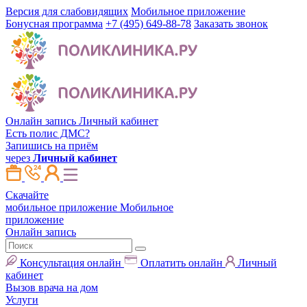
Версия для слабовидящих
Мобильное приложение
Бонусная программа
+7 (495) 649-88-78
Заказать звонок
Онлайн запись
Личный кабинет
Есть полис ДМС?
Запишись на приём
через
Личный кабинет
Скачайте
мобильное приложение
Мобильное
приложение
Онлайн запись
Консультация онлайн
Оплатить онлайн
Личный
кабинет
Вызов врача на дом
Услуги