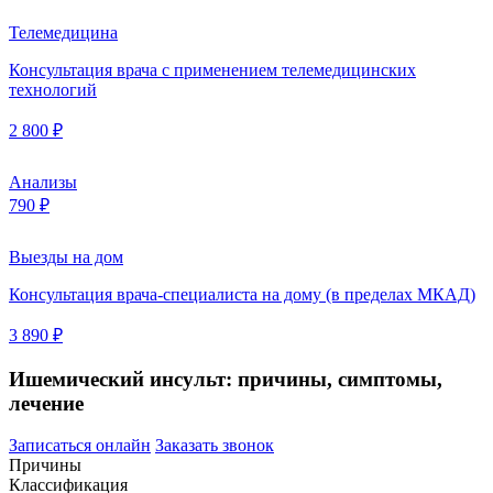
Телемедицина
Консультация врача с применением телемедицинских
технологий
2 800 ₽
Анализы
790 ₽
Выезды на дом
Консультация врача-специалиста на дому (в пределах МКАД)
3 890 ₽
Ишемический инсульт: причины, симптомы,
лечение
Записаться онлайн
Заказать звонок
Причины
Классификация