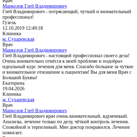
Врач
Маркелов Глеб Владимирович
Глеб Владимирович - потрясающий, чуткий и внимательный
профессионал!
Гузель
12.10.2019 12:49:18
Клиника
м. Сухаревская
Врач
Маркелов Глеб Владимирович
Глеб Владимирович - настоящий профессионал своего дела!
Очень внимательно отнёсся к моей проблеме и подобрал
идеальный курс лечения для меня. Спасибо большое за чуткое
и внимательное отношение к пациентам! Вы для меня Врач с
Большой Буквы!
Екатерина
19.04.2026
Клиника
м. Сухаревская
Врач
Маркелов Глеб Владимирович
Глеб Владимирович врач очень внимательный, вдумчивый.
Анализы, лечение только по делу, чëткий контроль лечения.
Спокойной и терпеливый. Мне доктор понравился. Лечение
помогает.