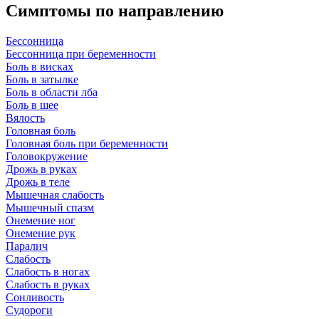
Симптомы по направлению
Бессонница
Бессонница при беременности
Боль в висках
Боль в затылке
Боль в области лба
Боль в шее
Вялость
Головная боль
Головная боль при беременности
Головокружение
Дрожь в руках
Дрожь в теле
Мышечная слабость
Мышечный спазм
Онемение ног
Онемение рук
Паралич
Слабость
Слабость в ногах
Слабость в руках
Сонливость
Судороги