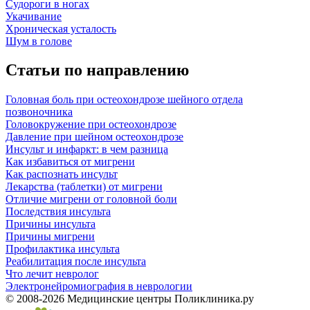
Судороги в ногах
Укачивание
Хроническая усталость
Шум в голове
Статьи по направлению
Головная боль при остеохондрозе шейного отдела
позвоночника
Головокружение при остеохондрозе
Давление при шейном остеохондрозе
Инсульт и инфаркт: в чем разница
Как избавиться от мигрени
Как распознать инсульт
Лекарства (таблетки) от мигрени
Отличие мигрени от головной боли
Последствия инсульта
Причины инсульта
Причины мигрени
Профилактика инсульта
Реабилитация после инсульта
Что лечит невролог
Электронейромиография в неврологии
© 2008-2026 Медицинские центры Поликлиника.ру