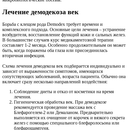
Лечение демодекоза век
Борьба с клещом рода Demodex требует времени и
комплексного подхода. Основные цели лечения – устранение
возбудителя, восстановление функций кожи и сальных желез.
В большинстве случаев курс медикаментозной терапии
составляет 1-2 месяца. Особенно продолжительным он может
быть, когда поражены оба глаза или присоединилась
вторичная инфекция.
Схема лечения демодекоза век подбирается индивидуально и
зависит от выраженности симптомов, имеющихся
сопутствующих заболеваний, возраста пациента. Обычно она
включает сразу несколько направлений воздействия:
Соблюдение диеты и отказ от косметики на время
лечения.
Гигиеническая обработка век. При демодекозе
рекомендуется проведение массажа век с
Блефарогелем-2 или Демаланом. Предварительно
выполняется их очищение от корочек и вязкого секрета
желез с помощью специального блефаролосьона или
блефарошампуня.