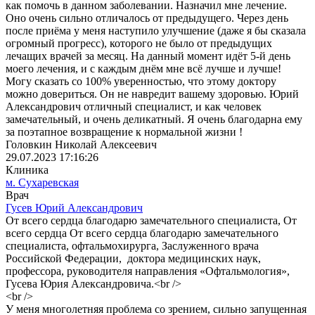
как помочь в данном заболевании. Назначил мне лечение.
Оно очень сильно отличалось от предыдущего. Через день
после приёма у меня наступило улучшение (даже я бы сказала
огромный прогресс), которого не было от предыдущих
лечащих врачей за месяц. На данный момент идёт 5-й день
моего лечения, и с каждым днём мне всё лучше и лучше!
Могу сказать со 100% уверенностью, что этому доктору
можно довериться. Он не навредит вашему здоровью. Юрий
Александрович отличный специалист, и как человек
замечательный, и очень деликатный. Я очень благодарна ему
за поэтапное возвращение к нормальной жизни !
Головкин Николай Алексеевич
29.07.2023 17:16:26
Клиника
м. Сухаревская
Врач
Гусев Юрий Александрович
От всего сердца благодарю замечательного специалиста, От
всего сердца От всего сердца благодарю замечательного
специалиста, офтальмохирурга, Заслуженного врача
Российской Федерации, доктора медицинских наук,
профессора, руководителя направления «Офтальмология»,
Гусева Юрия Александровича.<br />
<br />
У меня многолетняя проблема со зрением, сильно запущенная