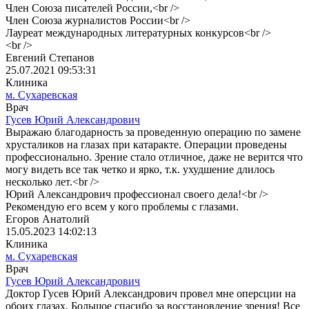
Член Союза писателей России,<br />
Член Союза журналистов России<br />
Лауреат международных литературных конкурсов<br />
<br />
Евгений Степанов
25.07.2021 09:53:31
Клиника
м. Сухаревская
Врач
Гусев Юрий Александрович
Выражаю благодарность за проведенную операцию по замене
хрусталиков на глазах при катаракте. Операции проведены
профессионально. Зрение стало отличное, даже не верится что
могу видеть все так четко и ярко, т.к. ухудшение длилось
несколько лет.<br />
Юрий Александрович профессионал своего дела!<br />
Рекомендую его всем у кого проблемы с глазами.
Егоров Анатолий
15.05.2023 14:02:13
Клиника
м. Сухаревская
Врач
Гусев Юрий Александрович
Доктор Гусев Юрий Александрович провел мне оперсции на
обоих глазах. Большое спасибо за восстановление зрения! Все