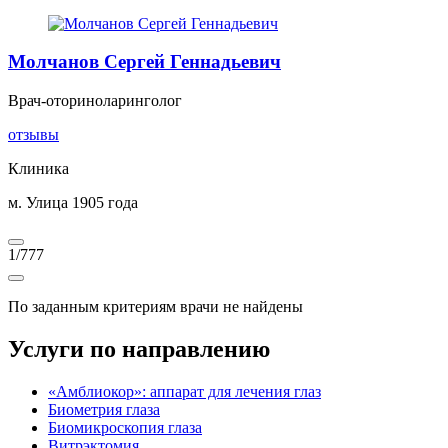
Молчанов Сергей Геннадьевич
Врач-оториноларинголог
отзывы
Клиника
м. Улица 1905 года
1
/
777
По заданным критериям врачи не найдены
Услуги по направлению
«Амблиокор»: аппарат для лечения глаз
Биометрия глаза
Биомикроскопия глаза
Витрэктомия