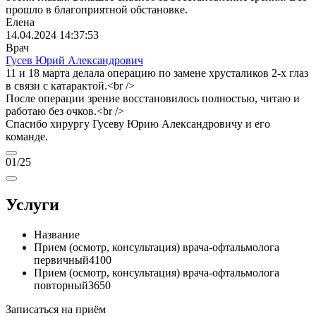
прошло в благоприятной обстановке.
Елена
14.04.2024 14:37:53
Врач
Гусев Юрий Александрович
11 и 18 марта делала операцию по замене хрусталиков 2-х глаз
в связи с катарактой.<br />
После операции зрение восстановилось полностью, читаю и
работаю без очков.<br />
Спасибо хирургу Гусеву Юрию Александровичу и его
команде.
01
/25
Услуги
Название
Прием (осмотр, консультация) врача-офтальмолога
первичный
4100
Прием (осмотр, консультация) врача-офтальмолога
повторный
3650
Записаться на приём