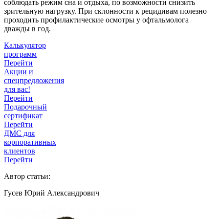
соблюдать режим сна и отдыха, по возможности снизить
зрительную нагрузку. При склонности к рецидивам полезно
проходить профилактические осмотры у офтальмолога
дважды в год.
Калькулятор
программ
Перейти
Акции и
спецпредложения
для вас!
Перейти
Подарочный
сертификат
Перейти
ДМС для
корпоративных
клиентов
Перейти
Автор статьи:
Гусев Юрий Александрович