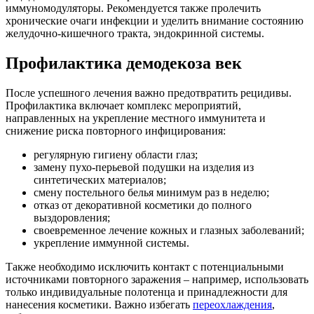
иммуномодуляторы. Рекомендуется также пролечить
хронические очаги инфекции и уделить внимание состоянию
желудочно-кишечного тракта, эндокринной системы.
Профилактика демодекоза век
После успешного лечения важно предотвратить рецидивы.
Профилактика включает комплекс мероприятий,
направленных на укрепление местного иммунитета и
снижение риска повторного инфицирования:
регулярную гигиену области глаз;
замену пухо-перьевой подушки на изделия из
синтетических материалов;
смену постельного белья минимум раз в неделю;
отказ от декоративной косметики до полного
выздоровления;
своевременное лечение кожных и глазных заболеваний;
укрепление иммунной системы.
Также необходимо исключить контакт с потенциальными
источниками повторного заражения – например, использовать
только индивидуальные полотенца и принадлежности для
нанесения косметики. Важно избегать
переохлаждения
,