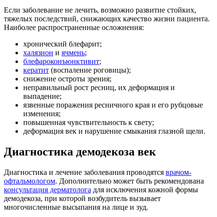
Если заболевание не лечить, возможно развитие стойких,
тяжелых последствий, снижающих качество жизни пациента.
Наиболее распространенные осложнения:
хронический блефарит;
халязион
и
ячмень
;
блефароконъюнктивит
;
кератит
(воспаление роговицы);
снижение остроты зрения;
неправильный рост ресниц, их деформация и
выпадение;
язвенные поражения ресничного края и его рубцовые
изменения;
повышенная чувствительность к свету;
деформация век и нарушение смыкания глазной щели.
Диагностика демодекоза век
Диагностика и лечение заболевания проводятся
врачом-
офтальмологом
. Дополнительно может быть рекомендована
консультация дерматолога
для исключения кожной формы
демодекоза, при которой возбудитель вызывает
многочисленные высыпания на лице и зуд.