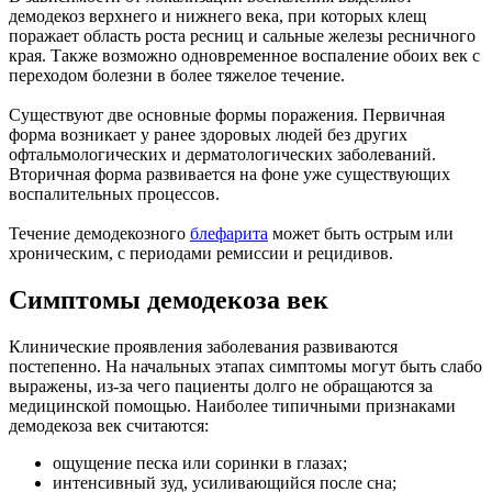
демодекоз верхнего и нижнего века, при которых клещ
поражает область роста ресниц и сальные железы ресничного
края. Также возможно одновременное воспаление обоих век с
переходом болезни в более тяжелое течение.
Существуют две основные формы поражения. Первичная
форма возникает у ранее здоровых людей без других
офтальмологических и дерматологических заболеваний.
Вторичная форма развивается на фоне уже существующих
воспалительных процессов.
Течение демодекозного
блефарита
может быть острым или
хроническим, с периодами ремиссии и рецидивов.
Симптомы демодекоза век
Клинические проявления заболевания развиваются
постепенно. На начальных этапах симптомы могут быть слабо
выражены, из-за чего пациенты долго не обращаются за
медицинской помощью. Наиболее типичными признаками
демодекоза век считаются:
ощущение песка или соринки в глазах;
интенсивный зуд, усиливающийся после сна;