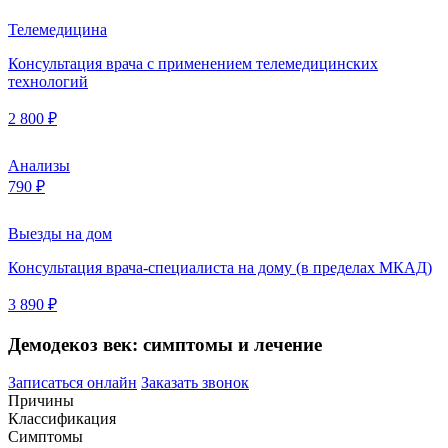
Телемедицина
Консультация врача с применением телемедицинских
технологий
2 800 ₽
Анализы
790 ₽
Выезды на дом
Консультация врача-специалиста на дому (в пределах МКАД)
3 890 ₽
Демодекоз век: симптомы и лечение
Записаться онлайн
Заказать звонок
Причины
Классификация
Симптомы