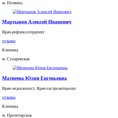
м. Полянка
Мартынов Алексей Иванович
Врач-рефлексотерапевт
отзывы
Клиника
м. Сухаревская
Матвеева Юлия Евгеньевна
Врач-эндоскопист, Врач-гастроэнтеролог
отзывы
Клиника
м. Пролетарская