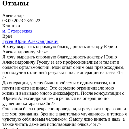
Отзывы
Александр
03.09.2023 23:52:22
Клиника
м. Сухаревская
Врач
Гусев Юрий Александрович
Я хочу выразить огромную благодарность доктору Юрию
Александровичу <br />
Я хочу выразить огромную благодарность доктору Юрию
Александровичу Гусеву за его профессионализм и талант в
области офтальмологии. Мой опыт с ним был превосходным,
и я получил отличный результат после операции на глаза.<br
/>
До операции, у меня были проблемы с одним глазом, и я
почти ничего не видел. Это серьезно ограничивало мою
жизнь и вызывало много дискомфорта. После консультации с
Юрием Александровичем, я решился на операцию по
удалению катаракты.<br />
Операция была прекрасно проведена, и результаты превзошли
все мои ожидания. Зрение значительно улучшилось, и теперь я
чувствую себя новым человеком. Я могу ясно видеть в даль, а
также читать даже без использования очков.<br />