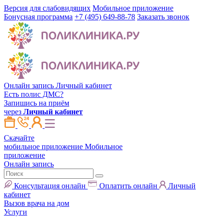
Версия для слабовидящих
Мобильное приложение
Бонусная программа
+7 (495) 649-88-78
Заказать звонок
Онлайн запись
Личный кабинет
Есть полис ДМС?
Запишись на приём
через
Личный кабинет
Скачайте
мобильное приложение
Мобильное
приложение
Онлайн запись
Консультация онлайн
Оплатить онлайн
Личный
кабинет
Вызов врача на дом
Услуги