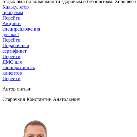
отдых был по возможности здоровым и безопасным. Хорошего 
Калькулятор
программ
Перейти
Акции и
спецпредложения
для вас!
Перейти
Подарочный
сертификат
Перейти
ДМС для
корпоративных
клиентов
Перейти
Автор статьи:
Старочкин Константин Анатольевич