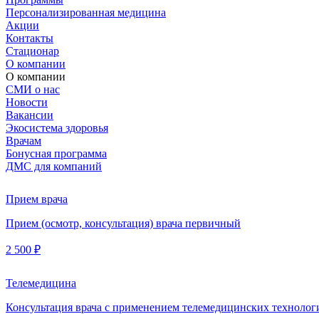
Персонализированная медицина
Акции
Контакты
Стационар
О компании
О компании
СМИ о нас
Новости
Вакансии
Экосистема здоровья
Врачам
Бонусная программа
ДМС для компаний
Прием врача
Прием (осмотр, консультация) врача первичный
2 500 ₽
Телемедицина
Консультация врача с применением телемедицинских технолог