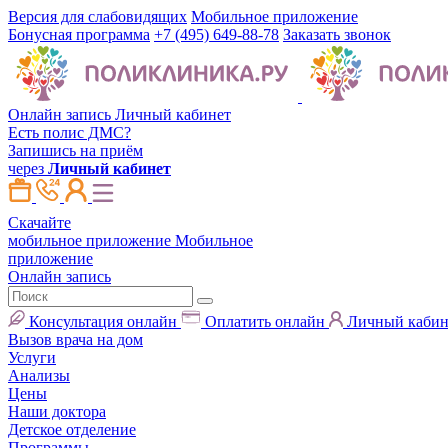
Версия для слабовидящих
Мобильное приложение
Бонусная программа
+7 (495) 649-88-78
Заказать звонок
Онлайн запись
Личный кабинет
Есть полис ДМС?
Запишись на приём
через
Личный кабинет
Скачайте
мобильное приложение
Мобильное
приложение
Онлайн запись
Консультация онлайн
Оплатить онлайн
Личный кабин
Вызов врача на дом
Услуги
Анализы
Цены
Наши доктора
Детское отделение
Программы