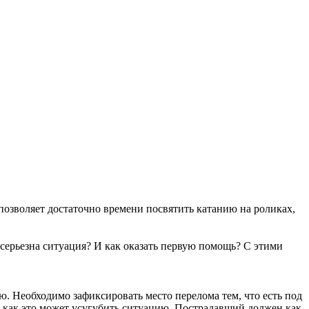
позволяет достаточно времени посвятить катанию на роликах,
 серьезна ситуация? И как оказать первую помощь? С этими
ю. Необходимо зафиксировать место перелома тем, что есть под
к как это может усугубить ситуацию. Пострадавший должен как