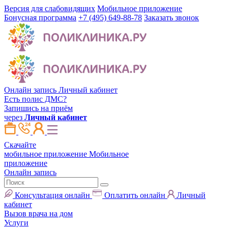
Версия для слабовидящих
Мобильное приложение
Бонусная программа
+7 (495) 649-88-78
Заказать звонок
Онлайн запись
Личный кабинет
Есть полис ДМС?
Запишись на приём
через
Личный кабинет
Скачайте
мобильное приложение
Мобильное
приложение
Онлайн запись
Консультация онлайн
Оплатить онлайн
Личный
кабинет
Вызов врача на дом
Услуги