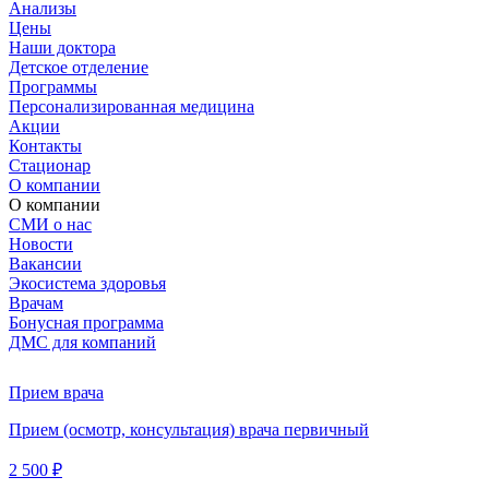
Анализы
Цены
Наши доктора
Детское отделение
Программы
Персонализированная медицина
Акции
Контакты
Стационар
О компании
О компании
СМИ о нас
Новости
Вакансии
Экосистема здоровья
Врачам
Бонусная программа
ДМС для компаний
Прием врача
Прием (осмотр, консультация) врача первичный
2 500 ₽