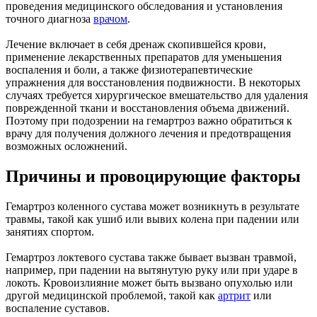
проведения медицинского обследования и установления
точного диагноза
врачом
.
Лечение включает в себя дренаж скопившейся крови,
применение лекарственных препаратов для уменьшения
воспаления и боли, а также физиотерапевтические
упражнения для восстановления подвижности. В некоторых
случаях требуется хирургическое вмешательство для удаления
поврежденной ткани и восстановления объема движений.
Поэтому при подозрении на гемартроз важно обратиться к
врачу для получения должного лечения и предотвращения
возможных осложнений.
Причины и провоцирующие факторы
Гемартроз коленного сустава может возникнуть в результате
травмы, такой как ушиб или вывих колена при падении или
занятиях спортом.
Гемартроз локтевого сустава также бывает вызван травмой,
например, при падении на вытянутую руку или при ударе в
локоть. Кровоизлияние может быть вызвано опухолью или
другой медицинской проблемой, такой как
артрит
или
воспаление суставов.