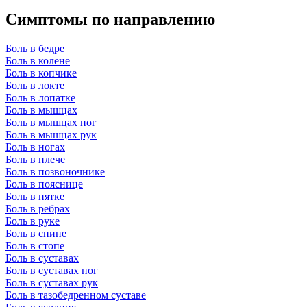
Симптомы по направлению
Боль в бедре
Боль в колене
Боль в копчике
Боль в локте
Боль в лопатке
Боль в мышцах
Боль в мышцах ног
Боль в мышцах рук
Боль в ногах
Боль в плече
Боль в позвоночнике
Боль в пояснице
Боль в пятке
Боль в ребрах
Боль в руке
Боль в спине
Боль в стопе
Боль в суставах
Боль в суставах ног
Боль в суставах рук
Боль в тазобедренном суставе