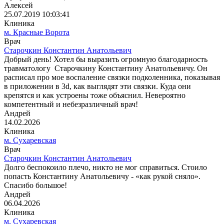
Алексей
25.07.2019 10:03:41
Клиника
м. Красные Ворота
Врач
Старочкин Константин Анатольевич
Добрый день! Хотел бы выразить огромную благодарность
травматологу Старочкину Константину Анатольевичу. Он
расписал про мое воспаление связки подколенника, показывая
в приложении в 3d, как выглядят эти связки. Куда они
крепятся и как устроены тоже объяснил. Невероятно
компетентный и небезразличный врач!
Андрей
14.02.2026
Клиника
м. Сухаревская
Врач
Старочкин Константин Анатольевич
Долго беспокоило плечо, никто не мог справиться. Стоило
попасть Константину Анатольевичу - «как рукой сняло».
Спасибо большое!
Андрей
06.04.2026
Клиника
м. Сухаревская