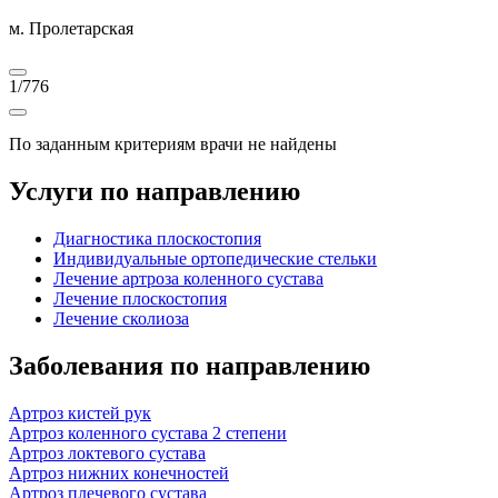
м. Пролетарская
1
/
776
По заданным критериям врачи не найдены
Услуги по направлению
Диагностика плоскостопия
Индивидуальные ортопедические стельки
Лечение артроза коленного сустава
Лечение плоскостопия
Лечение сколиоза
Заболевания по направлению
Артроз кистей рук
Артроз коленного сустава 2 степени
Артроз локтевого сустава
Артроз нижних конечностей
Артроз плечевого сустава