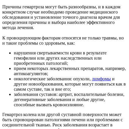
Причины гемартроза могут быть разнообразны, и в каждом
конкретном случае необходимо проведение медицинского
обследования и установление точного диагноза врачом для
определения причины и выбора наиболее эффективного
метода лечения.
К провоцирующим факторам относятся не только травмы, но
и такие проблемы со здоровьем, как:
нарушения свертываемости крови в результате
гемофилии или других наследственных или
приобретенных патологий;
прием некоторых лекарственных препаратов, например,
антикоагулянтов;
онкологические заболевания: опухоли,
лимфомы
и
другие новообразования, которые могут появиться как в
самом суставе, так и вне его;
заболевания суставов: артрит, воспалительные болезни,
дегенеративные заболевания и любые другие,
способные вызвать кровоизлияние.
Гемартроз колена или другой суставной поверхности может
быть спровоцирован патологиями печени или проблемами с
соединительной тканью. Риск заболевания возрастает в