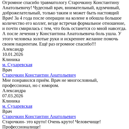
Огромное спасибо травматологу Старочкину Константину
Анатольевичу! Чудесный врач, внимательный, вдумчивый,
доброжелательный, только таким и может быть настоящий
Врач! За 4 года после операции на колене я обошла большое
количество его коллег, везде встречая формальное отношение,
и почти смирилась с тем, что боль останется со мной навсегда.
А после лечения у Константина Анатольевича боль ушла. У
этого человека золотые руки и искреннее желание помочь
своим пациентам. Ещё раз огромное спасибо!!!
Александр
10.01.2026
Клиника
м. Сухаревская
Врач
Старочкин Константин Анатольевич
Мне понравился приём. Врач не многословный,
профессионал, но с юмором.
Александра
07.03.2026
Клиника
м. Сухаревская
Врач
Старочкин Константин Анатольевич
Старочкин- это круто! Очень круто! Человечище!
Профессионалище!