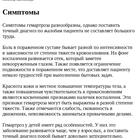
Симптомы
Симптомы гемартроза разнообразны, однако поставить
точный диагноз по жалобам пациента не составляет большого
труда.
Боль в пораженном суставе бывает разной по интенсивности
в зависимости от степени тяжести кровоизлияния. На фоне
воспаления развивается отек, который заметен
невооруженным глазом. Также появляется ограничение
подвижности в пораженном месте, что доставляет пациенту
немало трудностей при выполнении бытовых задач.
Краснота кожи и местное повышение температуры тела, а
также повышенная чувствительность к прикосновениям
являются косвенными признаками наличия воспаления. Эти
признаки гемартроза могут быть выражены в разной степени
тяжести. Также отмечаются слабость, скованность в
движениях, невозможность заниматься привычными делами.
Гемартроз у детей имеет ряд особенностей. У них это
заболевание развивается чаще, чем у взрослых, а поставить
точный диагноз порой бывает довольно затруднительно.