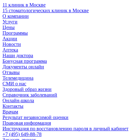
11 клиник в Москве
15 стоматологических клиник в Москве
О компании
Услуги
Цены
Программы
Акции
Новости
Аптека
Наши доктора
Бонусная программа
Документы онлайн
Отзывы
Телемедицина
СМИ о нас
Здоровый образ жизни
Справочник заболеваний
Онлайн-школа
Контакты
Врачам
Результат независимой оценки
Правовая информация
Инструкция по восстановлению пароля в личный кабинет
+7 (495) 649-88-78
Заказать звонок