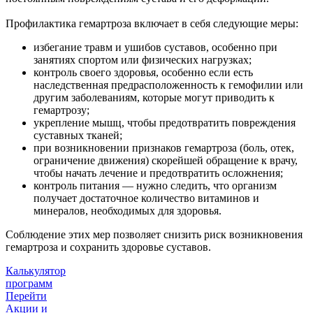
Профилактика гемартроза включает в себя следующие меры:
избегание травм и ушибов суставов, особенно при
занятиях спортом или физических нагрузках;
контроль своего здоровья, особенно если есть
наследственная предрасположенность к гемофилии или
другим заболеваниям, которые могут приводить к
гемартрозу;
укрепление мышц, чтобы предотвратить повреждения
суставных тканей;
при возникновении признаков гемартроза (боль, отек,
ограничение движения) скорейшей обращение к врачу,
чтобы начать лечение и предотвратить осложнения;
контроль питания — нужно следить, что организм
получает достаточное количество витаминов и
минералов, необходимых для здоровья.
Соблюдение этих мер позволяет снизить риск возникновения
гемартроза и сохранить здоровье суставов.
Калькулятор
программ
Перейти
Акции и