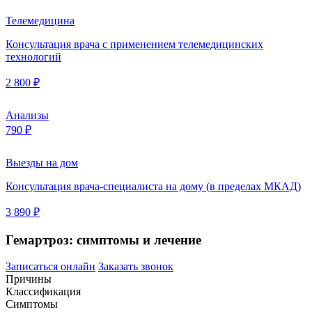
Телемедицина
Консультация врача с применением телемедицинских
технологий
2 800 ₽
Анализы
790 ₽
Выезды на дом
Консультация врача-специалиста на дому (в пределах МКАД)
3 890 ₽
Гемартроз: симптомы и лечение
Записаться онлайн
Заказать звонок
Причины
Классификация
Симптомы