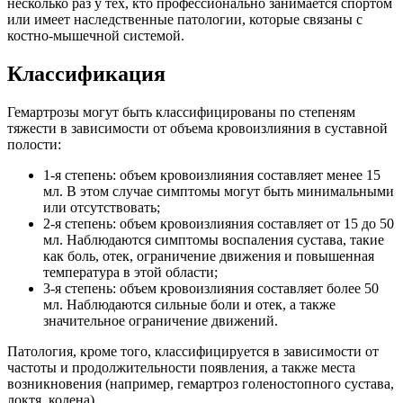
несколько раз у тех, кто профессионально занимается спортом
или имеет наследственные патологии, которые связаны с
костно-мышечной системой.
Классификация
Гемартрозы могут быть классифицированы по степеням
тяжести в зависимости от объема кровоизлияния в суставной
полости:
1-я степень: объем кровоизлияния составляет менее 15
мл. В этом случае симптомы могут быть минимальными
или отсутствовать;
2-я степень: объем кровоизлияния составляет от 15 до 50
мл. Наблюдаются симптомы воспаления сустава, такие
как боль, отек, ограничение движения и повышенная
температура в этой области;
3-я степень: объем кровоизлияния составляет более 50
мл. Наблюдаются сильные боли и отек, а также
значительное ограничение движений.
Патология, кроме того, классифицируется в зависимости от
частоты и продолжительности появления, а также места
возникновения (например, гемартроз голеностопного сустава,
локтя, колена).