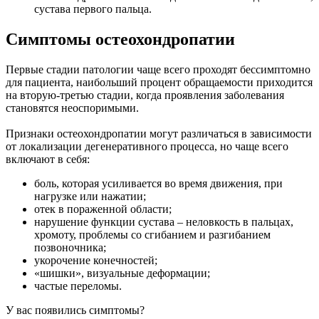
сустава первого пальца.
Симптомы остеохондропатии
Первые стадии патологии чаще всего проходят бессимптомно
для пациента, наибольший процент обращаемости приходится
на вторую-третью стадии, когда проявления заболевания
становятся неоспоримыми.
Признаки остеохондропатии могут различаться в зависимости
от локализации дегенеративного процесса, но чаще всего
включают в себя:
боль, которая усиливается во время движения, при
нагрузке или нажатии;
отек в пораженной области;
нарушение функции сустава – неловкость в пальцах,
хромоту, проблемы со сгибанием и разгибанием
позвоночника;
укорочение конечностей;
«шишки», визуальные деформации;
частые переломы.
У вас появились симптомы?