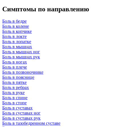
Симптомы по направлению
Боль в бедре
Боль в колене
Боль в копчике
Боль в локте
Боль в лопатке
Боль в мышцах
Боль в мышцах ног
Боль в мышцах рук
Боль в ногах
Боль в плече
Боль в позвоночнике
Боль в пояснице
Боль в пятке
Боль в ребрах
Боль в руке
Боль в спине
Боль в стопе
Боль в суставах
Боль в суставах ног
Боль в суставах рук
Боль в тазобедренном суставе