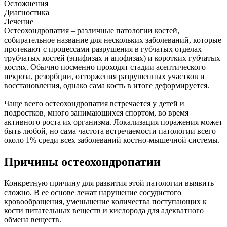
Осложнения
Диагностика
Лечение
Остеохондропатия – различные патологии костей,
собирательное название для нескольких заболеваний, которые
протекают с процессами разрушения в губчатых отделах
трубчатых костей (эпифизах и апофизах) и коротких губчатых
костях. Обычно посменно проходят стадии асептического
некроза, резорбции, отторжения разрушенных участков и
восстановления, однако сама кость в итоге деформируется.
Чаще всего остеохондропатия встречается у детей и
подростков, много занимающихся спортом, во время
активного роста их организма. Локализация поражения может
быть любой, но сама частота встречаемости патологии всего
около 1% среди всех заболеваний костно-мышечной системы.
Причины остеохондропатии
Конкретную причину для развития этой патологии выявить
сложно. В ее основе лежат нарушение сосудистого
кровообращения, уменьшение количества поступающих к
кости питательных веществ и кислорода для адекватного
обмена веществ.