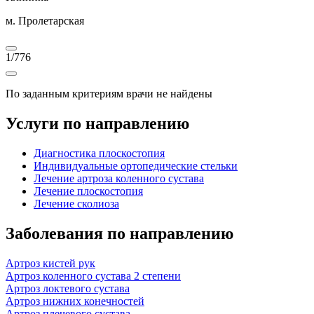
м. Пролетарская
1
/
776
По заданным критериям врачи не найдены
Услуги по направлению
Диагностика плоскостопия
Индивидуальные ортопедические стельки
Лечение артроза коленного сустава
Лечение плоскостопия
Лечение сколиоза
Заболевания по направлению
Артроз кистей рук
Артроз коленного сустава 2 степени
Артроз локтевого сустава
Артроз нижних конечностей
Артроз плечевого сустава