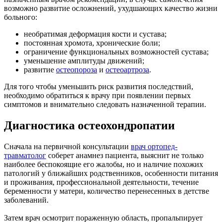
возможно развитие осложнений, ухудшающих качество жизни
больного:
необратимая деформация кости и сустава;
постоянная хромота, хронические боли;
ограничение функциональных возможностей сустава;
уменьшение амплитуды движений;
развитие
остеопороза
и
остеоартроза
.
Для того чтобы уменьшить риск развития последствий,
необходимо обратиться к врачу при появлении первых
симптомов и внимательно следовать назначенной терапии.
Диагностика остеохондропатии
Сначала на первичной консультации
врач ортопед-
травматолог
соберет анамнез пациента, выяснит не только
наиболее беспокоящие его жалобы, но и наличие похожих
патологий у ближайших родственников, особенности питания
и проживания, профессиональной деятельности, течение
беременности у матери, количество перенесенных в детстве
заболеваний.
Затем врач осмотрит пораженную область, пропальпирует