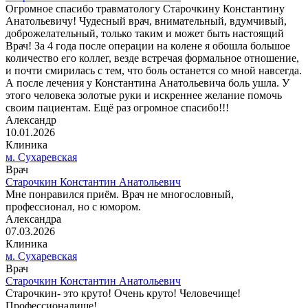
Огромное спасибо травматологу Старочкину Константину
Анатольевичу! Чудесный врач, внимательный, вдумчивый,
доброжелательный, только таким и может быть настоящий
Врач! За 4 года после операции на колене я обошла большое
количество его коллег, везде встречая формальное отношение,
и почти смирилась с тем, что боль останется со мной навсегда.
А после лечения у Константина Анатольевича боль ушла. У
этого человека золотые руки и искреннее желание помочь
своим пациентам. Ещё раз огромное спасибо!!!
Александр
10.01.2026
Клиника
м. Сухаревская
Врач
Старочкин Константин Анатольевич
Мне понравился приём. Врач не многословный,
профессионал, но с юмором.
Александра
07.03.2026
Клиника
м. Сухаревская
Врач
Старочкин Константин Анатольевич
Старочкин- это круто! Очень круто! Человечище!
Профессионалище!