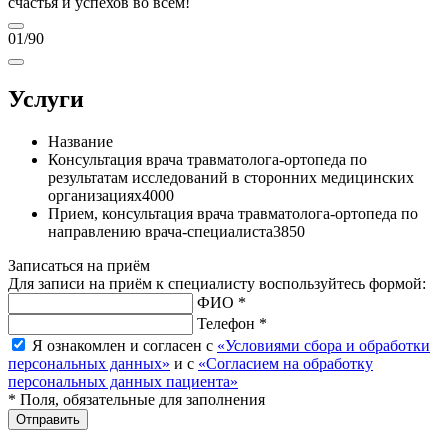
счастья и успехов во всем!
01
/90
Услуги
Название
Консультация врача травматолога-ортопеда по
результатам исследований в сторонних медицинских
организациях
4000
Прием, консультация врача травматолога-ортопеда по
направлению врача-специалиста
3850
Записаться на приём
Для записи на приём к специалисту воспользуйтесь формой:
ФИО *
Телефон *
Я ознакомлен и согласен с
«Условиями сбора и обработки
персональных данных»
и с
«Согласием на обработку
персональных данных пациента»
* Поля, обязательные для заполнения
Отправить