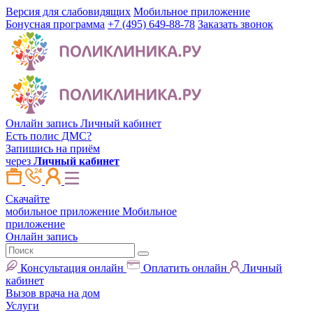
Версия для слабовидящих
Мобильное приложение
Бонусная программа
+7 (495) 649-88-78
Заказать звонок
Онлайн запись
Личный кабинет
Есть полис ДМС?
Запишись на приём
через
Личный кабинет
Скачайте
мобильное приложение
Мобильное
приложение
Онлайн запись
Консультация онлайн
Оплатить онлайн
Личный
кабинет
Вызов врача на дом
Услуги