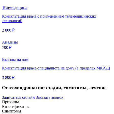
Телемедицина
Консультация врача с применением телемедицинских
технологий
2 800 ₽
Анализы
790 ₽
Выезды на дом
Консультация врача-специалиста на дому (в пределах МКАД)
3 890 ₽
Остеохондропатия: стадии, симптомы, лечение
Записаться онлайн
Заказать звонок
Причины
Классификация
Симптомы