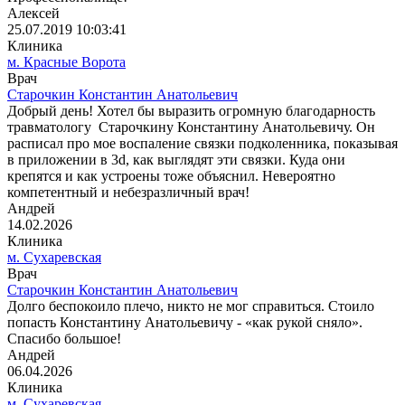
Алексей
25.07.2019 10:03:41
Клиника
м. Красные Ворота
Врач
Старочкин Константин Анатольевич
Добрый день! Хотел бы выразить огромную благодарность
травматологу Старочкину Константину Анатольевичу. Он
расписал про мое воспаление связки подколенника, показывая
в приложении в 3d, как выглядят эти связки. Куда они
крепятся и как устроены тоже объяснил. Невероятно
компетентный и небезразличный врач!
Андрей
14.02.2026
Клиника
м. Сухаревская
Врач
Старочкин Константин Анатольевич
Долго беспокоило плечо, никто не мог справиться. Стоило
попасть Константину Анатольевичу - «как рукой сняло».
Спасибо большое!
Андрей
06.04.2026
Клиника
м. Сухаревская