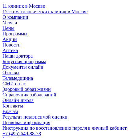
11 клиник в Москве
15 стоматологических клиник в Москве
О компании
Услуги
Цены
Программы
Акции
Новости
Аптека
Наши доктора
Бонусная программа
Документы онлайн
Отзывы
Телемедицина
СМИ о нас
Здоровый образ жизни
Справочник заболеваний
Онлайн-школа
Контакты
Врачам
Результат независимой оценки
Правовая информация
Инструкция по восстановлению пароля в личный кабинет
+7 (495) 649-88-78