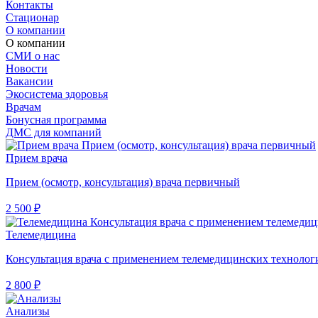
Контакты
Стационар
О компании
О компании
СМИ о нас
Новости
Вакансии
Экосистема здоровья
Врачам
Бонусная программа
ДМС для компаний
Прием врача
Прием (осмотр, консультация) врача первичный
2 500 ₽
Телемедицина
Консультация врача с применением телемедицинских технолог
2 800 ₽
Анализы