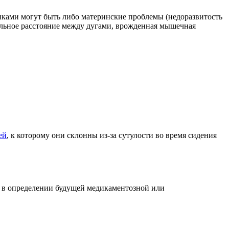
никами могут быть либо материнские проблемы (недоразвитость
ильное расстояние между дугами, врожденная мышечная
ей
, к которому они склонны из-за сутулости во время сидения
ль в определении будущей медикаментозной или