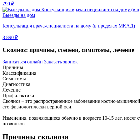
790 ₽
Выезды на дом
Консультация врача-специалиста на дому (в пределах МКАД)
3 890 ₽
Сколиоз: причины, степени, симптомы, лечение
Записаться онлайн
Заказать звонок
Причины
Классификация
Симптомы
Диагностика
Лечение
Профилактика
Сколиоз – это распространенное заболевание костно-мышечной 
его физиологически верной оси.
Изменения, появляющиеся обычно в возрасте 10-15 лет, носят 
позвонков.
Причины сколиоза