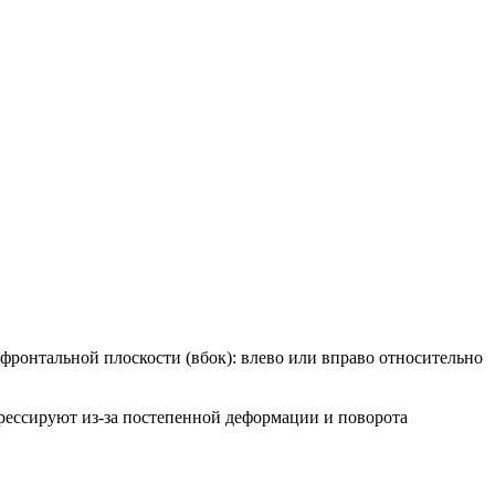
фронтальной плоскости (вбок): влево или вправо относительно
грессируют из-за постепенной деформации и поворота