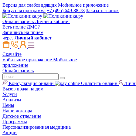
Версия для слабовидящих
Мобильное приложение
Бонусная программа
+7 (495) 649-88-78
Заказать звонок
Онлайн запись
Личный кабинет
Есть полис ДМС?
Запишись на приём
через
Личный кабинет
Скачайте
мобильное приложение
Мобильное
приложение
Онлайн запись
Консультация онлайн
Оплатить онлайн
Личн
Вызов врача на дом
Услуги
Анализы
Цены
Наши доктора
Детское отделение
Программы
Персонализированная медицина
Акции