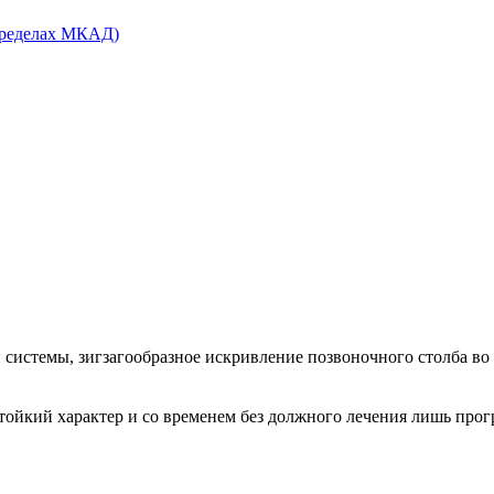
системы, зигзагообразное искривление позвоночного столба во 
стойкий характер и со временем без должного лечения лишь про