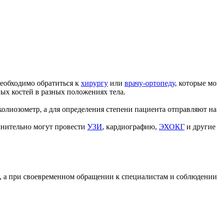
необходимо обратиться к
хирургу
или
врачу-ортопеду
, которые м
ых костей в разных положениях тела.
колиозометр, а для определения степени пациента отправляют н
нительно могут провести
УЗИ
, кардиографию,
ЭХОКГ
и другие
, а при своевременном обращении к специалистам и соблюдении