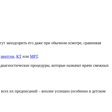
огут заподозрить его даже при обычном осмотре, сравнивая
а
рентген
,
КТ
или
МРТ
.
 диагностические процедуры, которые назначат врачи смежных
 всех их предписаний – вполне успешно (особенно в детском