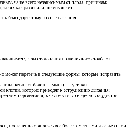
азным, чаще всего независимым от плода, причинам;
, таких как рахит или полиомиелит.
ить благодаря этому разные названия:
ичивающимся углом отклонения позвоночного столба от
льно может перетечь в следующие формы, которые исправить
 спина начинает болеть, а мышцы – уставать;
ной клетки, которые приводят к затруднению дыхания;
тренними органами и, в частности, с сердечно-сосудистой
оси, постепенно становясь все более заметными и серьезными.