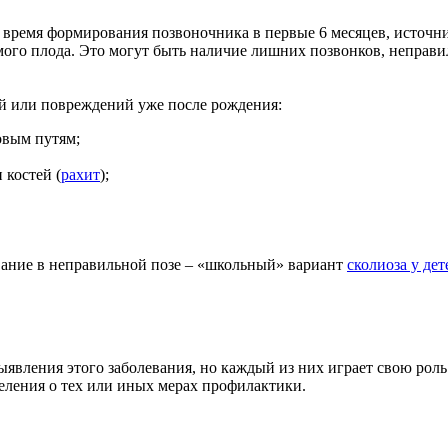
во время формирования позвоночника в первые 6 месяцев, источ
мого плода. Это могут быть наличие лишних позвонков, неправ
ий или повреждений уже после рождения:
овым путям;
костей (
рахит
);
вание в неправильной позе – «школьный» вариант
сколиоза у дет
выявления этого заболевания, но каждый из них играет свою ро
ления о тех или иных мерах профилактики.