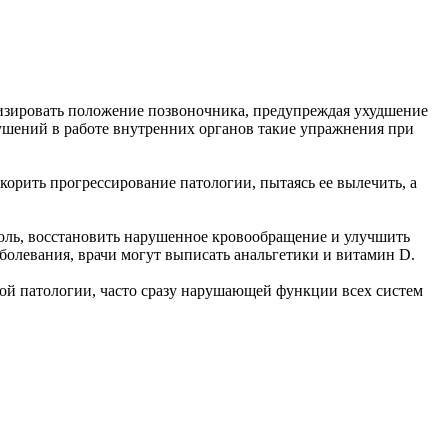
лизировать положение позвоночника, предупреждая ухудшение
рушений в работе внутренних органов такие упражнения при
корить прогрессирование патологии, пытаясь ее вылечить, а
боль, восстановить нарушенное кровообращение и улучшить
аболевания, врачи могут выписать анальгетики и витамин D.
ной патологии, часто сразу нарушающей функции всех систем