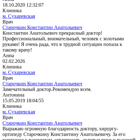
18.10.2020 12:32:07
Клиника
м. Сухаревская
Врач
Старочкин Константин Анатольевич
Константин Анатольевич прекрасный доктор!
Профессиональный, внимательный, человек с золотыми
руками! Я очень рада, что в трудной ситуации попала к
такому врачу!
Анна
02.02.2026
Клиника
м. Сухаревская
Врач
Старочкин Константин Анатольевич
Замечательный доктор.Рекомендую всем.
Антонина
15.05.2019 18:04:55
Клиника
м. Сухаревская
Врач
Старочкин Константин Анатольевич
Выражаю огромную благодарность доктору, хирургу-
ортопеду Старочкину Константину Анатольевичу. За его
внимание к пациентам, сердечность, золотые руки и высокий