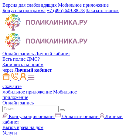
Версия для слабовидящих
Мобильное приложение
Бонусная программа
+7 (495) 649-88-78
Заказать звонок
Онлайн запись
Личный кабинет
Есть полис ДМС?
Запишись на приём
через
Личный кабинет
Скачайте
мобильное приложение
Мобильное
приложение
Онлайн запись
Консультация онлайн
Оплатить онлайн
Личный
кабинет
Вызов врача на дом
Услуги