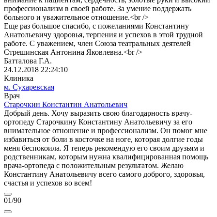
профессионализм в своей работе. За умение поддержать
больного и уважительное отношение.<br />
Еще раз большое спасибо, с пожеланиями Константину
Анатольевичу здоровья, терпения и успехов в этой трудной
работе. С уважением, член Союза театральных деятелей
Стрешинская Антонина Яковлевна.<br />
Батталова Г.А.
24.12.2018 22:24:10
Клиника
м. Сухаревская
Врач
Старочкин Константин Анатольевич
Добрый день. Хочу выразить свою благодарность врачу-
ортопеду Старочкину Константину Анатольевичу за его
внимательное отношение и профессионализм. Он помог мне
избавиться от боли в косточке на ноге, которая долгие годы
меня беспокоила. Я теперь рекомендую его своим друзьям и
родственникам, которым нужна квалифицированная помощь
врача-ортопеда с положительным результатом. Желаю
Константину Анатольевичу всего самого доброго, здоровья,
счастья и успехов во всем!
01
/90