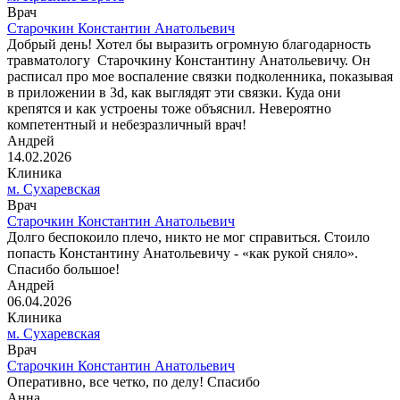
Врач
Старочкин Константин Анатольевич
Добрый день! Хотел бы выразить огромную благодарность
травматологу Старочкину Константину Анатольевичу. Он
расписал про мое воспаление связки подколенника, показывая
в приложении в 3d, как выглядят эти связки. Куда они
крепятся и как устроены тоже объяснил. Невероятно
компетентный и небезразличный врач!
Андрей
14.02.2026
Клиника
м. Сухаревская
Врач
Старочкин Константин Анатольевич
Долго беспокоило плечо, никто не мог справиться. Стоило
попасть Константину Анатольевичу - «как рукой сняло».
Спасибо большое!
Андрей
06.04.2026
Клиника
м. Сухаревская
Врач
Старочкин Константин Анатольевич
Оперативно, все четко, по делу! Спасибо
Анна