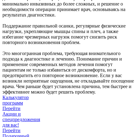
минимально инвазивных до более сложных, и решение о
необходимости операции принимает врач, основываясь на
результатах диагностики.
Поддержание правильной осанки, регулярные физические
нагрузки, укрепляющие мышцы спины и плеч, а также
избегание чрезмерных нагрузок помогут снизить риск
повторного возникновения проблем.
Это многогранная проблема, требующая внимательного
подхода к диагностике и лечению. Понимание причин и
применение современных методов лечения помогут
пациентам не только избавиться от дискомфорта, но и
предотвратить его повторное возникновение. Если у вас
возникли неприятные ощущения, не откладывайте посещение
врача. Чем раньше будет установлена причина, тем быстрее и
эффективнее можно будет решить проблему.
Калькулятор
программ
Перейти
Акции и
спецпредложения
для вас!
Перейти
Подарочный