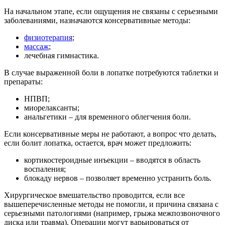
На начальном этапе, если ощущения не связаны с серьезными
заболеваниями, назначаются консервативные методы:
физиотерапия
;
массаж
;
лечебная гимнастика.
В случае выраженной боли в лопатке потребуются таблетки и
препараты:
НПВП;
миорелаксанты;
анальгетики – для временного облегчения боли.
Если консервативные меры не работают, а вопрос что делать,
если болит лопатка, остается, врач может предложить:
кортикостероидные инъекции – вводятся в область
воспаления;
блокаду нервов – позволяет временно устранить боль.
Хирургическое вмешательство проводится, если все
вышеперечисленные методы не помогли, и причина связана с
серьезными патологиями (например, грыжа межпозвоночного
диска или травма). Операции могут варьироваться от