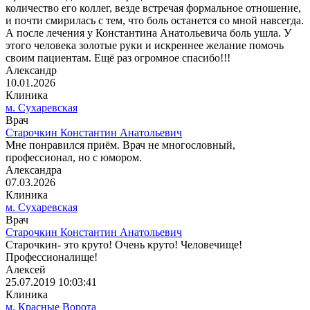
количество его коллег, везде встречая формальное отношение,
и почти смирилась с тем, что боль останется со мной навсегда.
А после лечения у Константина Анатольевича боль ушла. У
этого человека золотые руки и искреннее желание помочь
своим пациентам. Ещё раз огромное спасибо!!!
Александр
10.01.2026
Клиника
м. Сухаревская
Врач
Старочкин Константин Анатольевич
Мне понравился приём. Врач не многословный,
профессионал, но с юмором.
Александра
07.03.2026
Клиника
м. Сухаревская
Врач
Старочкин Константин Анатольевич
Старочкин- это круто! Очень круто! Человечище!
Профессионалище!
Алексей
25.07.2019 10:03:41
Клиника
м. Красные Ворота