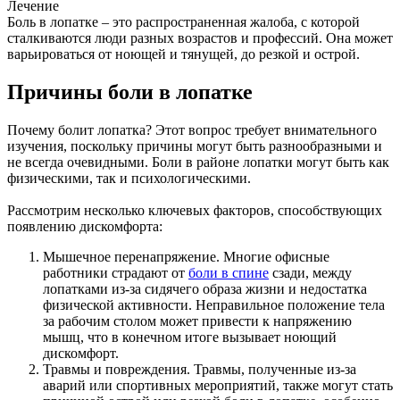
Лечение
Боль в лопатке – это распространенная жалоба, с которой
сталкиваются люди разных возрастов и профессий. Она может
варьироваться от ноющей и тянущей, до резкой и острой.
Причины боли в лопатке
Почему болит лопатка? Этот вопрос требует внимательного
изучения, поскольку причины могут быть разнообразными и
не всегда очевидными. Боли в районе лопатки могут быть как
физическими, так и психологическими.
Рассмотрим несколько ключевых факторов, способствующих
появлению дискомфорта:
Мышечное перенапряжение. Многие офисные
работники страдают от
боли в спине
сзади, между
лопатками из-за сидячего образа жизни и недостатка
физической активности. Неправильное положение тела
за рабочим столом может привести к напряжению
мышц, что в конечном итоге вызывает ноющий
дискомфорт.
Травмы и повреждения. Травмы, полученные из-за
аварий или спортивных мероприятий, также могут стать