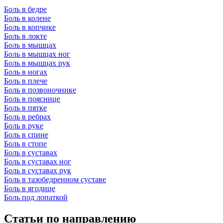
Боль в бедре
Боль в колене
Боль в копчике
Боль в локте
Боль в мышцах
Боль в мышцах ног
Боль в мышцах рук
Боль в ногах
Боль в плече
Боль в позвоночнике
Боль в пояснице
Боль в пятке
Боль в ребрах
Боль в руке
Боль в спине
Боль в стопе
Боль в суставах
Боль в суставах ног
Боль в суставах рук
Боль в тазобедренном суставе
Боль в ягодице
Боль под лопаткой
Статьи по направлению