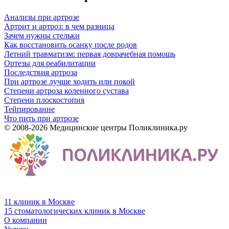
Анализы при артрозе
Артрит и артроз: в чем разница
Зачем нужны стельки
Как восстановить осанку после родов
Летний травматизм: первая доврачебная помощь
Ортезы для реабилитации
Последствия артроза
При артрозе лучше ходить или покой
Степени артроза коленного сустава
Степени плоскостопия
Тейпирование
Что пить при артрозе
© 2008-2026 Медицинские центры Поликлиника.ру
11 клиник в Москве
15 стоматологических клиник в Москве
О компании