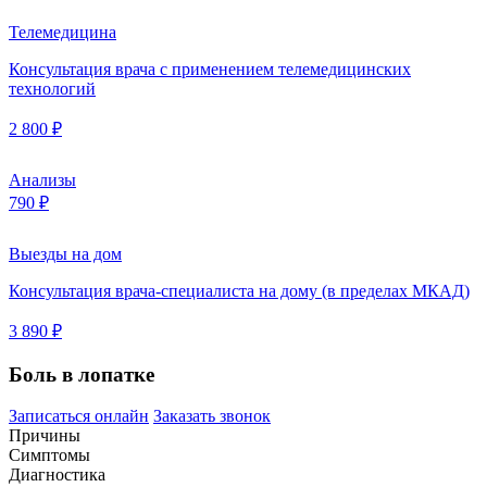
Телемедицина
Консультация врача с применением телемедицинских
технологий
2 800 ₽
Анализы
790 ₽
Выезды на дом
Консультация врача-специалиста на дому (в пределах МКАД)
3 890 ₽
Боль в лопатке
Записаться онлайн
Заказать звонок
Причины
Симптомы
Диагностика