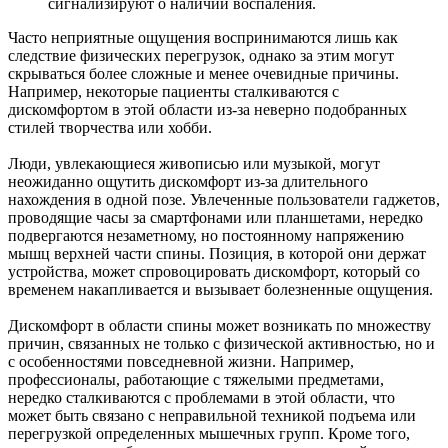
сигнализируют о наличии воспаления.
Часто неприятные ощущения воспринимаются лишь как
следствие физических перегрузок, однако за этим могут
скрываться более сложные и менее очевидные причины.
Например, некоторые пациенты сталкиваются с
дискомфортом в этой области из-за неверно подобранных
стилей творчества или хобби.
Люди, увлекающиеся живописью или музыкой, могут
неожиданно ощутить дискомфорт из-за длительного
нахождения в одной позе. Увлеченные пользователи гаджетов,
проводящие часы за смартфонами или планшетами, нередко
подвергаются незаметному, но постоянному напряжению
мышц верхней части спины. Позиция, в которой они держат
устройства, может спровоцировать дискомфорт, который со
временем накапливается и вызывает болезненные ощущения.
Дискомфорт в области спины может возникать по множеству
причин, связанных не только с физической активностью, но и
с особенностями повседневной жизни. Например,
профессионалы, работающие с тяжелыми предметами,
нередко сталкиваются с проблемами в этой области, что
может быть связано с неправильной техникой подъема или
перегрузкой определенных мышечных групп. Кроме того,