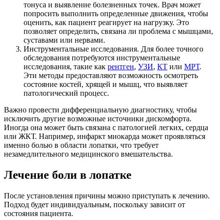
тонуса и выявление болезненных точек. Врач может
попросить выполнить определенные движения, чтобы
оценить, как пациент реагирует на нагрузку. Это
позволяет определить, связана ли проблема с мышцами,
суставами или нервами.
Инструментальные исследования. Для более точного
обследования потребуются инструментальные
исследования, такие как
рентген
,
УЗИ
,
КТ
или
МРТ
.
Эти методы предоставляют возможность осмотреть
состояние костей, хрящей и мышц, что выявляет
патологический процесс.
Важно провести дифференциальную диагностику, чтобы
исключить другие возможные источники дискомфорта.
Иногда она может быть связана с патологией легких, сердца
или ЖКТ. Например, инфаркт миокарда может проявляться
именно болью в области лопатки, что требует
незамедлительного медицинского вмешательства.
Лечение боли в лопатке
После установления причины можно приступать к лечению.
Подход будет индивидуальным, поскольку зависит от
состояния пациента.