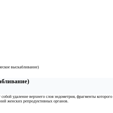
ческое выскабливание)
абливание)
 собой удаление верхнего слоя эндометрия, фрагменты которого 
аний женских репродуктивных органов.