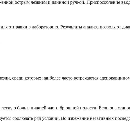
енной острым лезвием и длинной ручкой. Приспособление вводит
ля отправки в лабораторию. Результаты анализа позволяют диа
:
лезни, среди которых наиболее часто встречаются аденокарцином
егкую боль в нижней части брюшной полости. Если она станови
ебуется соблюдать ряд условий. Во избежание негативных посл