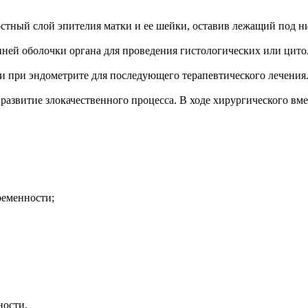
стный слой эпителия матки и ее шейки, оставив лежащий под ни
нней оболочки органа для проведения гистологических или цит
и при эндометрите для последующего терапевтического лечения
развитие злокачественного процесса. В ходе хирургического вме
ременности;
ности.