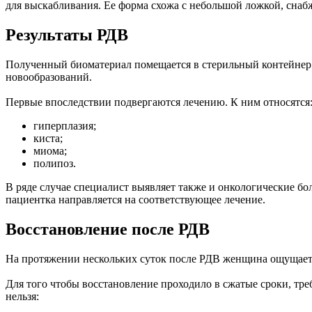
для выскабливания. Ее форма схожа с небольшой ложкой, снабж
Результаты РДВ
Полученный биоматериал помещается в стерильный контейнер д
новообразований.
Первые впоследствии подвергаются лечению. К ним относятся
гиперплазия;
киста;
миома;
полипоз.
В ряде случае специалист выявляет также и онкологические бо
пациентка направляется на соответствующее лечение.
Восстановление после РДВ
На протяжении нескольких суток после РДВ женщина ощущает л
Для того чтобы восстановление проходило в сжатые сроки, тр
нельзя: