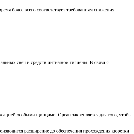
время более всего соответствует требованиям снижения
нальных свеч и средств интимной гигиены. В связи с
сацией особыми щипцами. Орган закрепляется для того, чтобы
производится расширение до обеспечения прохождения кюретки