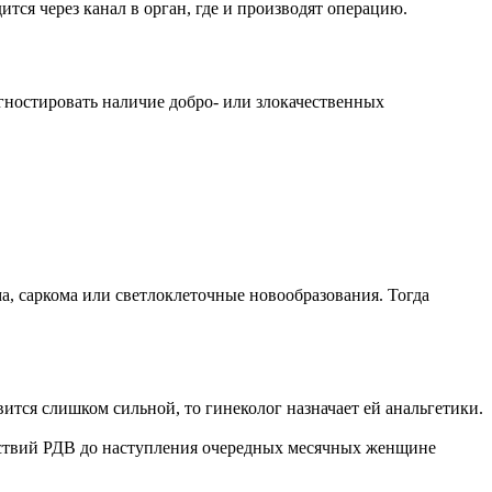
ся через канал в орган, где и производят операцию.
гностировать наличие добро- или злокачественных
а, саркома или светлоклеточные новообразования. Тогда
тся слишком сильной, то гинеколог назначает ей анальгетики.
едствий РДВ до наступления очередных месячных женщине