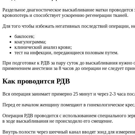
Раздельное диагностическое выскабливание матки проводится з
кровопотерь и способствует ускорению регенерации тканей.
Для того чтобы избежать негативных последствий операции, не
бакпосев;
коагулограмма;
клинический анализ крови;
тест на инфекции, передающиеся половым путем.
При подготовке к РДВ за пару суток до выскабливания нужно о
применением анестезии за 8 часов до операции не следует при
Как проводится РДВ
Вся операция занимает примерно 25 минут и через 2-3 часа пос
Перед ее началом женщину помещают в гинекологическое крес
Операция РДВ проводится с использованием специального зер
в ходе выскабливания не происходило его смещение.
Внутрь полости через шеечный канал вводят зонд для измерен