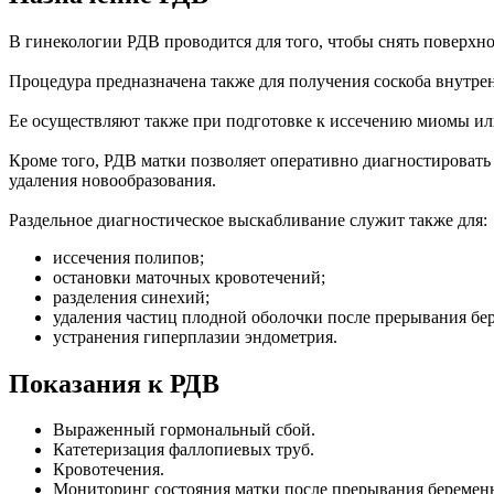
В гинекологии РДВ проводится для того, чтобы снять поверхно
Процедура предназначена также для получения соскоба внутре
Ее осуществляют также при подготовке к иссечению миомы ил
Кроме того, РДВ матки позволяет оперативно диагностировать 
удаления новообразования.
Раздельное диагностическое выскабливание служит также для:
иссечения полипов;
остановки маточных кровотечений;
разделения синехий;
удаления частиц плодной оболочки после прерывания бе
устранения гиперплазии эндометрия.
Показания к РДВ
Выраженный гормональный сбой.
Катетеризация фаллопиевых труб.
Кровотечения.
Мониторинг состояния матки после прерывания беремен