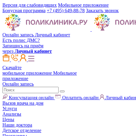
Версия для слабовидящих
Мобильное приложение
Бонусная программа
+7 (495) 649-88-78
Заказать звонок
Онлайн запись
Личный кабинет
Есть полис ДМС?
Запишись на приём
через
Личный кабинет
Скачайте
мобильное приложение
Мобильное
приложение
Онлайн запись
Консультация онлайн
Оплатить онлайн
Личный кабин
Вызов врача на дом
Услуги
Анализы
Цены
Наши доктора
Детское отделение
Программы