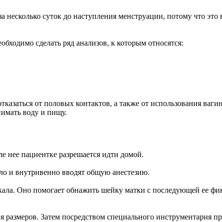
а несколько суток до наступления менструации, потому что это 
обходимо сделать ряд анализов, к которым относятся:
тказаться от половых контактов, а также от использования ваги
нимать воду и пищу.
ле нее пациентке разрешается идти домой.
ло и внутривенно вводят общую анестезию.
кала. Оно помогает обнажить шейку матки с последующей ее фик
ия размеров. Затем посредством специального инструментария 