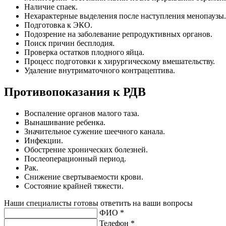
Наличие спаек.
Нехарактерные выделения после наступления менопаузы.
Подготовка к ЭКО.
Подозрение на заболевание репродуктивных органов.
Поиск причин бесплодия.
Проверка остатков плодного яйца.
Процесс подготовки к хирургическому вмешательству.
Удаление внутриматочного контрацептива.
Противопоказания к РДВ
Воспаление органов малого таза.
Вынашивание ребенка.
Значительное сужение шеечного канала.
Инфекции.
Обострение хронических болезней.
Послеоперационный период.
Рак.
Снижение свертываемости крови.
Состояние крайней тяжести.
Наши специалисты готовы ответить на ваши вопросы
ФИО *
Телефон *