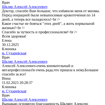
Врач
Шкляр Алексей Алексеевич
Доктор, спасибо Вам большое, что избавили меня от миомы.
Перед операцией были невыносимые кровотечения по 14
дней, а теперь все наладилось!<br />
Какое счастье не бояться "этих дней", а жить нормальной
жизнью!<br />
Спасибо за чуткость и профессионализм!<br />
Всем здоровья!
Елена
30.12.2025
Клиника
м. Сухаревская
Врач
Шкляр Алексей Алексеевич
Алексей Алексеевич-очень внимательный и
мегапрофессионал!я очень рада,что пришла к нему.Большое
спасибо за все!
Инна
11.02.2023 20:28:37
Клиника
м. Сухаревская
Врач
Шкляр Алексей Алексеевич
Выражаю огромную благодарность Шкляру Алексею