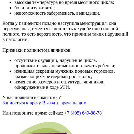
высокая температура во время месячного цикла;
боли внизу живота;
невозможность забеременеть, выкидыши.
Когда у пациентки поздно наступила менструация, она
нерегулярная, имеется склонность к худобе или сильной
полноте, то есть вероятность, что причины таких нарушений
в патологии.
Признаки поликистоза яичников:
отсутствие овуляции, нарушение цикла,
продолжительная невозможность зачать ребенка;
излишняя секреция мужских половых гормонов,
вызывающих чрезмерный рост волос;
изменение размеров и структуры яичников,
обнаруженные в ходе УЗИ.
У вас появились симптомы?
Записаться к врачу
Вызвать врача на дом
Или позвоните прямо сейчас:
+7 (495) 649-88-78