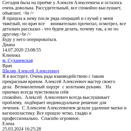
Сегодня была на приёме у Алексея Алексеевича и осталось
очень довольна. Рассудительный, все спокойно выслушает,
объяснит. <br />
Я пришла к нему после ряда операций и случай у меня
тяжёлый, но врач все внимательно прочитал, осмотрел, все
детально рассказал - что будем делать, почему так, а не по
другому.<br />
Буду у него оперироваться.
Диана
14.07.2020 23:08:55
Клиника
м. Сухаревская
Врач
Шкляр Алексей Алексеевич
Я в восторге. Очень рада взаимодействию с таким
прекрасным врачом. Алексей Алексеевич мастер своего
дела. Великолепный хирург с золотыми руками. На
приемах всегда чувствовала себя
спокойно. Алексей Алексеевич всегда выслушивает
проблему, подбирает индивидуальное решение для
лечения. С Алексеем Алексеевичем делали удаление матки и
вагинопластику. Все прошло четко, гладко и
профессионально. Спасибо огромное.
Елена
25.03.2024 16:25:28