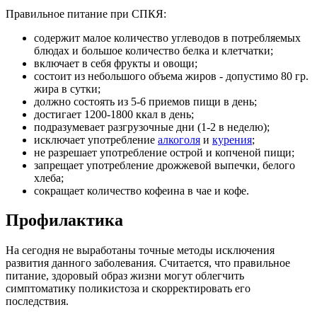
Правильное питание при СПКЯ:
содержит малое количество углеводов в потребляемых
блюдах и большое количество белка и клетчатки;
включает в себя фрукты и овощи;
состоит из небольшого объема жиров - допустимо 80 гр.
жира в сутки;
должно состоять из 5-6 приемов пищи в день;
достигает 1200-1800 ккал в день;
подразумевает разгрузочные дни (1-2 в неделю);
исключает употребление
алкоголя
и
курения
;
не разрешает употребление острой и копченой пищи;
запрещает употребление дрожжевой выпечки, белого
хлеба;
сокращает количество кофеина в чае и кофе.
Профилактика
На сегодня не выработаны точные методы исключения
развития данного заболевания. Считается, что правильное
питание, здоровый образ жизни могут облегчить
симптоматику поликистоза и скорректировать его
последствия.