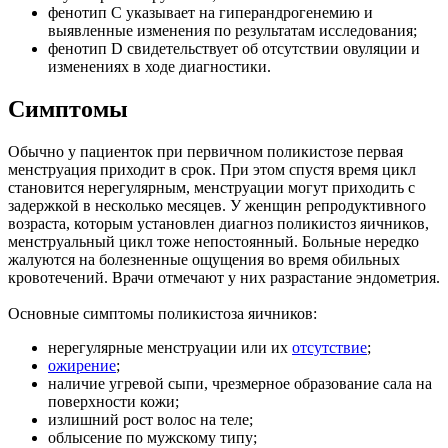
фенотип С указывает на гиперандрогенемию и
выявленные изменения по результатам исследования;
фенотип D свидетельствует об отсутствии овуляции и
изменениях в ходе диагностики.
Симптомы
Обычно у пациенток при первичном поликистозе первая
менструация приходит в срок. При этом спустя время цикл
становится нерегулярным, менструации могут приходить с
задержкой в несколько месяцев. У женщин репродуктивного
возраста, которым установлен диагноз поликистоз яичников,
менструальный цикл тоже непостоянный. Больные нередко
жалуются на болезненные ощущения во время обильных
кровотечений. Врачи отмечают у них разрастание эндометрия.
Основные симптомы поликистоза яичников:
нерегулярные менструации или их
отсутствие
;
ожирение
;
наличие угревой сыпи, чрезмерное образование сала на
поверхности кожи;
излишний рост волос на теле;
облысение по мужскому типу;