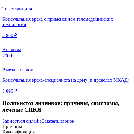
Телемедицина
Консультация врача с применением телемедицинских
технологий
2 800 ₽
Анализы
790 ₽
Выезды на дом
Консультация врача-специалиста на дому (в пределах МКАД)
3 890 ₽
Поликистоз яичников: причины, симптомы,
лечение СПКЯ
Записаться онлайн
Заказать звонок
Причины
Классификация