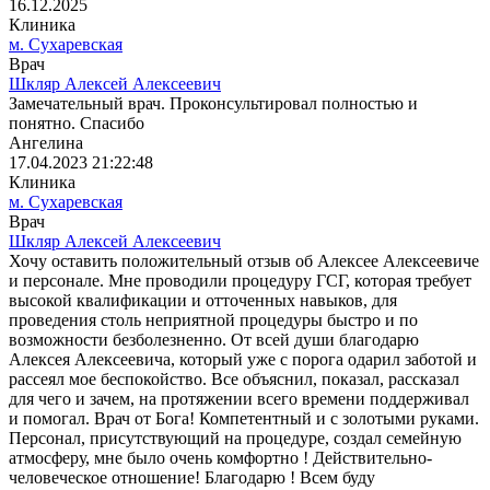
16.12.2025
Клиника
м. Сухаревская
Врач
Шкляр Алексей Алексеевич
Замечательный врач. Проконсультировал полностью и
понятно. Спасибо
Ангелина
17.04.2023 21:22:48
Клиника
м. Сухаревская
Врач
Шкляр Алексей Алексеевич
Хочу оставить положительный отзыв об Алексее Алексеевиче
и персонале. Мне проводили процедуру ГСГ, которая требует
высокой квалификации и отточенных навыков, для
проведения столь неприятной процедуры быстро и по
возможности безболезненно. От всей души благодарю
Алексея Алексеевича, который уже с порога одарил заботой и
рассеял мое беспокойство. Все объяснил, показал, рассказал
для чего и зачем, на протяжении всего времени поддерживал
и помогал. Врач от Бога! Компетентный и с золотыми руками.
Персонал, присутствующий на процедуре, создал семейную
атмосферу, мне было очень комфортно ! Действительно-
человеческое отношение! Благодарю ! Всем буду