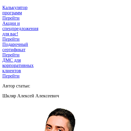
Калькулятор
программ
Перейти
Акции и
спецпредложения
для вас!
Перейти
Подарочный
сертификат
Перейти
ДМС для
корпоративных
клиентов
Перейти
Автор статьи:
Шкляр Алексей Алексеевич