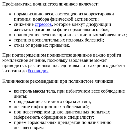
Профилактика поликистоза яичников включает:
нормализацию веса, состоящую из корректировки
питания, подбора физической активности;
снижение
стрессов
, которые влекут дисфункции
женских ораганов на фоне гормонального сбоя;
полноценное лечение при инфекционных заболеваниях;
терапию воспалительных половых болезней;
отказ от вредных привычек.
При подтвержденном поликистозе яичников важно пройти
комплексное лечение, поскольку заболевание может
приводить к различным последствиям - от сахарного диабета
2-го типа до
бесплодия
.
Клинические рекомендации при поликистозе яичников:
контроль массы тела, при избыточном весе соблюдение
диеты;
поддержание активного образа жизни;
лечение инфекционных заболеваний;
при нерегулярном цикле, длительных попытках
забеременеть обращение к специалисту;
прием гормональных препаратов по назначению
лечащего врача.