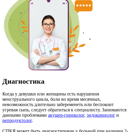
Диагностика
Когда у девушки или женщины есть нарушения
менструального цикла, боли во время месячных,
невозможность длительно забеременеть или беспокоит
угревая сыпь, следует обратиться к специалисту. Занимаются
данными проблемами
акушер-гинеколог
,
эндокринолог
и
репродуктолог
.
СПКЯ может быть диагностирован у больной при наличии 2-