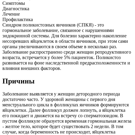
Симптомы
Диагностика
Лечение
Профилактика
Синдром поликистозных яичников (СПКЯ) - это
гормональное заболевание, связанное с нарушениями
эндокринной системы. Для болезни характерно накопление
несозревших яйцеклеток в области яичников, при этом сами
органы увеличиваются в своем объеме в несколько раз.
Заболевание распространено среди женщин репродуктивного
возраста, встречается у более 5% пациенток. Поликистоз
развивается на фоне наследственной предрасположенности и
влияния внешних факторов.
Причины
Заболевание выявляется у женщин детородного периода
достаточно часто. У здоровой женщины с первого дня
менструального цикла в фолликулах яичников формируются
яйцеклетки. Далее фолликул должен лопнуть, а яйцеклетка
его покидает и движется на встречу со сперматозоидом. В
пустом фолликуле образуется временная гормональная железа
- желтое тело, которое будет существовать 2 недели. В том
случае, когда беременность не происходит, яйцеклетка