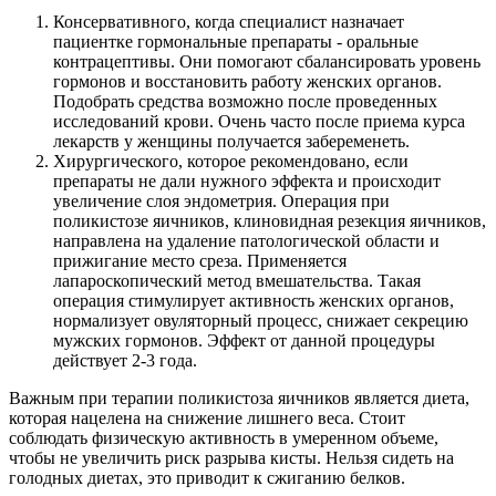
Консервативного, когда специалист назначает
пациентке гормональные препараты - оральные
контрацептивы. Они помогают сбалансировать уровень
гормонов и восстановить работу женских органов.
Подобрать средства возможно после проведенных
исследований крови. Очень часто после приема курса
лекарств у женщины получается забеременеть.
Хирургического, которое рекомендовано, если
препараты не дали нужного эффекта и происходит
увеличение слоя эндометрия. Операция при
поликистозе яичников, клиновидная резекция яичников,
направлена на удаление патологической области и
прижигание место среза. Применяется
лапароскопический метод вмешательства. Такая
операция стимулирует активность женских органов,
нормализует овуляторный процесс, снижает секрецию
мужских гормонов. Эффект от данной процедуры
действует 2-3 года.
Важным при терапии поликистоза яичников является диета,
которая нацелена на снижение лишнего веса. Стоит
соблюдать физическую активность в умеренном объеме,
чтобы не увеличить риск разрыва кисты. Нельзя сидеть на
голодных диетах, это приводит к сжиганию белков.