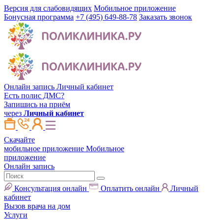
Версия для слабовидящих
Мобильное приложение
Бонусная программа
+7 (495) 649-88-78
Заказать звонок
Онлайн запись
Личный кабинет
Есть полис ДМС?
Запишись на приём
через
Личный кабинет
Скачайте
мобильное приложение
Мобильное
приложение
Онлайн запись
Консультация онлайн
Оплатить онлайн
Личный
кабинет
Вызов врача на дом
Услуги