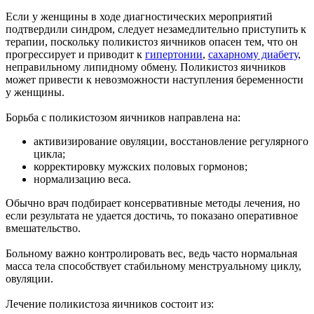
Если у женщины в ходе диагностических мероприятий
подтвердили синдром, следует незамедлительно приступить к
терапии, поскольку поликистоз яичников опасен тем, что он
прогрессирует и приводит к
гипертонии
,
сахарному диабету
,
неправильному липидному обмену. Поликистоз яичников
может привести к невозможности наступления беременности
у женщины.
Борьба с поликистозом яичников направлена на:
активизирование овуляции, восстановление регулярного
цикла;
корректировку мужских половых гормонов;
нормализацию веса.
Обычно врач подбирает консервативные методы лечения, но
если результата не удается достичь, то показано оперативное
вмешательство.
Больному важно контролировать вес, ведь часто нормальная
масса тела способствует стабильному менструальному циклу,
овуляции.
Лечение поликистоза яичников состоит из: