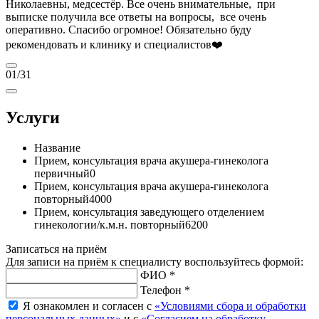
Николаевны, медсестёр. Все очень внимательные, при
выписке получила все ответы на вопросы, все очень
оперативно. Спасибо огромное! Обязательно буду
рекомендовать и клинику и специалистов❤️
01
/31
Услуги
Название
Прием, консультация врача акушера-гинеколога
первичный
0
Прием, консультация врача акушера-гинеколога
повторный
4000
Прием, консультация заведующего отделением
гинекологии/к.м.н. повторный
6200
Записаться на приём
Для записи на приём к специалисту воспользуйтесь формой:
ФИО *
Телефон *
Я ознакомлен и согласен с
«Условиями сбора и обработки
персональных данных»
и с
«Согласием на обработку