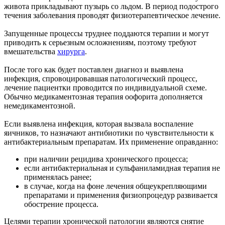
живота прикладывают пузырь со льдом. В период подострого
течения заболевания проводят физиотерапевтическое лечение.
Запущенные процессы труднее поддаются терапии и могут
приводить к серьезным осложнениям, поэтому требуют
вмешательства
хирурга
.
После того как будет поставлен диагноз и выявлена
инфекция, спровоцировавшая патологический процесс,
лечение пациентки проводится по индивидуальной схеме.
Обычно медикаментозная терапия оофорита дополняется
немедикаментозной.
Если выявлена инфекция, которая вызвала воспаление
яичников, то назначают антибиотики по чувствительности к
антибактериальным препаратам. Их применение оправданно:
при наличии рецидива хронического процесса;
если антибактериальная и сульфаниламидная терапия не
применялась ранее;
в случае, когда на фоне лечения общеукрепляющими
препаратами и применения физиопроцедур развивается
обострение процесса.
Целями терапии хронической патологии являются снятие