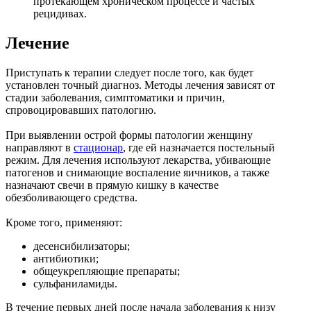
протекающем хроническом процессе и частых
рецидивах.
Лечение
Приступать к терапии следует после того, как будет
установлен точный диагноз. Методы лечения зависят от
стадии заболевания, симптоматики и причин,
спровоцировавших патологию.
При выявлении острой формы патологии женщину
направляют в
стационар
, где ей назначается постельный
режим. Для лечения используют лекарства, убивающие
патогенов и снимающие воспаление яичников, а также
назначают свечи в прямую кишку в качестве
обезболивающего средства.
Кроме того, применяют:
десенсибилизаторы;
антибиотики;
общеукрепляющие препараты;
сульфаниламиды.
В течение первых дней после начала заболевания к низу