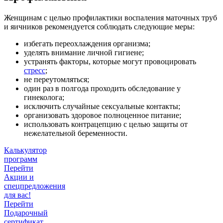
Женщинам с целью профилактики воспаления маточных труб
и яичников рекомендуется соблюдать следующие меры:
избегать переохлаждения организма;
уделять внимание личной гигиене;
устранять факторы, которые могут провоцировать
стресс
;
не переутомляться;
один раз в полгода проходить обследование у
гинеколога;
исключить случайные сексуальные контакты;
организовать здоровое полноценное питание;
использовать контрацепцию с целью защиты от
нежелательной беременности.
Калькулятор
программ
Перейти
Акции и
спецпредложения
для вас!
Перейти
Подарочный
сертификат