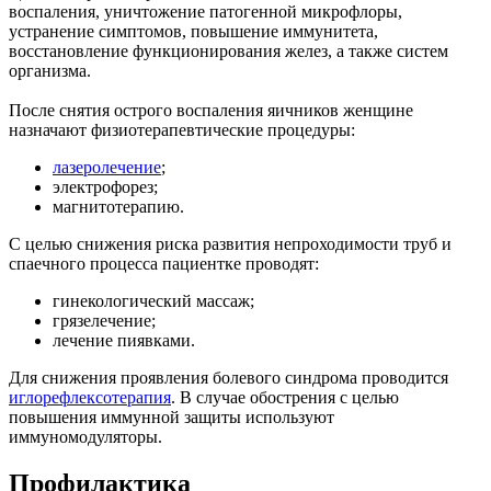
воспаления, уничтожение патогенной микрофлоры,
устранение симптомов, повышение иммунитета,
восстановление функционирования желез, а также систем
организма.
После снятия острого воспаления яичников женщине
назначают физиотерапевтические процедуры:
лазеролечение
;
электрофорез;
магнитотерапию.
С целью снижения риска развития непроходимости труб и
спаечного процесса пациентке проводят:
гинекологический массаж;
грязелечение;
лечение пиявками.
Для снижения проявления болевого синдрома проводится
иглорефлексотерапия
. В случае обострения с целью
повышения иммунной защиты используют
иммуномодуляторы.
Профилактика