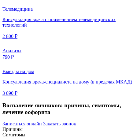
Телемедицина
Консультация врача с применением телемедицинских
технологий
2 800 ₽
Анализы
790 ₽
Выезды на дом
Консультация врача-специалиста на дому (в пределах МКАД)
3 890 ₽
Воспаление яичников: причины, симптомы,
лечение оофорита
Записаться онлайн
Заказать звонок
Причины
Симптомы