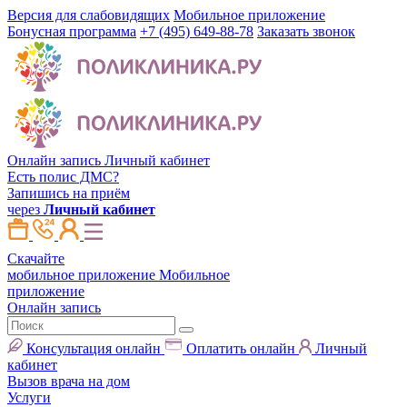
Версия для слабовидящих
Мобильное приложение
Бонусная программа
+7 (495) 649-88-78
Заказать звонок
Онлайн запись
Личный кабинет
Есть полис ДМС?
Запишись на приём
через
Личный кабинет
Скачайте
мобильное приложение
Мобильное
приложение
Онлайн запись
Консультация онлайн
Оплатить онлайн
Личный
кабинет
Вызов врача на дом
Услуги