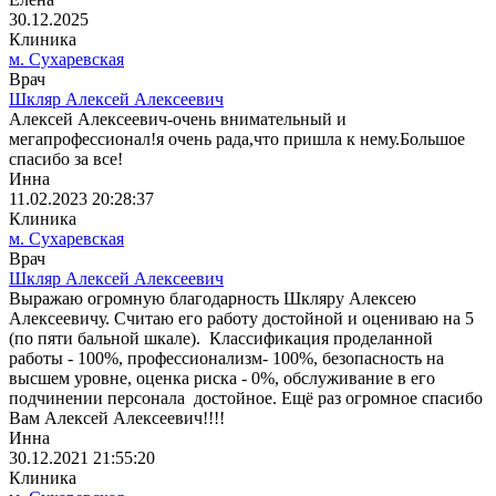
30.12.2025
Клиника
м. Сухаревская
Врач
Шкляр Алексей Алексеевич
Алексей Алексеевич-очень внимательный и
мегапрофессионал!я очень рада,что пришла к нему.Большое
спасибо за все!
Инна
11.02.2023 20:28:37
Клиника
м. Сухаревская
Врач
Шкляр Алексей Алексеевич
Выражаю огромную благодарность Шкляру Алексею
Алексеевичу. Считаю его работу достойной и оцениваю на 5
(по пяти бальной шкале). Классификация проделанной
работы - 100%, профессионализм- 100%, безопасность на
высшем уровне, оценка риска - 0%, обслуживание в его
подчинении персонала достойное. Ещё раз огромное спасибо
Вам Алексей Алексеевич!!!!
Инна
30.12.2021 21:55:20
Клиника