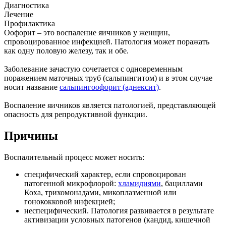
Диагностика
Лечение
Профилактика
Оофорит – это воспаление яичников у женщин,
спровоцированное инфекцией. Патология может поражать
как одну половую железу, так и обе.
Заболевание зачастую сочетается с одновременным
поражением маточных труб (сальпингитом) и в этом случае
носит название
сальпингоофорит (аднексит)
.
Воспаление яичников является патологией, представляющей
опасность для репродуктивной функции.
Причины
Воспалительный процесс может носить:
специфический характер, если спровоцирован
патогенной микрофлорой:
хламидиями
, бациллами
Коха, трихомонадами, микоплазменной или
гонококковой инфекцией;
неспецифический. Патология развивается в результате
активизации условных патогенов (кандид, кишечной