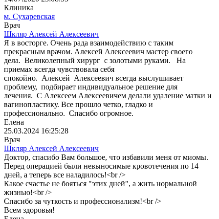
Клиника
м. Сухаревская
Врач
Шкляр Алексей Алексеевич
Я в восторге. Очень рада взаимодействию с таким
прекрасным врачом. Алексей Алексеевич мастер своего
дела. Великолепный хирург с золотыми руками. На
приемах всегда чувствовала себя
спокойно. Алексей Алексеевич всегда выслушивает
проблему, подбирает индивидуальное решение для
лечения. С Алексеем Алексеевичем делали удаление матки и
вагинопластику. Все прошло четко, гладко и
профессионально. Спасибо огромное.
Елена
25.03.2024 16:25:28
Врач
Шкляр Алексей Алексеевич
Доктор, спасибо Вам большое, что избавили меня от миомы.
Перед операцией были невыносимые кровотечения по 14
дней, а теперь все наладилось!<br />
Какое счастье не бояться "этих дней", а жить нормальной
жизнью!<br />
Спасибо за чуткость и профессионализм!<br />
Всем здоровья!
Елена