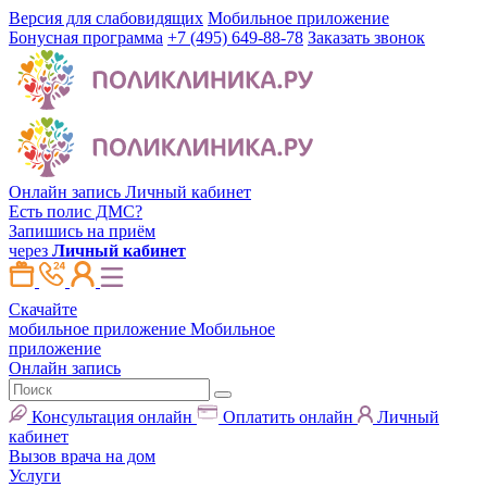
Версия для слабовидящих
Мобильное приложение
Бонусная программа
+7 (495) 649-88-78
Заказать звонок
Онлайн запись
Личный кабинет
Есть полис ДМС?
Запишись на приём
через
Личный кабинет
Скачайте
мобильное приложение
Мобильное
приложение
Онлайн запись
Консультация онлайн
Оплатить онлайн
Личный
кабинет
Вызов врача на дом
Услуги