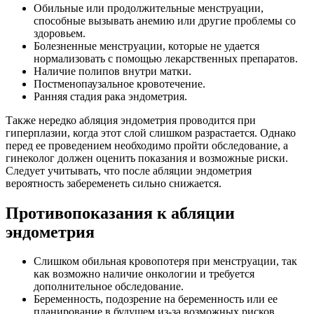
Обильные или продолжительные менструации,
способные вызывать анемию или другие проблемы со
здоровьем.
Болезненные менструации, которые не удается
нормализовать с помощью лекарственных препаратов.
Наличие полипов внутри матки.
Постменопаузальное кровотечение.
Ранняя стадия рака эндометрия.
Также нередко абляция эндометрия проводится при
гиперплазии, когда этот слой слишком разрастается. Однако
перед ее проведением необходимо пройти обследование, а
гинеколог должен оценить показания и возможные риски.
Следует учитывать, что после абляции эндометрия
вероятность забеременеть сильно снижается.
Противопоказания к абляции
эндометрия
Слишком обильная кровопотеря при менструации, так
как возможно наличие онкологии и требуется
дополнительное обследование.
Беременность, подозрение на беременность или ее
планирование в будущем из-за возможных рисков.