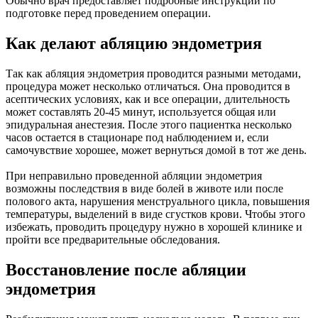
Обычно врач предоставляет подробные инструкции по
подготовке перед проведением операции.
Как делают абляцию эндометрия
Так как абляция эндометрия проводится разными методами,
процедура может несколько отличаться. Она проводится в
асептических условиях, как и все операции, длительность
может составлять 20-45 минут, используется общая или
эпидуральная анестезия. После этого пациентка несколько
часов остается в стационаре под наблюдением и, если
самочувствие хорошее, может вернуться домой в тот же день.
При неправильно проведенной абляции эндометрия
возможны последствия в виде болей в животе или после
полового акта, нарушения менструального цикла, повышения
температуры, выделений в виде сгустков крови. Чтобы этого
избежать, проводить процедуру нужно в хорошей клинике и
пройти все предварительные обследования.
Восстановление после абляции
эндометрия