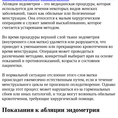
Абляция эндометрия – это медицинская процедура, которая
используется для лечения некоторых видов женских
заболеваний, таких как обильные или болезненные
менструации. Она относится к малым хирургическим
операциям и служит заменой выскабливанию, которое
считается устаревшим методом.
Во время процедуры верхний слой ткани эндометрия
(внутреннего слоя матки) удаляется или разрушается, что
приводит к уменьшению или прекращению кровотечения во
время менструации. Операция может проводиться
различными методами, конкретный выбирает врач на основе
показаний и противопоказаний, возраста и состояния
пациентки.
В нормальной ситуации отслоение этого слоя матки
происходит ежемесячно естественным путем, если в течение
менструального цикла не произошло оплодотворение. Однако
иногда этот процесс может нарушаться из-за гормональных
сбоев или иных патологий, и тогда могут возникать обильные
кровотечения, требующие хирургической помощи.
Показания к абляции эндометрия