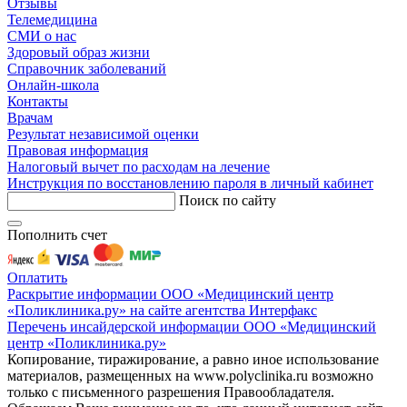
Отзывы
Телемедицина
СМИ о нас
Здоровый образ жизни
Справочник заболеваний
Онлайн-школа
Контакты
Врачам
Результат независимой оценки
Правовая информация
Налоговый вычет по расходам на лечение
Инструкция по восстановлению пароля в личный кабинет
Поиск по сайту
Пополнить счет
Оплатить
Раскрытие информации ООО «Медицинский центр
«Поликлиника.ру» на сайте агентства Интерфакс
Перечень инсайдерской информации ООО «Медицинский
центр «Поликлиника.ру»
Копирование, тиражирование, а равно иное использование
материалов, размещенных на www.polyclinika.ru возможно
только с письменного разрешения Правообладателя.