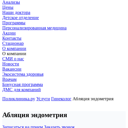
Анализы
Цены
Наши доктора
Детское отделение
Программы
Персонализированная медицина
Акции
Контакты
Стационар
О компании
О компании
СМИ о нас
Новости
Вакансии
Экосистема здоровья
Врачам
Бонусная программа
ДМС для компаний
Поликлиника.ру
Услуги
Гинеколог
Абляция эндометрия
Абляция эндометрия
Записаться на прием
Заказать звонок