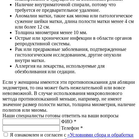
Наличие внутриматочной спирали, потому что
требуется ее предварительное удаление.
Аномалии матки, такие как миома или патологическое
сужение шейки матки, длина полости матки менее 4 см
или более 12 см.
Толщина миометрия менее 10 мм.
Острые или хронические инфекции в области органов
репродуктивной системы.
Рак или предраковые заболевания, подтвержденные
гистологическим исследованием, другие опухоли
внутри матки.
Аллергия на лекарства, используемые для
обезболивания или седации.
Если у женщины имеются эти противопоказания для абляции
эндометрия, то она может быть нежелательной или вовсе
невозможной. В случае использования микроволнового
метода противопоказаний меньше, например, не имеют
значение размер полости матки, толщина миометрия, наличие
полипов или миомы.
Наши специалисты готовы ответить на ваши вопросы
ФИО *
Телефон *
Я ознакомлен и согласен с
«Условиями сбора и обработки