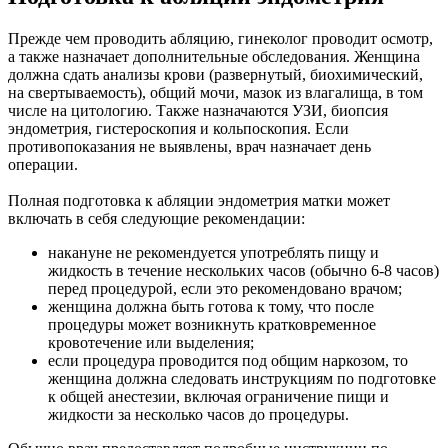
Прежде чем проводить абляцию, гинеколог проводит осмотр,
а также назначает дополнительные обследования. Женщина
должна сдать анализы крови (развернутый, биохимический,
на свертываемость), общий мочи, мазок из влагалища, в том
числе на цитологию. Также назначаются УЗИ, биопсия
эндометрия, гистероскопия и кольпоскопия. Если
противопоказания не выявлены, врач назначает день
операции.
Полная подготовка к абляции эндометрия матки может
включать в себя следующие рекомендации:
накануне не рекомендуется употреблять пищу и
жидкость в течение нескольких часов (обычно 6-8 часов)
перед процедурой, если это рекомендовано врачом;
женщина должна быть готова к тому, что после
процедуры может возникнуть кратковременное
кровотечение или выделения;
если процедура проводится под общим наркозом, то
женщина должна следовать инструкциям по подготовке
к общей анестезии, включая ограничение пищи и
жидкости за несколько часов до процедуры.