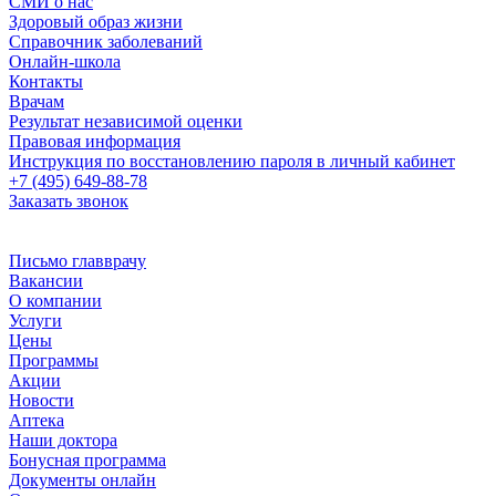
СМИ о нас
Здоровый образ жизни
Справочник заболеваний
Онлайн-школа
Контакты
Врачам
Результат независимой оценки
Правовая информация
Инструкция по восстановлению пароля в личный кабинет
+7 (495) 649-88-78
Заказать звонок
Письмо главврачу
Вакансии
О компании
Услуги
Цены
Программы
Акции
Новости
Аптека
Наши доктора
Бонусная программа
Документы онлайн