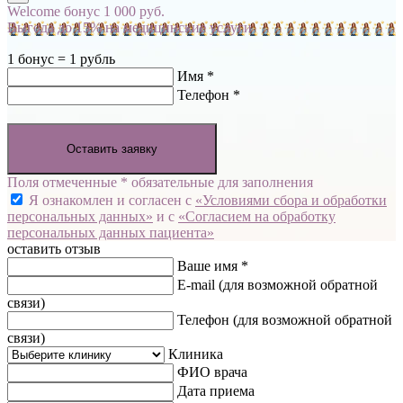
Welcome бонус 1 000 руб.
Выгода до 15% на медицинские услуги
1 бонус = 1 рубль
Имя *
Телефон *
Оставить заявку
Поля отмеченные * обязательные для заполнения
Я ознакомлен и согласен с
«Условиями сбора и обработки
персональных данных»
и с
«Согласием на обработку
персональных данных пациента»
оставить отзыв
Ваше имя *
E-mail
(для возможной обратной
связи)
Телефон
(для возможной обратной
связи)
Клиника
ФИО врача
Дата приема