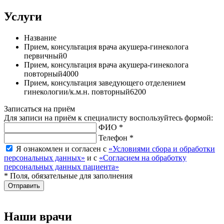
Услуги
Название
Прием, консультация врача акушера-гинеколога
первичный
0
Прием, консультация врача акушера-гинеколога
повторный
4000
Прием, консультация заведующего отделением
гинекологии/к.м.н. повторный
6200
Записаться на приём
Для записи на приём к специалисту воспользуйтесь формой:
ФИО *
Телефон *
Я ознакомлен и согласен с
«Условиями сбора и обработки
персональных данных»
и с
«Согласием на обработку
персональных данных пациента»
* Поля, обязательные для заполнения
Отправить
Наши врачи