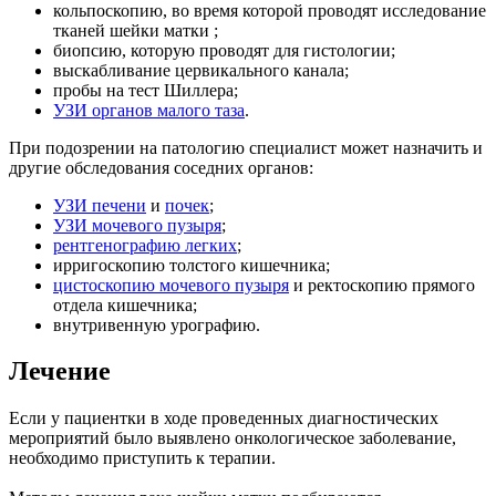
кольпоскопию, во время которой проводят исследование
тканей шейки матки ;
биопсию, которую проводят для гистологии;
выскабливание цервикального канала;
пробы на тест Шиллера;
УЗИ органов малого таза
.
При подозрении на патологию специалист может назначить и
другие обследования соседних органов:
УЗИ печени
и
почек
;
УЗИ мочевого пузыря
;
рентгенографию легких
;
ирригоскопию толстого кишечника;
цистоскопию мочевого пузыря
и ректоскопию прямого
отдела кишечника;
внутривенную урографию.
Лечение
Если у пациентки в ходе проведенных диагностических
мероприятий было выявлено онкологическое заболевание,
необходимо приступить к терапии.