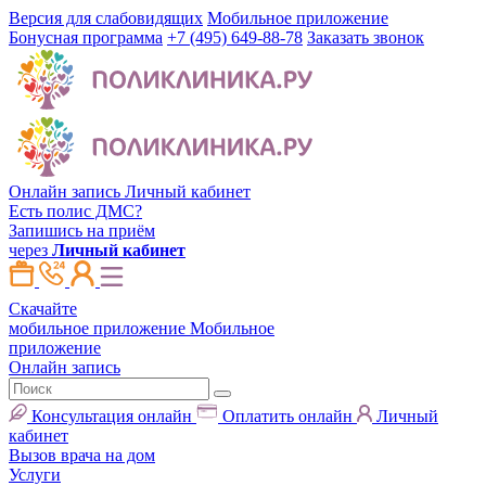
Версия для слабовидящих
Мобильное приложение
Бонусная программа
+7 (495) 649-88-78
Заказать звонок
Онлайн запись
Личный кабинет
Есть полис ДМС?
Запишись на приём
через
Личный кабинет
Скачайте
мобильное приложение
Мобильное
приложение
Онлайн запись
Консультация онлайн
Оплатить онлайн
Личный
кабинет
Вызов врача на дом
Услуги