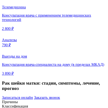
Телемедицина
Консультация врача с применением телемедицинских
технологий
2 800 ₽
Анализы
790 ₽
Выезды на дом
Консультация врача-специалиста на дому (в пределах МКАД)
3 890 ₽
Рак шейки матки: стадии, симптомы, лечение,
прогноз
Записаться онлайн
Заказать звонок
Причины
Классификация