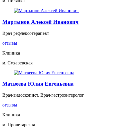
м. Полянка
Мартынов Алексей Иванович
Врач-рефлексотерапевт
отзывы
Клиника
м. Сухаревская
Матвеева Юлия Евгеньевна
Врач-эндоскопист, Врач-гастроэнтеролог
отзывы
Клиника
м. Пролетарская