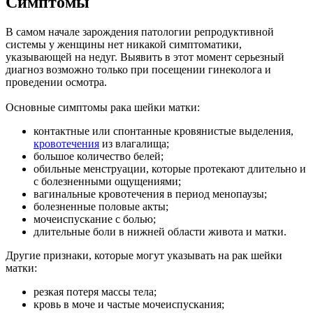
Симптомы
В самом начале зарождения патологии репродуктивной
системы у женщины нет никакой симптоматики,
указывающей на недуг. Выявить в этот момент серьезный
диагноз возможно только при посещении гинеколога и
проведении осмотра.
Основные симптомы рака шейки матки:
контактные или спонтанные кровянистые выделения,
кровотечения
из влагалища;
большое количество белей;
обильные менструации, которые протекают длительно и
с болезненными ощущениями;
вагинальные кровотечения в период менопаузы;
болезненные половые акты;
мочеиспускание с болью;
длительные боли в нижней области живота и матки.
Другие признаки, которые могут указывать на рак шейки
матки:
резкая потеря массы тела;
кровь в моче и частые мочеиспускания;