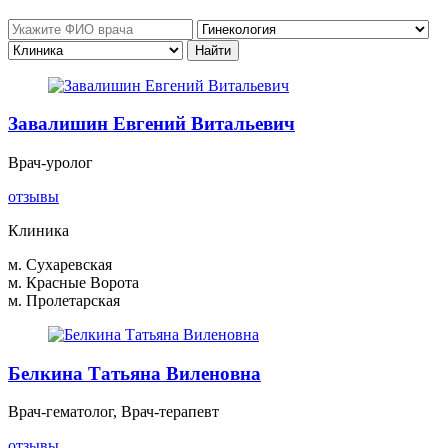
Завалишин Евгений Витальевич
Врач-уролог
отзывы
Клиника
м. Сухаревская
м. Красные Ворота
м. Пролетарская
Белкина Татьяна Виленовна
Врач-гематолог, Врач-терапевт
отзывы