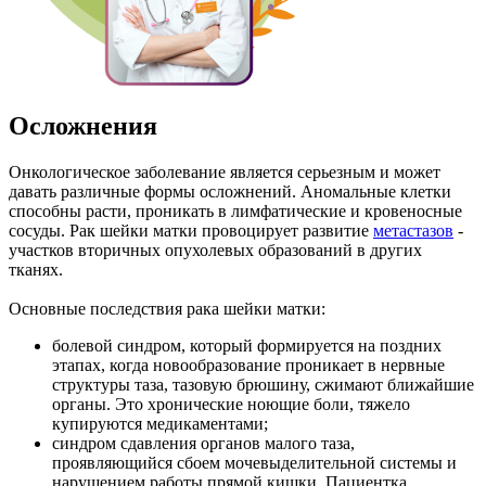
Осложнения
Онкологическое заболевание является серьезным и может
давать различные формы осложнений. Аномальные клетки
способны расти, проникать в лимфатические и кровеносные
сосуды. Рак шейки матки провоцирует развитие
метастазов
-
участков вторичных опухолевых образований в других
тканях.
Основные последствия рака шейки матки:
болевой синдром, который формируется на поздних
этапах, когда новообразование проникает в нервные
структуры таза, тазовую брюшину, сжимают ближайшие
органы. Это хронические ноющие боли, тяжело
купируются медикаментами;
синдром сдавления органов малого таза,
проявляющийся сбоем мочевыделительной системы и
нарушением работы прямой кишки. Пациентка