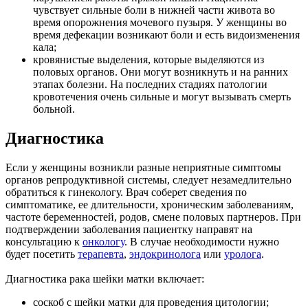
чувствует сильные боли в нижней части живота во
время опорожнения мочевого пузыря. У женщины во
время дефекации возникают боли и есть видоизменения
кала;
кровянистые выделения, которые выделяются из
половых органов. Они могут возникнуть и на ранних
этапах болезни. На последних стадиях патологии
кровотечения очень сильные и могут вызывать смерть
больной.
Диагностика
Если у женщины возникли разные неприятные симптомы
органов репродуктивной системы, следует незамедлительно
обратиться к гинекологу. Врач соберет сведения по
симптоматике, ее длительности, хроническим заболеваниям,
частоте беременностей, родов, смене половых партнеров. При
подтверждении заболевания пациентку направят на
консультацию к
онкологу
. В случае необходимости нужно
будет посетить
терапевта
,
эндокринолога
или
уролога
.
Диагностика рака шейки матки включает:
соскоб с шейки матки для проведения цитологии;