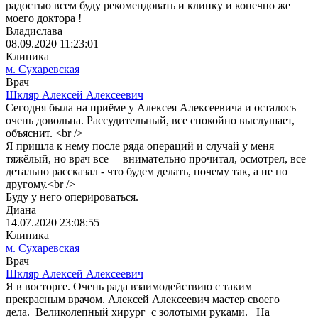
радостью всем буду рекомендовать и клинку и конечно же
моего доктора !
Владислава
08.09.2020 11:23:01
Клиника
м. Сухаревская
Врач
Шкляр Алексей Алексеевич
Сегодня была на приёме у Алексея Алексеевича и осталось
очень довольна. Рассудительный, все спокойно выслушает,
объяснит. <br />
Я пришла к нему после ряда операций и случай у меня
тяжёлый, но врач все внимательно прочитал, осмотрел, все
детально рассказал - что будем делать, почему так, а не по
другому.<br />
Буду у него оперироваться.
Диана
14.07.2020 23:08:55
Клиника
м. Сухаревская
Врач
Шкляр Алексей Алексеевич
Я в восторге. Очень рада взаимодействию с таким
прекрасным врачом. Алексей Алексеевич мастер своего
дела. Великолепный хирург с золотыми руками. На