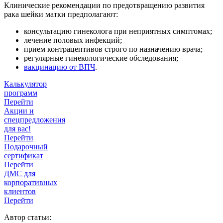
Клинические рекомендации по предотвращению развития
рака шейки матки предполагают:
консультацию гинеколога при неприятных симптомах;
лечение половых инфекций;
прием контрацептивов строго по назначению врача;
регулярные гинекологические обследования;
вакцинацию от ВПЧ
.
Калькулятор
программ
Перейти
Акции и
спецпредложения
для вас!
Перейти
Подарочный
сертификат
Перейти
ДМС для
корпоративных
клиентов
Перейти
Автор статьи: