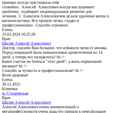
приемах всегда чувствовала себя
спокойно. Алексей Алексеевич всегда выслушивает
проблему, подбирает индивидуальное решение для
лечения. С Алексеем Алексеевичем делали удаление матки и
вагинопластику. Все прошло четко, гладко и
профессионально. Спасибо огромное.
Елена
25.03.2024 16:25:28
Врач
Шкляр Алексей Алексеевич
Доктор, спасибо Вам большое, что избавили меня от миомы.
Перед операцией были невыносимые кровотечения по 14
дней, а теперь все наладилось!<br />
Какое счастье не бояться "этих дней", а жить нормальной
жизнью!<br />
Спасибо за чуткость и профессионализм!<br />
Всем здоровья!
Елена
30.12.2025
Клиника
м. Сухаревская
Врач
Шкляр Алексей Алексеевич
Алексей Алексеевич-очень внимательный и
мегапрофессионал!я очень рада,что пришла к нему.Большое