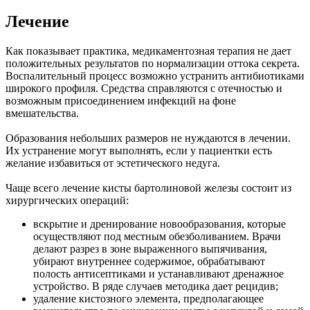
Лечение
Как показывает практика, медикаментозная терапия не дает
положительных результатов по нормализации оттока секрета.
Воспалительный процесс возможно устранить антибиотиками
широкого профиля. Средства справляются с отечностью и
возможным присоединением инфекций на фоне
вмешательства.
Образования небольших размеров не нуждаются в лечении.
Их устранение могут выполнять, если у пациентки есть
желание избавиться от эстетического недуга.
Чаще всего лечение кисты бартолиновой железы состоит из
хирургических операций:
вскрытие и дренирование новообразования, которые
осуществляют под местным обезболиванием. Врачи
делают разрез в зоне выраженного выпячивания,
убирают внутреннее содержимое, обрабатывают
полость антисептиками и устанавливают дренажное
устройство. В ряде случаев методика дает рецидив;
удаление кистозного элемента, предполагающее