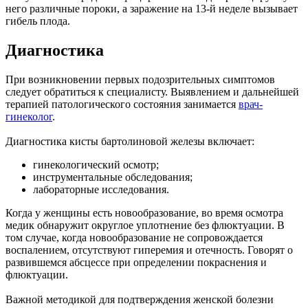
него различные пороки, а заражение на 13-й неделе вызывает
гибель плода.
Диагностика
При возникновении первых подозрительных симптомов
следует обратиться к специалисту. Выявлением и дальнейшей
терапией патологического состояния занимается
врач-
гинеколог
.
Диагностика кисты бартолиновой железы включает:
гинекологический осмотр;
инструментальные обследования;
лабораторные исследования.
Когда у женщины есть новообразование, во время осмотра
медик обнаружит округлое уплотнение без флюктуации. В
том случае, когда новообразование не сопровождается
воспалением, отсутствуют гиперемия и отечность. Говорят о
развившемся абсцессе при определении покраснения и
флюктуации.
Важной методикой для подтверждения женской болезни