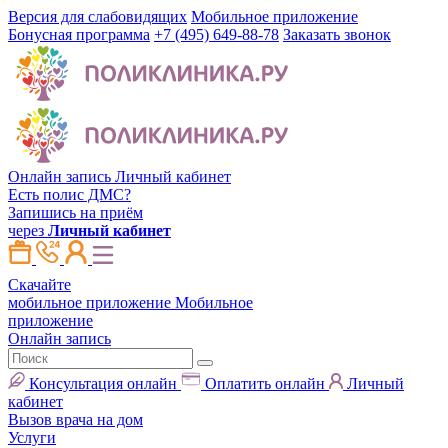
Версия для слабовидящих
Мобильное приложение
Бонусная программа
+7 (495) 649-88-78
Заказать звонок
Онлайн запись
Личный кабинет
Есть полис ДМС?
Запишись на приём
через
Личный кабинет
Скачайте
мобильное приложение
Мобильное
приложение
Онлайн запись
Консультация онлайн
Оплатить онлайн
Личный
кабинет
Вызов врача на дом
Услуги