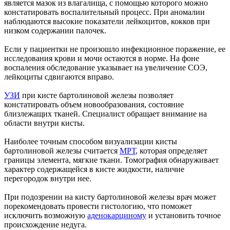
является мазок из влагалища, с помощью которого можно
констатировать воспалительный процесс. При аномалии
наблюдаются высокие показатели лейкоцитов, кокков при
низком содержании палочек.
Если у пациентки не произошло инфекционное поражение, ее
исследования крови и мочи остаются в норме. На фоне
воспаления обследование указывает на увеличение СОЭ,
лейкоциты сдвигаются вправо.
УЗИ
при кисте бартолиновой железы позволяет
констатировать объем новообразования, состояние
близлежащих тканей. Специалист обращает внимание на
области внутри кисты.
Наиболее точным способом визуализации кисты
бартолиновой железы считается
МРТ
, которая определяет
границы элемента, мягкие ткани. Томография обнаруживает
характер содержащейся в кисте жидкости, наличие
перегородок внутри нее.
При подозрении на кисту бартолиновой железы врач может
порекомендовать провести гистологию, что поможет
исключить возможную
аденокарциному
и установить точное
происхождение недуга.