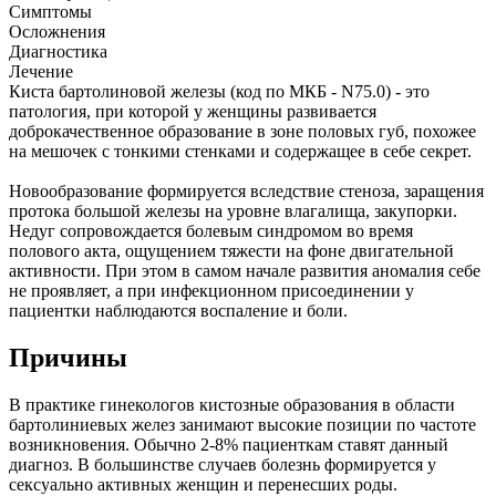
Симптомы
Осложнения
Диагностика
Лечение
Киста бартолиновой железы (код по МКБ - N75.0) - это
патология, при которой у женщины развивается
доброкачественное образование в зоне половых губ, похожее
на мешочек с тонкими стенками и содержащее в себе секрет.
Новообразование формируется вследствие стеноза, заращения
протока большой железы на уровне влагалища, закупорки.
Недуг сопровождается болевым синдромом во время
полового акта, ощущением тяжести на фоне двигательной
активности. При этом в самом начале развития аномалия себе
не проявляет, а при инфекционном присоединении у
пациентки наблюдаются воспаление и боли.
Причины
В практике гинекологов кистозные образования в области
бартолиниевых желез занимают высокие позиции по частоте
возникновения. Обычно 2-8% пациенткам ставят данный
диагноз. В большинстве случаев болезнь формируется у
сексуально активных женщин и перенесших роды.