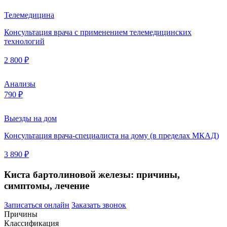
Телемедицина
Консультация врача с применением телемедицинских
технологий
2 800 ₽
Анализы
790 ₽
Выезды на дом
Консультация врача-специалиста на дому (в пределах МКАД)
3 890 ₽
Киста бартолиновой железы: причины,
симптомы, лечение
Записаться онлайн
Заказать звонок
Причины
Классификация