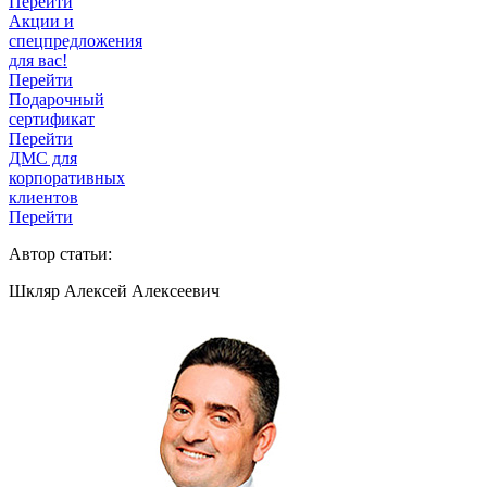
Перейти
Акции и
спецпредложения
для вас!
Перейти
Подарочный
сертификат
Перейти
ДМС для
корпоративных
клиентов
Перейти
Автор статьи:
Шкляр Алексей Алексеевич