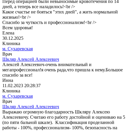
Перед операцией были невыносимые кровотечения по 14
дней, а теперь все наладилось!<br />
Какое счастье не бояться "этих дней", а жить нормальной
жизнью!<br />
Спасибо за чуткость и профессионализм!<br />
Всем здоровья!
Елена
30.12.2025
Клиника
м. Сухаревская
Врач
Шкляр Алексей Алексеевич
Алексей Алексеевич-очень внимательный и
мегапрофессионал!я очень рада,что пришла к нему.Большое
спасибо за все!
Инна
11.02.2023 20:28:37
Клиника
м. Сухаревская
Врач
Шкляр Алексей Алексеевич
Выражаю огромную благодарность Шкляру Алексею
Алексеевичу. Считаю его работу достойной и оцениваю на 5
(по пяти бальной шкале). Классификация проделанной
работы - 100%, профессионализм- 100%, безопасность на