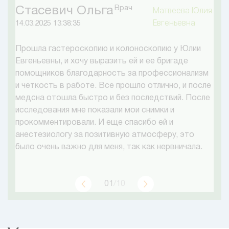
Врач
Стасевич Ольга
Матвеева Юлия
Евгеньевна
14.03.2025 13:38:35
Прошла гастероскопию и колоноскопию у Юлии
Евгеньевны, и хочу выразить ей и ее бригаде
помощников благодарность за профессионализм
и четкость в работе. Все прошло отлично, и после
медсна отошла быстро и без последствий. После
исследования мне показали мои снимки и
прокомментировали. И еще спасибо ей и
анестезиологу за позитивную атмосферу, это
было очень важно для меня, так как нервничала.
01
/10