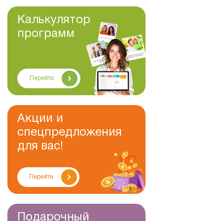
Калькулятор
программ
Перейти
Акции и
спецпредложения
для вас!
Перейти
Подарочный