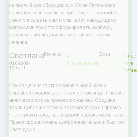
не первый раз обращаюсь к Юлие Евгеньевне,
прекрасный специалист. при том, что не особо
умею описывать симптомы, врач наводящими
вопросами помогла сформировать анабиоз,
назначить исследование и прописать схему
лечения.
Клиника
Врач
Светлана
м.
Матве
Пролетарская
Юлия
03.08.2024
19:15:11
Евген
Самая лучшая гастроскопия в моей жизни.
Спасибо большое доктору и её команде. Спасибо
анестезиологу за профессионализм. Создана
такая доброжелательная атмосфера на приеме,
что страха перед процедурой и дискомфорта нет.
Прием прошел очень доброжелательно и быстро.
Благодарю.