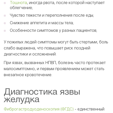
Тошнота
, иногда рвота, после которой наступает
облегчение;
Чувство тяжести и переполнения после еды;
Снижение аппетита и массы тела;
Особенности симптомов у разных пациентов;
У пожилых людей симптомы могут быть стертыми, боль
слабо выражена, что повышает риск поздней
диагностики и осложнений.
При язвах, вызванных НПВП, болезнь часто протекает
малосимптомно, и первым проявлением может стать
внезапное кровотечение.
Диагностика язвы
желудка
Фиброгастродуоденоскопия (ФГДС)
- единственный