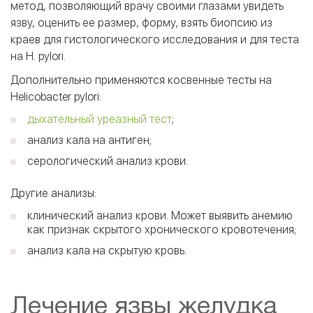
метод, позволяющий врачу своими глазами увидеть
язву, оценить ее размер, форму, взять биопсию из
краев для гистологического исследования и для теста
на H. pylori.
Дополнительно применяются косвенные тесты на
Helicobacter pylori:
дыхательный уреазный тест
;
анализ кала на антиген;
серологический анализ крови.
Другие анализы:
клинический анализ крови. Может выявить анемию
как признак скрытого хронического кровотечения;
анализ кала на скрытую кровь.
Лечение язвы желудка