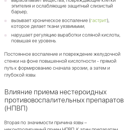
вырабатывает вещества, повреждающие клетки
эпителия и ослабляющие защитный слизистый
барьер;
вызывает хроническое воспаление (
гастрит
),
которое делает ткани уязвимыми;
нарушает регуляцию выработки соляной кислоты,
повышая ее уровень.
Постоянное воспаление и повреждение желудочной
стенки на фоне повышенной кислотности - прямой
путь к формированию сначала эрозии, а затем и
глубокой язвы.
Влияние приема нестероидных
противовоспалительных препаратов
(НПВП)
Вторая по значимости причина язвы –
неконтролируемый прием НПВП. К этим препаратам