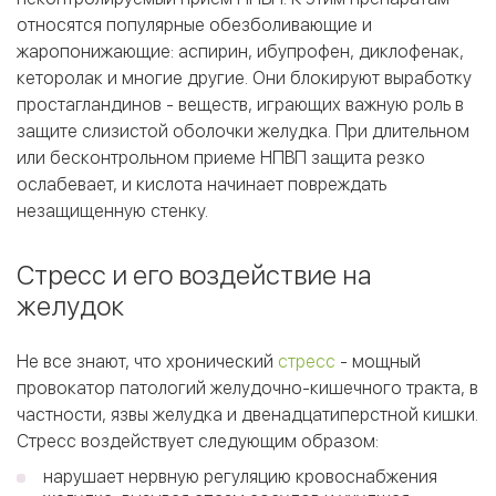
относятся популярные обезболивающие и
жаропонижающие: аспирин, ибупрофен, диклофенак,
кеторолак и многие другие. Они блокируют выработку
простагландинов - веществ, играющих важную роль в
защите слизистой оболочки желудка. При длительном
или бесконтрольном приеме НПВП защита резко
ослабевает, и кислота начинает повреждать
незащищенную стенку.
Стресс и его воздействие на
желудок
Не все знают, что хронический
стресс
- мощный
провокатор патологий желудочно-кишечного тракта, в
частности, язвы желудка и двенадцатиперстной кишки.
Стресс воздействует следующим образом:
нарушает нервную регуляцию кровоснабжения