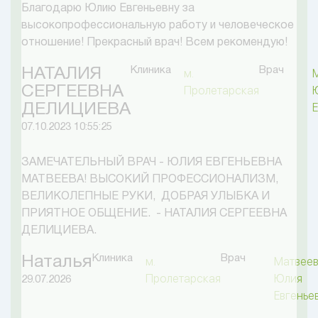
Благодарю Юлию Евгеньевну за
высокопрофессиональную работу и человеческое
отношение! Прекрасный врач! Всем рекомендую!
Клиника
Врач
НАТАЛИЯ
м.
СЕРГЕЕВНА
Пролетарская
ДЕЛИЦИЕВА
07.10.2023 10:55:25
ЗАМЕЧАТЕЛЬНЫЙ ВРАЧ - ЮЛИЯ ЕВГЕНЬЕВНА
МАТВЕЕВА! ВЫСОКИЙ ПРОФЕССИОНАЛИЗМ,
ВЕЛИКОЛЕПНЫЕ РУКИ, ДОБРАЯ УЛЫБКА И
ПРИЯТНОЕ ОБЩЕНИЕ. - НАТАЛИЯ СЕРГЕЕВНА
ДЕЛИЦИЕВА.
Клиника
Врач
Наталья
м.
Матвее
Пролетарская
Юлия
29.07.2026
Евгенье