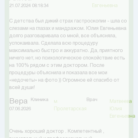
Евгеньевна
21.07.2024 08:18:34
С детства был дикий страх гастроскопии - шла со
слезами на глазах и мандражом. Юлия Евгеньевна
долго разговаривала со мной, все объясняла,
успокаивала. Сделала всю процедуру
максимально быстро и аккуратно. Да, приятного
ничего нет, но психологическое спокойствие есть
на 100% рядом с этим доктором. После
процедуры объяснила и показала все мои
«недочеты» на фото )) Огромное ей спасибо от
всей души!
Клиника
Врач
Вера
м.
Матвеева
Пролетарская
Юлия
07.06.2026
Евгеньевна
Очень хороший доктор . Компетентный ,