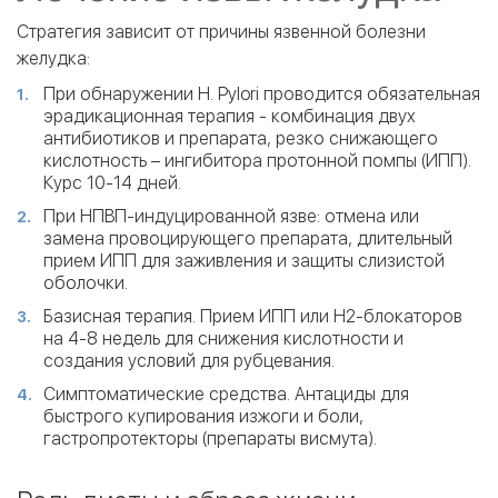
Стратегия зависит от причины язвенной болезни
желудка:
При обнаружении H. Pylori проводится обязательная
эрадикационная терапия - комбинация двух
антибиотиков и препарата, резко снижающего
кислотность – ингибитора протонной помпы (ИПП).
Курс 10-14 дней.
При НПВП-индуцированной язве: отмена или
замена провоцирующего препарата, длительный
прием ИПП для заживления и защиты слизистой
оболочки.
Базисная терапия. Прием ИПП или Н2-блокаторов
на 4-8 недель для снижения кислотности и
создания условий для рубцевания.
Симптоматические средства. Антациды для
быстрого купирования изжоги и боли,
гастропротекторы (препараты висмута).