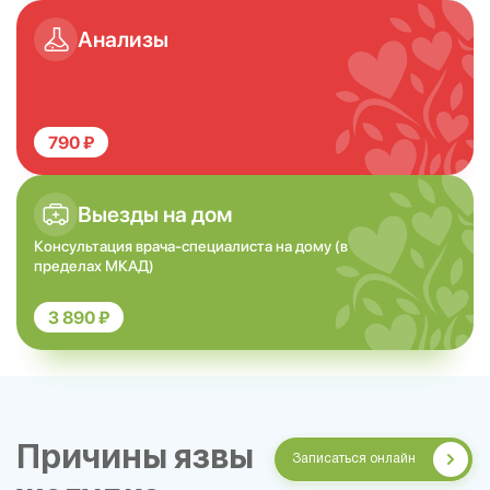
Анализы
790 ₽
Выезды на дом
Консультация врача-специалиста на дому (в
пределах МКАД)
3 890 ₽
Причины язвы
Записаться онлайн