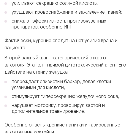
усиливают секрецию соляной кислоты;
ухудшают кровоснабжение и заживление тканей;
cнижают эффективность противоязвенных
препаратов, особенно ИПП.
Фактически, курение сводит на нет усилия врача и
пациента.
Второй важный шаг - категорический отказ от
алкоголя. Этанол - прямой цитотоксический агент. Его
действие на стенку желудка:
повреждает слизистый барьер, делая клетки
уязвимыми для кислоты;
стимулирует гиперсекрецию желудочного сока;
нарушает моторику, провоцируя застой и
дополнительное травмирование.
Особенно опасны крепкие напитки и газированные
алкогольные коктейли.