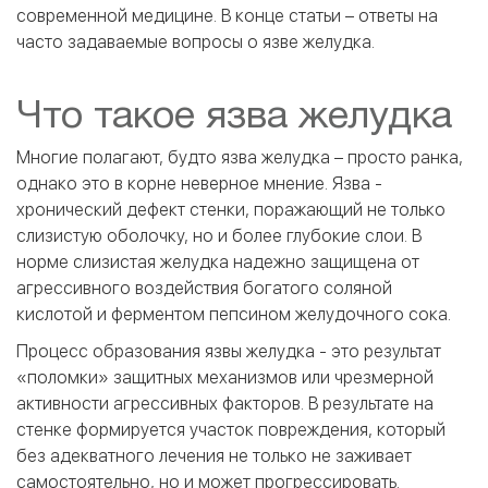
современной медицине. В конце статьи – ответы на
часто задаваемые вопросы о язве желудка.
Что такое язва желудка
Многие полагают, будто язва желудка – просто ранка,
однако это в корне неверное мнение. Язва -
хронический дефект стенки, поражающий не только
слизистую оболочку, но и более глубокие слои. В
норме слизистая желудка надежно защищена от
агрессивного воздействия богатого соляной
кислотой и ферментом пепсином желудочного сока.
Процесс образования язвы желудка - это результат
«поломки» защитных механизмов или чрезмерной
активности агрессивных факторов. В результате на
стенке формируется участок повреждения, который
без адекватного лечения не только не заживает
самостоятельно, но и может прогрессировать.