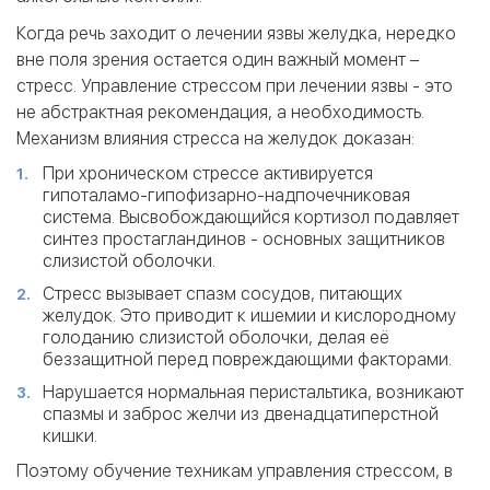
Когда речь заходит о лечении язвы желудка, нередко
вне поля зрения остается один важный момент –
стресс. Управление стрессом при лечении язвы - это
не абстрактная рекомендация, а необходимость.
Механизм влияния стресса на желудок доказан:
При хроническом стрессе активируется
гипоталамо-гипофизарно-надпочечниковая
система. Высвобождающийся кортизол подавляет
синтез простагландинов - основных защитников
слизистой оболочки.
Стресс вызывает спазм сосудов, питающих
желудок. Это приводит к ишемии и кислородному
голоданию слизистой оболочки, делая её
беззащитной перед повреждающими факторами.
Нарушается нормальная перистальтика, возникают
спазмы и заброс желчи из двенадцатиперстной
кишки.
Поэтому обучение техникам управления стрессом, в