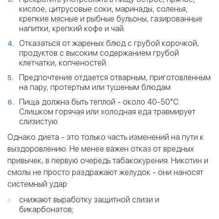
кислое, цитрусовые соки, маринады, соленья,
крепкие мясные и рыбные бульоны, газированные
напитки, крепкий кофе и чай.
Отказаться от жареных блюд с грубой корочкой,
продуктов с высоким содержанием грубой
клетчатки, копченостей.
Предпочтение отдается отварным, приготовленным
на пару, протертым или тушеным блюдам.
Пища должна быть теплой - около 40-50°C.
Слишком горячая или холодная еда травмирует
слизистую.
Однако диета - это только часть изменений на пути к
выздоровлению. Не менее важен отказ от вредных
привычек, в первую очередь табакокурения. Никотин и
смолы не просто раздражают желудок - они наносят
системный удар:
cнижают выработку защитной слизи и
бикарбонатов;