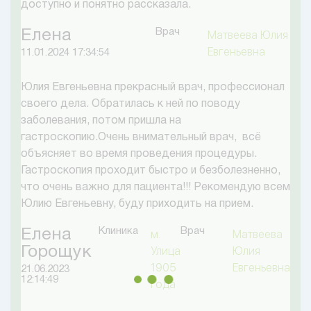
доступно и понятно рассказала.
Врач
Елена
Матвеева Юлия
Евгеньевна
11.01.2024 17:34:54
Юлия Евгеньевна прекрасный врач, профессионал
своего дела. Обратилась к ней по поводу
заболевания, потом пришла на
гастроскопию.Очень внимательный врач, всё
объясняет во время проведения процедуры.
Гастроскопия проходит быстро и безболезненно,
что очень важно для пациента!!! Рекомендую всем
Юлию Евгеньевну, буду приходить на прием.
Клиника
Врач
Елена
м.
Матвеева
Горощук
Улица
Юлия
1905
Евгеньевна
21.06.2023
12:14:49
года