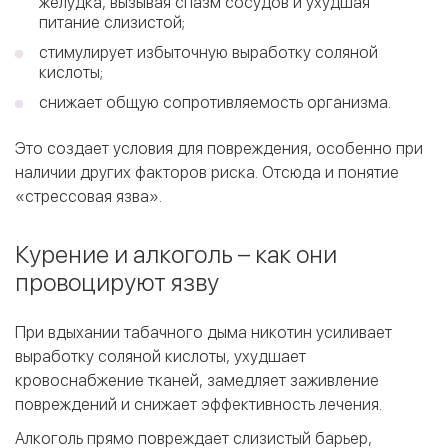
желудка, вызывая спазм сосудов и ухудшая
питание слизистой;
cтимулирует избыточную выработку соляной
кислоты;
cнижает общую сопротивляемость организма.
Это создает условия для повреждения, особенно при
наличии других факторов риска. Отсюда и понятие
«стрессовая язва».
Курение и алкоголь – как они
провоцируют язву
При вдыхании табачного дыма никотин усиливает
выработку соляной кислоты, ухудшает
кровоснабжение тканей, замедляет заживление
повреждений и снижает эффективность лечения.
Алкоголь прямо повреждает слизистый барьер,