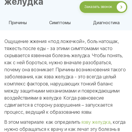
желудка
Заказать звонок
Причины
Симптомы
Диагностика
Ощущение жжения «под ложечкой», боль натощак,
тяжесть после еды - за этими симптомами часто
скрывается язвенная болезнь желудка. Чтобы понять,
как с ней бороться, нужно вначале разобраться,
почему она возникает. Причины возникновения такого
заболевания, как язва желудка - это всегда целый
комплекс факторов, нарушающих тонкий баланс
между защитными механизмами и повреждающими
воздействиями в желудке. Когда равновесие
сдвигается в сторону разрушения – запускается
процесс, ведущий к образованию язвы.
В этом материале: как определить
язву желудка
, когда
нужно обращаться к врачу и как лечат эту болезнь в