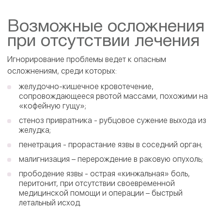
Возможные осложнения
при отсутствии лечения
Игнорирование проблемы ведет к опасным
осложнениям, среди которых:
желудочно-кишечное кровотечение,
сопровождающееся рвотой массами, похожими на
«кофейную гущу»;
стеноз привратника - рубцовое сужение выхода из
желудка;
пенетрация - прорастание язвы в соседний орган;
малигнизация – перерождение в раковую опухоль;
прободение язвы - острая «кинжальная» боль,
перитонит, при отсутствии своевременной
медицинской помощи и операции – быстрый
летальный исход.