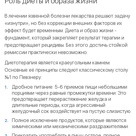
Роль диеты и образа жизни
В лечении язвенной болезни лекарства решают задачу
«изнутри», но без коррекции внешних факторов их
эффект будет временным. Диета и образ жизни -
фундамент, который закрепляет результат терапии и
предотвращает рецидивы. Без этого достичь стойкой
ремиссии практически невозможно.
Диетотерапия является краеугольным камнем.
Основные её принципы следуют классическому столу
№1 по Певзнеру:
Дробное питание: 5-6 приемов пищи небольшими
порциями через равные промежутки времени. Это
предотвращает перерастяжение желудка и
длительные периоды, когда агрессивный
желудочный сок воздействует на пустую слизистую.
Полное исключение продуктов, которые являются
химическими или механическими раздражителями.
Прекратить употреблять в пищу острое, пряное,