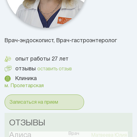
Врач-эндоскопист, Врач-гастроэнтеролог
опыт работы 27 лет
оставить отзыв
отзывы
Клиника
м. Пролетарская
Записаться на прием
ОТЗЫВЫ
Врач
Алиса
Матвеева Юлия