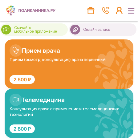
Скачайте
Онлайн запись
мобильное приложение
Прием врача
Прием (осмотр, консультация) врача первичный
2 500 ₽
Телемедицина
Консультация врача с применением телемедицинских
технологий
2 800 ₽