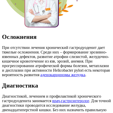
Осложнения
При отсутствии лечения хронический гастродуоденит дает
тяжелые осложнения. Среди них – формирование эрозивно-
язвенных дефектов, развитие атрофии слизистой, желудочно-
кишечное кровотечение из язв, эрозий, анемия. При
прогрессировании атрофической формы болезни, метаплазии
и дисплазии при активности Helicobacter pylori есть некоторая
вероятность развития
аденокарциномы желудка
.
Диагностика
Диагностикой, лечением и профилактикой хронического
гастродуоденита занимается
врач-гастроэнтеролог
. Для точной
диагностики проводится исследование желудка,
двенадцатиперстной кишки. Без них назначить правильную