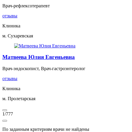
Врач-рефлексотерапевт
отзывы
Клиника
м. Сухаревская
Матвеева Юлия Евгеньевна
Врач-эндоскопист, Врач-гастроэнтеролог
отзывы
Клиника
м. Пролетарская
1
/
777
По заданным критериям врачи не найдены