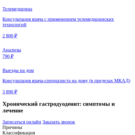
Телемедицина
Консультация врача с применением телемедицинских
технологий
2 800 ₽
Анализы
790 ₽
Выезды на дом
Консультация врача-специалиста на дому (в пределах МКАД)
3 890 ₽
Хронический гастродуоденит: симптомы и
лечение
Записаться онлайн
Заказать звонок
Причины
Классификация