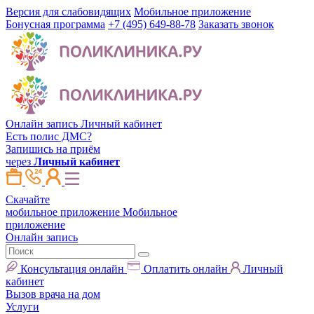
Версия для слабовидящих
Мобильное приложение
Бонусная программа
+7 (495) 649-88-78
Заказать звонок
Онлайн запись
Личный кабинет
Есть полис ДМС?
Запишись на приём
через
Личный кабинет
Скачайте
мобильное приложение
Мобильное
приложение
Онлайн запись
Консультация онлайн
Оплатить онлайн
Личный
кабинет
Вызов врача на дом
Услуги