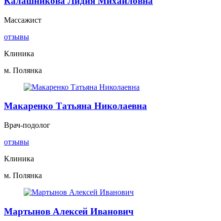
Калашникова Лидия Михайловна
Массажист
отзывы
Клиника
м. Полянка
Макаренко Татьяна Николаевна
Врач-подолог
отзывы
Клиника
м. Полянка
Мартынов Алексей Иванович