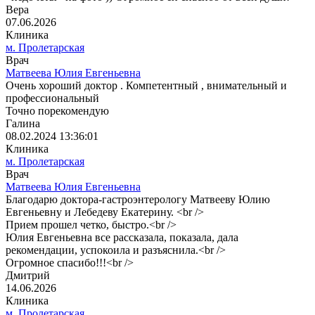
Вера
07.06.2026
Клиника
м. Пролетарская
Врач
Матвеева Юлия Евгеньевна
Очень хороший доктор . Компетентный , внимательный и
профессиональный
Точно порекомендую
Галина
08.02.2024 13:36:01
Клиника
м. Пролетарская
Врач
Матвеева Юлия Евгеньевна
Благодарю доктора-гастроэнтерологу Матвееву Юлию
Евгеньевну и Лебедеву Екатерину. <br />
Прием прошел четко, быстро.<br />
Юлия Евгеньевна все рассказала, показала, дала
рекомендации, успокоила и разъяснила.<br />
Огромное спасибо!!!<br />
Дмитрий
14.06.2026
Клиника
м. Пролетарская