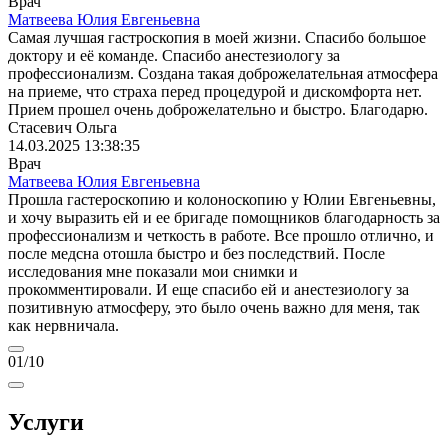
Врач
Матвеева Юлия Евгеньевна
Самая лучшая гастроскопия в моей жизни. Спасибо большое
доктору и её команде. Спасибо анестезиологу за
профессионализм. Создана такая доброжелательная атмосфера
на приеме, что страха перед процедурой и дискомфорта нет.
Прием прошел очень доброжелательно и быстро. Благодарю.
Стасевич Ольга
14.03.2025 13:38:35
Врач
Матвеева Юлия Евгеньевна
Прошла гастероскопию и колоноскопию у Юлии Евгеньевны,
и хочу выразить ей и ее бригаде помощников благодарность за
профессионализм и четкость в работе. Все прошло отлично, и
после медсна отошла быстро и без последствий. После
исследования мне показали мои снимки и
прокомментировали. И еще спасибо ей и анестезиологу за
позитивную атмосферу, это было очень важно для меня, так
как нервничала.
01
/10
Услуги