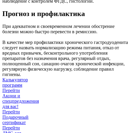
наблюдение с контролем ФГДС, гистологии.
Прогноз и профилактика
При адекватном и своевременном лечении обострение
болезни можно быстро перевести в ремиссию.
В качестве мер профилактики хронического гастродуоденита
следует назвать нормализацию режима питания, отказ от
вредных привычек, бесконтрольного употребления
препаратов без назначения врача, регулярный отдых,
полноценный сон, санацию очагов хронической инфекции,
регулярную физическую нагрузку, соблюдение правил
гигиены.
Калькулятор
программ
Перейти
Акции и
спецпредложения
для вас!
Перейти
Подарочный
сертификат
Перейти