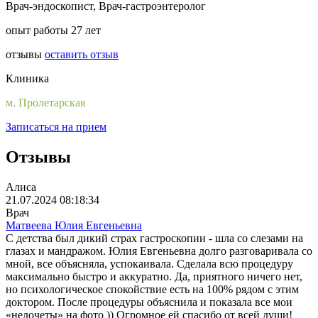
Врач-эндоскопист, Врач-гастроэнтеролог
опыт работы 27 лет
отзывы
оставить отзыв
Клиника
м. Пролетарская
Записаться на прием
Отзывы
Алиса
21.07.2024 08:18:34
Врач
Матвеева Юлия Евгеньевна
С детства был дикий страх гастроскопии - шла со слезами на
глазах и мандражом. Юлия Евгеньевна долго разговаривала со
мной, все объясняла, успокаивала. Сделала всю процедуру
максимально быстро и аккуратно. Да, приятного ничего нет,
но психологическое спокойствие есть на 100% рядом с этим
доктором. После процедуры объяснила и показала все мои
«недочеты» на фото )) Огромное ей спасибо от всей души!