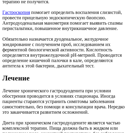
терапию не получится.
Гастроскопия
помогает определить воспаления слизистой,
провести прицельную эндоскопическую биопсию.
Антродуоденальная манометрия помогает выявить спазмы
перистальтики, повышенное внутрикишечное давление.
Обязательно назначается дуоденальное, желудочное
зондирование с получением проб, исследованием их
ферментной биологической активности. Кислотность
определяется внутрижелудочной pH-метрией. Проводится
определение кишечной палочки в кале, определяются
антитела к этой бактерии, дыхательный тест.
Лечение
Лечение хронического гастродуоденита при условии
обострения проводится в условиях стационара. Иногда
пациенты стараются устранить симптомы заболевания
самостоятельно, без помощи и консультации врача. Нередко
это заканчивается развитием осложнений.
Диета при хроническом гастродуодените является частью
комплексной терапии. Пища должна быть в жидком или