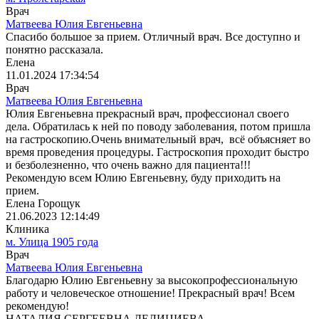
Врач
Матвеева Юлия Евгеньевна
Спасибо большое за прием. Отличный врач. Все доступно и
понятно рассказала.
Елена
11.01.2024 17:34:54
Врач
Матвеева Юлия Евгеньевна
Юлия Евгеньевна прекрасный врач, профессионал своего
дела. Обратилась к ней по поводу заболевания, потом пришла
на гастроскопию.Очень внимательный врач, всё объясняет во
время проведения процедуры. Гастроскопия проходит быстро
и безболезненно, что очень важно для пациента!!!
Рекомендую всем Юлию Евгеньевну, буду приходить на
прием.
Елена Горощук
21.06.2023 12:14:49
Клиника
м. Улица 1905 года
Врач
Матвеева Юлия Евгеньевна
Благодарю Юлию Евгеньевну за высокопрофессиональную
работу и человеческое отношение! Прекрасный врач! Всем
рекомендую!
НАТАЛИЯ СЕРГЕЕВНА ДЕЛИЦИЕВА