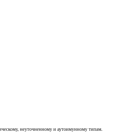
офическому, неуточненному и аутоимунному типам.