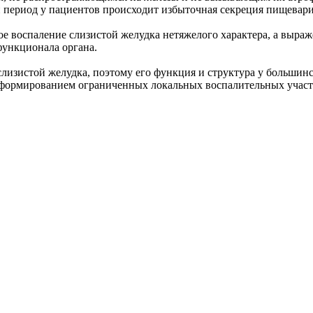
й период у пациентов происходит избыточная секреция пищевари
е воспаление слизистой желудка нетяжелого характера, а выраж
функционала органа.
лизистой желудка, поэтому его функция и структура у большин
я формированием ограниченных локальных воспалительных участ