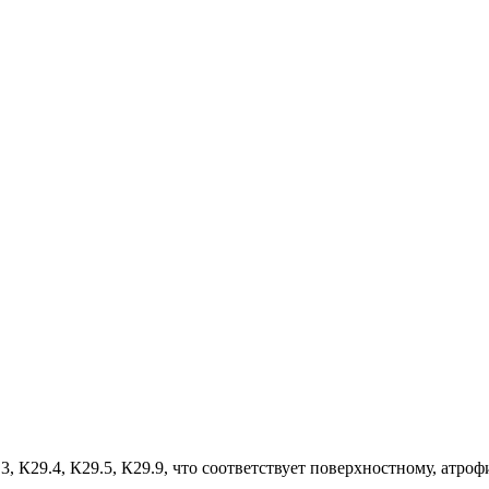
, К29.4, К29.5, К29.9, что соответствует поверхностному, атр