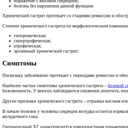
поражение с высокой секрецией;
болезнь без нарушения данной функции.
Хронический гастрит протекает со стадиями ремиссии и обостр
Степени хронического гастрита по морфологическим изменени
гиперемическая;
гипертрофическая;
атрофическая;
эрозивный хронический гастрит.
Симптомы
Поскольку заболевание протекает с периодами ремиссии и обо
Наиболее частые симптомы хронического гастрита –
болевой 
болезненность. У многих наблюдаются снижение аппетита, неп
Другие признаки хронического гастрита – отрыжка кислым ил
В начале болезни у человека секреция желудка остается норма
желудочного сока.
Гиперацидный ХГ характеризуется поверхностным поражением