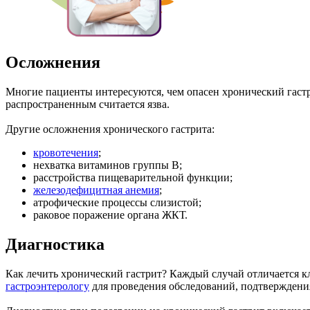
Осложнения
Многие пациенты интересуются, чем опасен хронический гастр
распространенным считается язва.
Другие осложнения хронического гастрита:
кровотечения
;
нехватка витаминов группы В;
расстройства пищеварительной функции;
железодефицитная анемия
;
атрофические процессы слизистой;
раковое поражение органа ЖКТ.
Диагностика
Как лечить хронический гастрит? Каждый случай отличается к
гастроэнтерологу
для проведения обследований, подтверждения