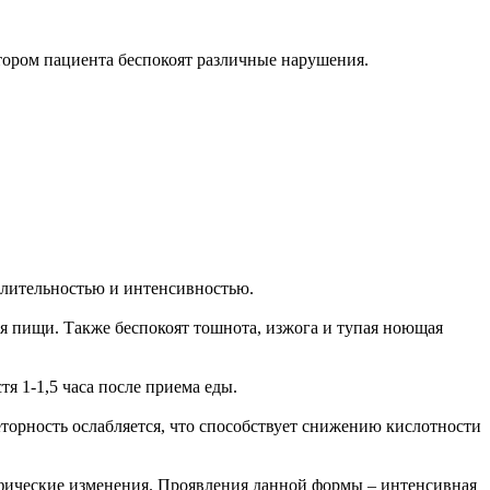
втором пациента беспокоят различные нарушения.
 длительностью и интенсивностью.
ия пищи. Также беспокоят тошнота, изжога и тупая ноющая
 1-1,5 часа после приема еды.
еторность ослабляется, что способствует снижению кислотности
ические изменения. Проявления данной формы – интенсивная