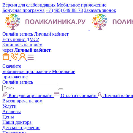
Версия для слабовидящих
Мобильное приложение
Бонусная программа
+7 (495) 649-88-78
Заказать звонок
Онлайн запись
Личный кабинет
Есть полис ДМС?
Запишись на приём
через
Личный кабинет
Скачайте
мобильное приложение
Мобильное
приложение
Онлайн запись
Консультация онлайн
Оплатить онлайн
Личный кабин
Вызов врача на дом
Услуги
Анализы
Цены
Наши доктора
Детское отделение
Программы