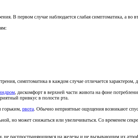
ения. В первом случае наблюдается слабая симптоматика, а во 
ям:
стрения, симптоматика в каждом случае отличается характером,
синдром
, дискомфорт в верхней части живота на фоне потреблен
риятный привкус в полости рта.
и горьким,
рвота
. Обычно неприятные ощущения возникают спустя
льной, но может снижаться или увеличиваться. Со временем секр
, не распространяющимся на железы и не вызывающим их атроф