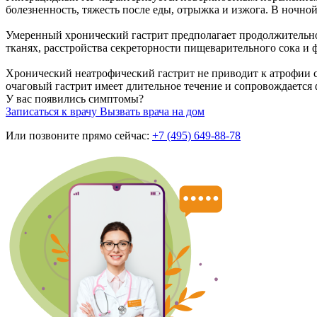
болезненность, тяжесть после еды, отрыжка и изжога. В ночно
Умеренный хронический гастрит предполагает продолжительно
тканях, расстройства секреторности пищеварительного сока и 
Хронический неатрофический гастрит не приводит к атрофии с
очаговый гастрит имеет длительное течение и сопровождаетс
У вас появились симптомы?
Записаться к врачу
Вызвать врача на дом
Или позвоните прямо сейчас:
+7 (495) 649-88-78