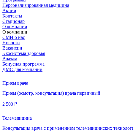
Персонализированная медицина
Акции
Контакты
Стационар
О компании
О компании
СМИ о нас
Новости
Вакансии
Экосистема здоровья
Врачам
Бонусная программа
ДМС для компаний
Прием врача
Прием (осмотр, консультация) врача первичный
2 500 ₽
Телемедицина
Консультация врача с применением телемедицинских технолог