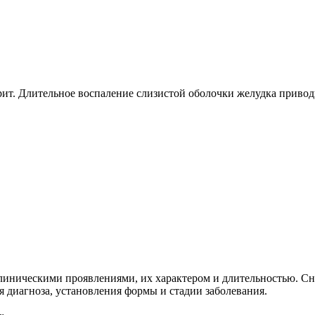
ит. Длительное воспаление слизистой оболочки желудка привод
линическими проявлениями, их характером и длительностью. Сна
 диагноза, установления формы и стадии заболевания.