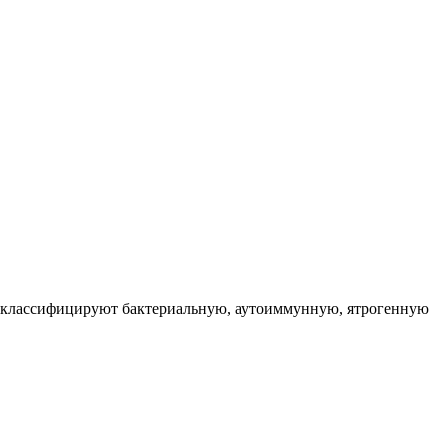
ру классифицируют бактериальную, аутоиммунную, ятрогенную