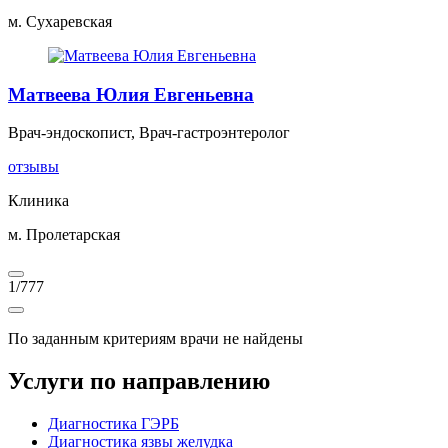
м. Сухаревская
Матвеева Юлия Евгеньевна
Врач-эндоскопист, Врач-гастроэнтеролог
отзывы
Клиника
м. Пролетарская
1
/
777
По заданным критериям врачи не найдены
Услуги по направлению
Диагностика ГЭРБ
Диагностика язвы желудка