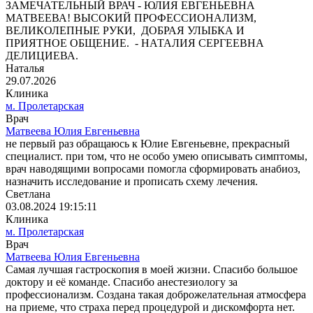
ЗАМЕЧАТЕЛЬНЫЙ ВРАЧ - ЮЛИЯ ЕВГЕНЬЕВНА
МАТВЕЕВА! ВЫСОКИЙ ПРОФЕССИОНАЛИЗМ,
ВЕЛИКОЛЕПНЫЕ РУКИ, ДОБРАЯ УЛЫБКА И
ПРИЯТНОЕ ОБЩЕНИЕ. - НАТАЛИЯ СЕРГЕЕВНА
ДЕЛИЦИЕВА.
Наталья
29.07.2026
Клиника
м. Пролетарская
Врач
Матвеева Юлия Евгеньевна
не первый раз обращаюсь к Юлие Евгеньевне, прекрасный
специалист. при том, что не особо умею описывать симптомы,
врач наводящими вопросами помогла сформировать анабиоз,
назначить исследование и прописать схему лечения.
Светлана
03.08.2024 19:15:11
Клиника
м. Пролетарская
Врач
Матвеева Юлия Евгеньевна
Самая лучшая гастроскопия в моей жизни. Спасибо большое
доктору и её команде. Спасибо анестезиологу за
профессионализм. Создана такая доброжелательная атмосфера
на приеме, что страха перед процедурой и дискомфорта нет.