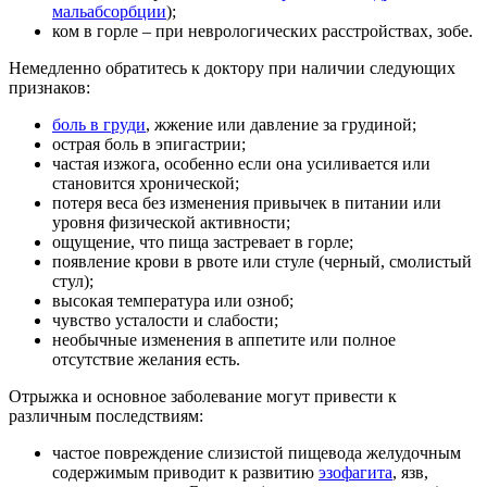
мальабсорбции
);
ком в горле – при неврологических расстройствах, зобе.
Немедленно обратитесь к доктору при наличии следующих
признаков:
боль в груди
, жжение или давление за грудиной;
острая боль в эпигастрии;
частая изжога, особенно если она усиливается или
становится хронической;
потеря веса без изменения привычек в питании или
уровня физической активности;
ощущение, что пища застревает в горле;
появление крови в рвоте или стуле (черный, смолистый
стул);
высокая температура или озноб;
чувство усталости и слабости;
необычные изменения в аппетите или полное
отсутствие желания есть.
Отрыжка и основное заболевание могут привести к
различным последствиям:
частое повреждение слизистой пищевода желудочным
содержимым приводит к развитию
эзофагита
, язв,