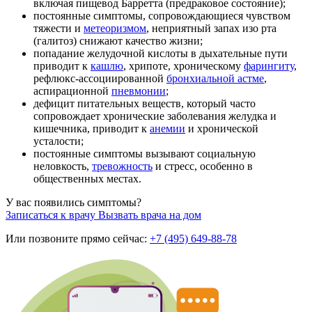
включая пищевод Барретта (предраковое состояние);
постоянные симптомы, сопровождающиеся чувством
тяжести и
метеоризмом
, неприятный запах изо рта
(галитоз) снижают качество жизни;
попадание желудочной кислоты в дыхательные пути
приводит к
кашлю
, хрипоте, хроническому
фарингиту
,
рефлюкс-ассоциированной
бронхиальной астме
,
аспирационной
пневмонии
;
дефицит питательных веществ, который часто
сопровождает хронические заболевания желудка и
кишечника, приводит к
анемии
и хронической
усталости;
постоянные симптомы вызывают социальную
неловкость,
тревожность
и стресс, особенно в
общественных местах.
У вас появились симптомы?
Записаться к врачу
Вызвать врача на дом
Или позвоните прямо сейчас:
+7 (495) 649-88-78