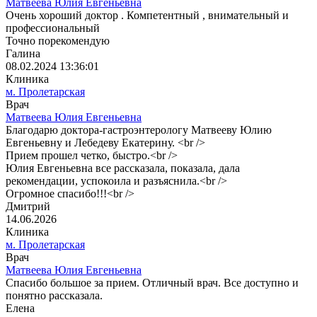
Матвеева Юлия Евгеньевна
Очень хороший доктор . Компетентный , внимательный и
профессиональный
Точно порекомендую
Галина
08.02.2024 13:36:01
Клиника
м. Пролетарская
Врач
Матвеева Юлия Евгеньевна
Благодарю доктора-гастроэнтерологу Матвееву Юлию
Евгеньевну и Лебедеву Екатерину. <br />
Прием прошел четко, быстро.<br />
Юлия Евгеньевна все рассказала, показала, дала
рекомендации, успокоила и разъяснила.<br />
Огромное спасибо!!!<br />
Дмитрий
14.06.2026
Клиника
м. Пролетарская
Врач
Матвеева Юлия Евгеньевна
Спасибо большое за прием. Отличный врач. Все доступно и
понятно рассказала.
Елена