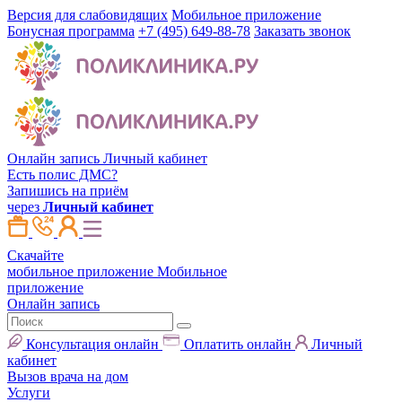
Версия для слабовидящих
Мобильное приложение
Бонусная программа
+7 (495) 649-88-78
Заказать звонок
Онлайн запись
Личный кабинет
Есть полис ДМС?
Запишись на приём
через
Личный кабинет
Скачайте
мобильное приложение
Мобильное
приложение
Онлайн запись
Консультация онлайн
Оплатить онлайн
Личный
кабинет
Вызов врача на дом
Услуги