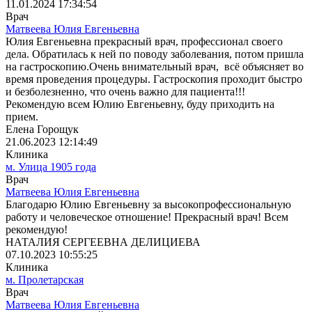
11.01.2024 17:34:54
Врач
Матвеева Юлия Евгеньевна
Юлия Евгеньевна прекрасный врач, профессионал своего
дела. Обратилась к ней по поводу заболевания, потом пришла
на гастроскопию.Очень внимательный врач, всё объясняет во
время проведения процедуры. Гастроскопия проходит быстро
и безболезненно, что очень важно для пациента!!!
Рекомендую всем Юлию Евгеньевну, буду приходить на
прием.
Елена Горощук
21.06.2023 12:14:49
Клиника
м. Улица 1905 года
Врач
Матвеева Юлия Евгеньевна
Благодарю Юлию Евгеньевну за высокопрофессиональную
работу и человеческое отношение! Прекрасный врач! Всем
рекомендую!
НАТАЛИЯ СЕРГЕЕВНА ДЕЛИЦИЕВА
07.10.2023 10:55:25
Клиника
м. Пролетарская
Врач
Матвеева Юлия Евгеньевна