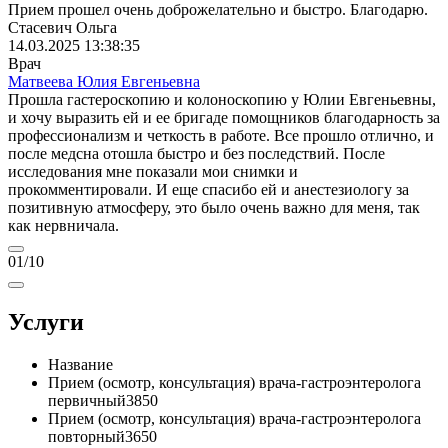
Прием прошел очень доброжелательно и быстро. Благодарю.
Стасевич Ольга
14.03.2025 13:38:35
Врач
Матвеева Юлия Евгеньевна
Прошла гастероскопию и колоноскопию у Юлии Евгеньевны,
и хочу выразить ей и ее бригаде помощников благодарность за
профессионализм и четкость в работе. Все прошло отлично, и
после медсна отошла быстро и без последствий. После
исследования мне показали мои снимки и
прокомментировали. И еще спасибо ей и анестезиологу за
позитивную атмосферу, это было очень важно для меня, так
как нервничала.
01
/10
Услуги
Название
Прием (осмотр, консультация) врача-гастроэнтеролога
первичный
3850
Прием (осмотр, консультация) врача-гастроэнтеролога
повторный
3650