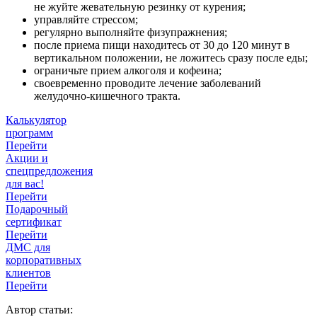
не жуйте жевательную резинку от курения;
управляйте стрессом;
регулярно выполняйте физупражнения;
после приема пищи находитесь от 30 до 120 минут в
вертикальном положении, не ложитесь сразу после еды;
ограничьте прием алкоголя и кофеина;
своевременно проводите лечение заболеваний
желудочно-кишечного тракта.
Калькулятор
программ
Перейти
Акции и
спецпредложения
для вас!
Перейти
Подарочный
сертификат
Перейти
ДМС для
корпоративных
клиентов
Перейти
Автор статьи: