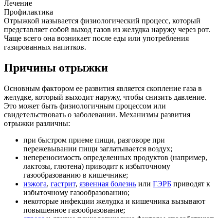
Лечение
Профилактика
Отрыжкой называется физиологический процесс, который
представляет собой выход газов из желудка наружу через рот.
Чаще всего она возникает после еды или употребления
газированных напитков.
Причины отрыжки
Основным фактором ее развития является скопление газа в
желудке, который выходит наружу, чтобы снизить давление.
Это может быть физиологичным процессом или
свидетельствовать о заболевании. Механизмы развития
отрыжки различны:
при быстром приеме пищи, разговоре при
пережевывании пищи заглатывается воздух;
непереносимость определенных продуктов (например,
лактозы, глютена) приводит к избыточному
газообразованию в кишечнике;
изжога
,
гастрит
,
язвенная болезнь
или
ГЭРБ
приводят к
избыточному газообразованию;
некоторые инфекции желудка и кишечника вызывают
повышенное газообразование;