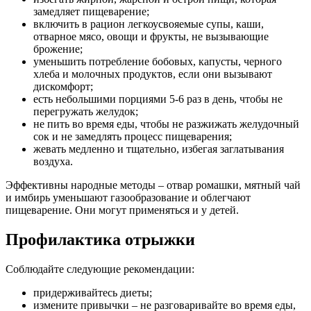
замедляет пищеварение;
включить в рацион легкоусвояемые супы, каши,
отварное мясо, овощи и фрукты, не вызывающие
брожение;
уменьшить потребление бобовых, капусты, черного
хлеба и молочных продуктов, если они вызывают
дискомфорт;
есть небольшими порциями 5-6 раз в день, чтобы не
перегружать желудок;
не пить во время еды, чтобы не разжижать желудочный
сок и не замедлять процесс пищеварения;
жевать медленно и тщательно, избегая заглатывания
воздуха.
Эффективны народные методы – отвар ромашки, мятный чай
и имбирь уменьшают газообразование и облегчают
пищеварение. Они могут применяться и у детей.
Профилактика отрыжки
Соблюдайте следующие рекомендации:
придерживайтесь диеты;
измените привычки – не разговаривайте во время еды,