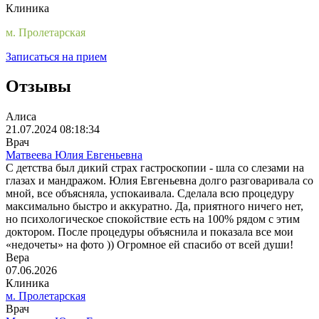
Клиника
м. Пролетарская
Записаться на прием
Отзывы
Алиса
21.07.2024 08:18:34
Врач
Матвеева Юлия Евгеньевна
С детства был дикий страх гастроскопии - шла со слезами на
глазах и мандражом. Юлия Евгеньевна долго разговаривала со
мной, все объясняла, успокаивала. Сделала всю процедуру
максимально быстро и аккуратно. Да, приятного ничего нет,
но психологическое спокойствие есть на 100% рядом с этим
доктором. После процедуры объяснила и показала все мои
«недочеты» на фото )) Огромное ей спасибо от всей души!
Вера
07.06.2026
Клиника
м. Пролетарская
Врач