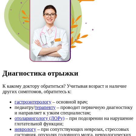
Диагностика отрыжки
К какому доктору обратиться? Учитывая возраст и наличие
других симптомов, обратитесь к:
гастроэнтерологу
– основной врач;
педиатру/
терапевту
– проводит первичную диагностику
и направляет к узким специалистам;
отоларингологу (ЛОРу)
– при подозрении на нарушение
глотательной функции;
неврологу
– при сопутствующих неврозах, стрессовых
состояния, опухолях головного мозга, неврологических