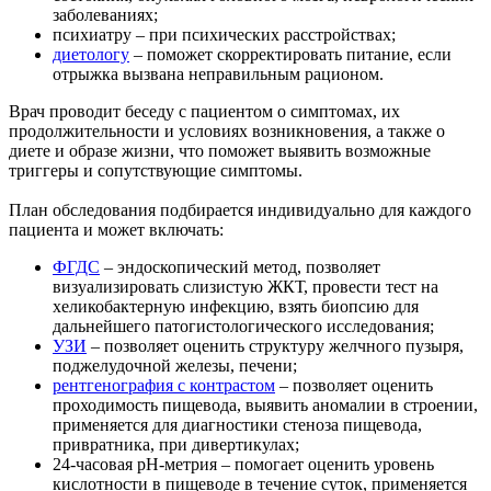
заболеваниях;
психиатру – при психических расстройствах;
диетологу
– поможет скорректировать питание, если
отрыжка вызвана неправильным рационом.
Врач проводит беседу с пациентом о симптомах, их
продолжительности и условиях возникновения, а также о
диете и образе жизни, что поможет выявить возможные
триггеры и сопутствующие симптомы.
План обследования подбирается индивидуально для каждого
пациента и может включать:
ФГДС
– эндоскопический метод, позволяет
визуализировать слизистую ЖКТ, провести тест на
хеликобактерную инфекцию, взять биопсию для
дальнейшего патогистологического исследования;
УЗИ
– позволяет оценить структуру желчного пузыря,
поджелудочной железы, печени;
рентгенография с контрастом
– позволяет оценить
проходимость пищевода, выявить аномалии в строении,
применяется для диагностики стеноза пищевода,
привратника, при дивертикулах;
24-часовая pH-метрия – помогает оценить уровень
кислотности в пищеводе в течение суток, применяется