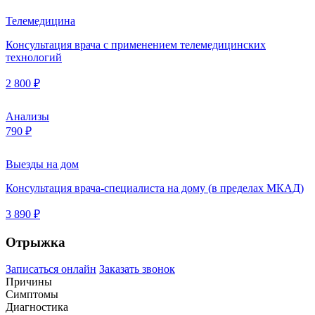
Телемедицина
Консультация врача с применением телемедицинских
технологий
2 800 ₽
Анализы
790 ₽
Выезды на дом
Консультация врача-специалиста на дому (в пределах МКАД)
3 890 ₽
Отрыжка
Записаться онлайн
Заказать звонок
Причины
Симптомы
Диагностика