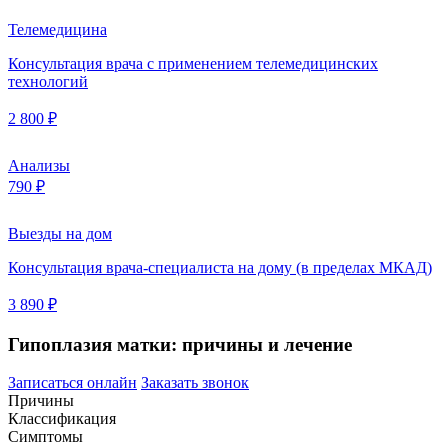
Телемедицина
Консультация врача с применением телемедицинских
технологий
2 800 ₽
Анализы
790 ₽
Выезды на дом
Консультация врача-специалиста на дому (в пределах МКАД)
3 890 ₽
Гипоплазия матки: причины и лечение
Записаться онлайн
Заказать звонок
Причины
Классификация
Симптомы