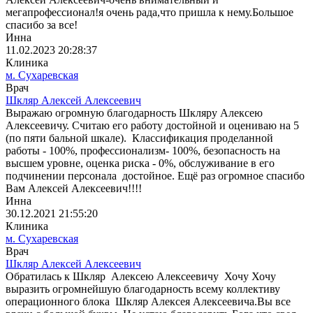
мегапрофессионал!я очень рада,что пришла к нему.Большое
спасибо за все!
Инна
11.02.2023 20:28:37
Клиника
м. Сухаревская
Врач
Шкляр Алексей Алексеевич
Выражаю огромную благодарность Шкляру Алексею
Алексеевичу. Считаю его работу достойной и оцениваю на 5
(по пяти бальной шкале). Классификация проделанной
работы - 100%, профессионализм- 100%, безопасность на
высшем уровне, оценка риска - 0%, обслуживание в его
подчинении персонала достойное. Ещё раз огромное спасибо
Вам Алексей Алексеевич!!!!
Инна
30.12.2021 21:55:20
Клиника
м. Сухаревская
Врач
Шкляр Алексей Алексеевич
Обратилась к Шкляр Алексею Алексеевичу Хочу Хочу
выразить огромнейшую благодарность всему коллективу
операционного блока Шкляр Алексея Алексеевича.Вы все