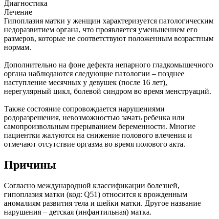
Диагностика
Лечение
Гипоплазия матки у женщин характеризуется патологическим
недоразвитием органа, что проявляется уменьшением его
размеров, которые не соответствуют положенным возрастным
нормам.
Дополнительно на фоне дефекта непарного гладкомышечного
органа наблюдаются следующие патологии – позднее
наступление месячных у девушек (после 16 лет),
нерегулярный цикл, болевой синдром во время менструаций.
Также состояние сопровождается нарушениями
родоразрешения, невозможностью зачать ребенка или
самопроизвольным прерыванием беременности. Многие
пациентки жалуются на снижение полового влечения и
отмечают отсутствие оргазма во время полового акта.
Причины
Согласно международной классификации болезней,
гипоплазия матки (код: Q51) относится к врожденным
аномалиям развития тела и шейки матки. Другое название
нарушения – детская (инфантильная) матка.