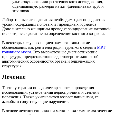
ультразвукового или рентгеновского исследования,
оценивающую размеры матки, фаллопиевых труб и
яичников.
Лабораторные исследования необходимы для определения
уровня содержания половых и тиреоидных гормонов.
Дополнительно женщинам проводят зондирование маточной
полости, исследование на определение костного возраста.
В некоторых случаях пациенткам показаны такие
обследования, как рентгенография турецкого седла и
МРТ
головного мозга
. Это высокоточные диагностические
процедуры, предоставляющие достоверные данные об
анатомических особенностях органа и близлежащих
структурах.
Лечение
Тактику терапии определяет врач после проведения
исследований, установления первопричины и степени
поражения. Также учитываются возраст пациентки, ее
жалобы и сопутствующие нарушения.
В основе лечения гипоплазии матки лежат симптоматические