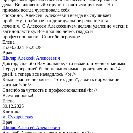
дела. Великолепный хирург с золотыми руками. На
приемах всегда чувствовала себя
спокойно. Алексей Алексеевич всегда выслушивает
проблему, подбирает индивидуальное решение для
лечения. С Алексеем Алексеевичем делали удаление матки и
вагинопластику. Все прошло четко, гладко и
профессионально. Спасибо огромное.
Елена
25.03.2024 16:25:28
Врач
Шкляр Алексей Алексеевич
Доктор, спасибо Вам большое, что избавили меня от миомы.
Перед операцией были невыносимые кровотечения по 14
дней, а теперь все наладилось!<br />
Какое счастье не бояться "этих дней", а жить нормальной
жизнью!<br />
Спасибо за чуткость и профессионализм!<br />
Всем здоровья!
Елена
30.12.2025
Клиника
м. Сухаревская
Врач
Шкляр Алексей Алексеевич
Алексей Алексеевич-очень внимательный и