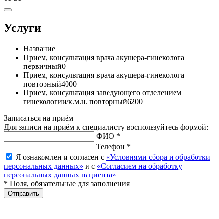
Услуги
Название
Прием, консультация врача акушера-гинеколога
первичный
0
Прием, консультация врача акушера-гинеколога
повторный
4000
Прием, консультация заведующего отделением
гинекологии/к.м.н. повторный
6200
Записаться на приём
Для записи на приём к специалисту воспользуйтесь формой:
ФИО *
Телефон *
Я ознакомлен и согласен с
«Условиями сбора и обработки
персональных данных»
и с
«Согласием на обработку
персональных данных пациента»
* Поля, обязательные для заполнения
Отправить