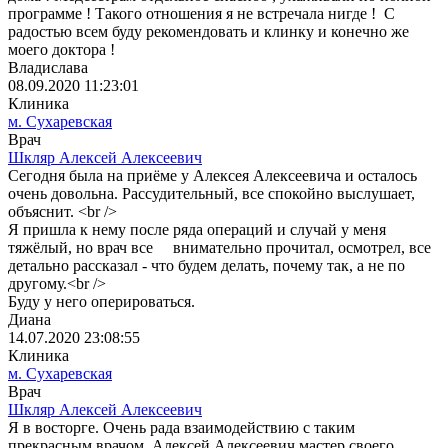
программе ! Такого отношения я не встречала нигде ! С
радостью всем буду рекомендовать и клинку и конечно же
моего доктора !
Владислава
08.09.2020 11:23:01
Клиника
м. Сухаревская
Врач
Шкляр Алексей Алексеевич
Сегодня была на приёме у Алексея Алексеевича и осталось
очень довольна. Рассудительный, все спокойно выслушает,
объяснит. <br />
Я пришла к нему после ряда операций и случай у меня
тяжёлый, но врач все внимательно прочитал, осмотрел, все
детально рассказал - что будем делать, почему так, а не по
другому.<br />
Буду у него оперироваться.
Диана
14.07.2020 23:08:55
Клиника
м. Сухаревская
Врач
Шкляр Алексей Алексеевич
Я в восторге. Очень рада взаимодействию с таким
прекрасным врачом. Алексей Алексеевич мастер своего