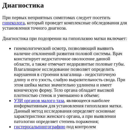
Диагностика
При первых неприятных симптомах следует посетить
гинеколога
, который проведет комплексные обследования для
установления точного диагноза.
Диагностика при подозрении на гипоплазию матки включает:
гинекологический осмотр, позволяющий выявить
наличие отклонений развития половой системы. Врач
констатирует недостаточное оволосение данной
области, а также отмечает недоразвитые половые губы.
Влагалищное исследование позволяет определить
нарушения в строении влагалища - недостаточную
длину и его узость, слабую выразительность свода. При
этом шейка матки значительно удлинена и имеет
коническую форму. Тело органа обладает высокой
плотностью стенок и уменьшено в объеме;
УЗИ органов малого таза
, являющееся наиболее
информативным для установления гипоплазии матки.
Данный метод исследования определяет основные
характеристики женского органа, а при выявлении
патологии определяет степень поражения;
гистеросальпингографию
под контролем