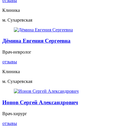
отзывы
Клиника
м. Сухаревская
Дёмина Евгения Сергеевна
Врач-невролог
отзывы
Клиника
м. Сухаревская
Ионов Сергей Александрович
Врач-хирург
отзывы