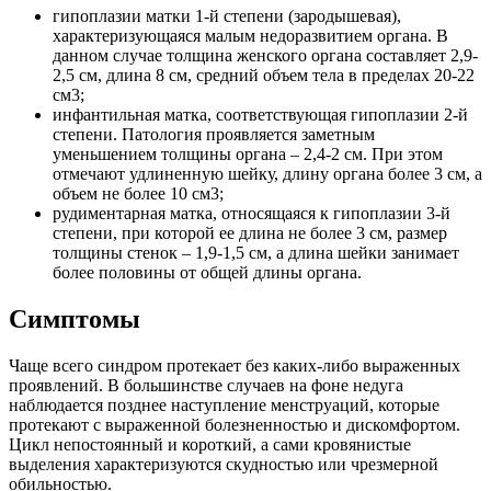
гипоплазии матки 1-й степени (зародышевая),
характеризующаяся малым недоразвитием органа. В
данном случае толщина женского органа составляет 2,9-
2,5 см, длина 8 см, средний объем тела в пределах 20-22
см3;
инфантильная матка, соответствующая гипоплазии 2-й
степени. Патология проявляется заметным
уменьшением толщины органа – 2,4-2 см. При этом
отмечают удлиненную шейку, длину органа более 3 см, а
объем не более 10 см3;
рудиментарная матка, относящаяся к гипоплазии 3-й
степени, при которой ее длина не более 3 см, размер
толщины стенок – 1,9-1,5 см, а длина шейки занимает
более половины от общей длины органа.
Симптомы
Чаще всего синдром протекает без каких-либо выраженных
проявлений. В большинстве случаев на фоне недуга
наблюдается позднее наступление менструаций, которые
протекают с выраженной болезненностью и дискомфортом.
Цикл непостоянный и короткий, а сами кровянистые
выделения характеризуются скудностью или чрезмерной
обильностью.