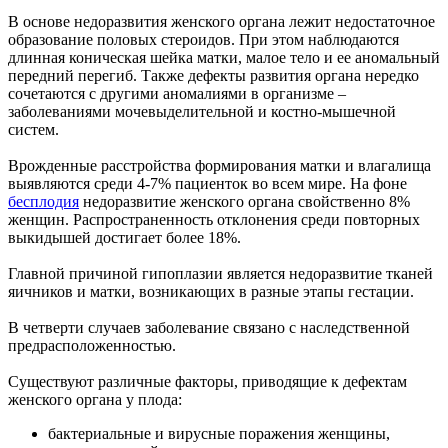
В основе недоразвития женского органа лежит недостаточное
образование половых стероидов. При этом наблюдаются
длинная коническая шейка матки, малое тело и ее аномальный
передний перегиб. Также дефекты развития органа нередко
сочетаются с другими аномалиями в организме –
заболеваниями мочевыделительной и костно-мышечной
систем.
Врожденные расстройства формирования матки и влагалища
выявляются среди 4-7% пациенток во всем мире. На фоне
бесплодия
недоразвитие женского органа свойственно 8%
женщин. Распространенность отклонения среди повторных
выкидышей достигает более 18%.
Главной причиной гипоплазии является недоразвитие тканей
яичников и матки, возникающих в разные этапы гестации.
В четверти случаев заболевание связано с наследственной
предрасположенностью.
Существуют различные факторы, приводящие к дефектам
женского органа у плода:
бактериальные и вирусные поражения женщины,