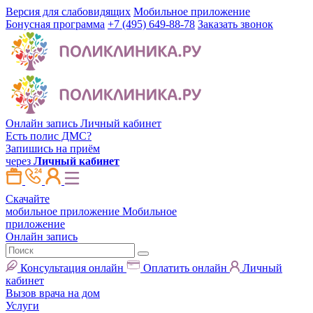
Версия для слабовидящих
Мобильное приложение
Бонусная программа
+7 (495) 649-88-78
Заказать звонок
Онлайн запись
Личный кабинет
Есть полис ДМС?
Запишись на приём
через
Личный кабинет
Скачайте
мобильное приложение
Мобильное
приложение
Онлайн запись
Консультация онлайн
Оплатить онлайн
Личный
кабинет
Вызов врача на дом
Услуги