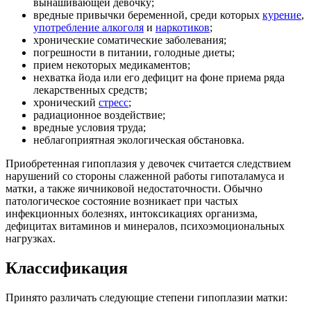
вынашивающей девочку;
вредные привычки беременной, среди которых
курение
,
употребление алкоголя
и
наркотиков
;
хронические соматические заболевания;
погрешности в питании, голодные диеты;
прием некоторых медикаментов;
нехватка йода или его дефицит на фоне приема ряда
лекарственных средств;
хронический
стресс
;
радиационное воздействие;
вредные условия труда;
неблагоприятная экологическая обстановка.
Приобретенная гипоплазия у девочек считается следствием
нарушений со стороны слаженной работы гипоталамуса и
матки, а также яичниковой недостаточности. Обычно
патологическое состояние возникает при частых
инфекционных болезнях, интоксикациях организма,
дефицитах витаминов и минералов, психоэмоциональных
нагрузках.
Классификация
Принято различать следующие степени гипоплазии матки: