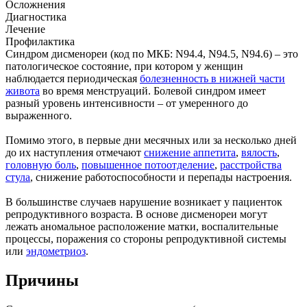
Осложнения
Диагностика
Лечение
Профилактика
Синдром дисменореи (код по МКБ: N94.4, N94.5, N94.6) – это
патологическое состояние, при котором у женщин
наблюдается периодическая
болезненность в нижней части
живота
во время менструаций. Болевой синдром имеет
разный уровень интенсивности – от умеренного до
выраженного.
Помимо этого, в первые дни месячных или за несколько дней
до их наступления отмечают
снижение аппетита
,
вялость
,
головную боль
,
повышенное потоотделение
,
расстройства
стула
, снижение работоспособности и перепады настроения.
В большинстве случаев нарушение возникает у пациенток
репродуктивного возраста. В основе дисменореи могут
лежать аномальное расположение матки, воспалительные
процессы, поражения со стороны репродуктивной системы
или
эндометриоз
.
Причины