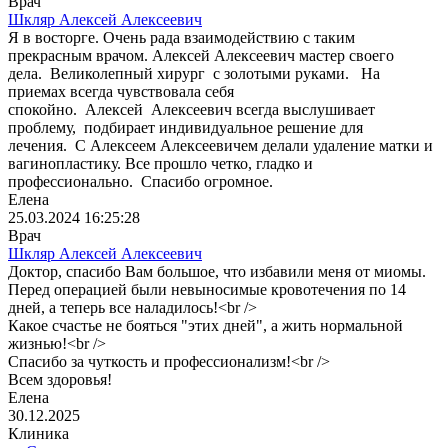
Врач
Шкляр Алексей Алексеевич
Я в восторге. Очень рада взаимодействию с таким
прекрасным врачом. Алексей Алексеевич мастер своего
дела. Великолепный хирург с золотыми руками. На
приемах всегда чувствовала себя
спокойно. Алексей Алексеевич всегда выслушивает
проблему, подбирает индивидуальное решение для
лечения. С Алексеем Алексеевичем делали удаление матки и
вагинопластику. Все прошло четко, гладко и
профессионально. Спасибо огромное.
Елена
25.03.2024 16:25:28
Врач
Шкляр Алексей Алексеевич
Доктор, спасибо Вам большое, что избавили меня от миомы.
Перед операцией были невыносимые кровотечения по 14
дней, а теперь все наладилось!<br />
Какое счастье не бояться "этих дней", а жить нормальной
жизнью!<br />
Спасибо за чуткость и профессионализм!<br />
Всем здоровья!
Елена
30.12.2025
Клиника