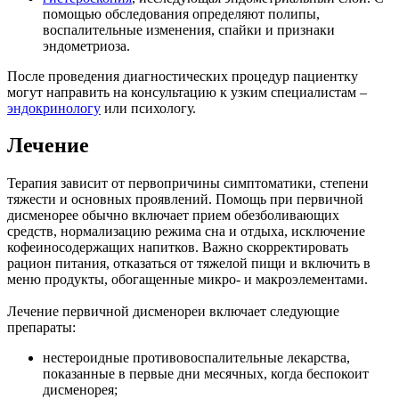
помощью обследования определяют полипы,
воспалительные изменения, спайки и признаки
эндометриоза.
После проведения диагностических процедур пациентку
могут направить на консультацию к узким специалистам –
эндокринологу
или психологу.
Лечение
Терапия зависит от первопричины симптоматики, степени
тяжести и основных проявлений. Помощь при первичной
дисменорее обычно включает прием обезболивающих
средств, нормализацию режима сна и отдыха, исключение
кофеиносодержащих напитков. Важно скорректировать
рацион питания, отказаться от тяжелой пищи и включить в
меню продукты, обогащенные микро- и макроэлементами.
Лечение первичной дисменореи включает следующие
препараты:
нестероидные противовоспалительные лекарства,
показанные в первые дни месячных, когда беспокоит
дисменорея;