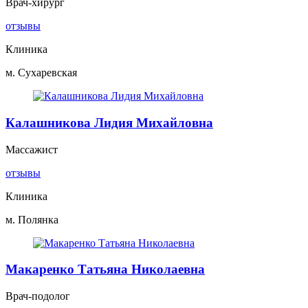
Врач-хирург
отзывы
Клиника
м. Сухаревская
Калашникова Лидия Михайловна
Массажист
отзывы
Клиника
м. Полянка
Макаренко Татьяна Николаевна
Врач-подолог