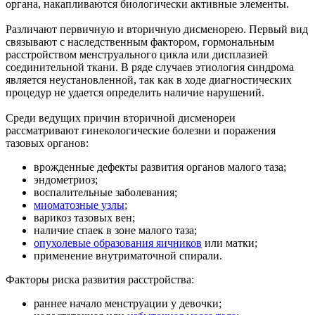
органа, накапливаются биологически активные элементы.
Различают первичную и вторичную дисменорею. Первый вид
связывают с наследственным фактором, гормональным
расстройством менструального цикла или дисплазией
соединительной ткани. В ряде случаев этиология синдрома
является неустановленной, так как в ходе диагностических
процедур не удается определить наличие нарушений.
Среди ведущих причин вторичной дисменореи
рассматривают гинекологические болезни и поражения
тазовых органов:
врожденные дефекты развития органов малого таза;
эндометриоз;
воспалительные заболевания;
миоматозные узлы
;
варикоз тазовых вен;
наличие спаек в зоне малого таза;
опухолевые образования яичников
или матки;
применение внутриматочной спирали.
Факторы риска развития расстройства:
раннее начало менструации у девочки;