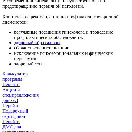
В современной гинекологии не существует мер по
предотвращению первичной патологии.
Клинические рекомендации по профилактике вторичной
дисменореи:
регулярные посещения гинеколога и проведение
профилактических обследований;
здоровый образ жизни
;
сбалансированное питание;
исключение психоэмоциональных и физических
перегрузок;
здоровый сон.
Калькулятор
программ
Перейти
Акции и
спецпредложения
для вас!
Перейти
Подарочный
сертификат
Перейти
ДМС для