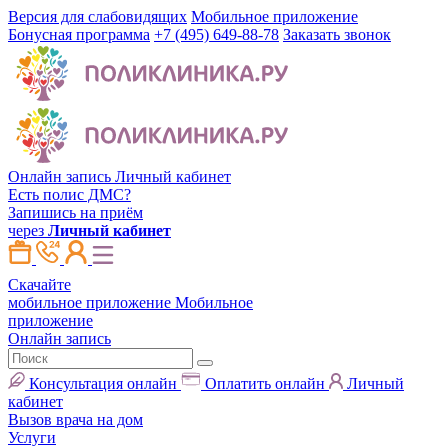
Версия для слабовидящих
Мобильное приложение
Бонусная программа
+7 (495) 649-88-78
Заказать звонок
Онлайн запись
Личный кабинет
Есть полис ДМС?
Запишись на приём
через
Личный кабинет
Скачайте
мобильное приложение
Мобильное
приложение
Онлайн запись
Консультация онлайн
Оплатить онлайн
Личный
кабинет
Вызов врача на дом
Услуги