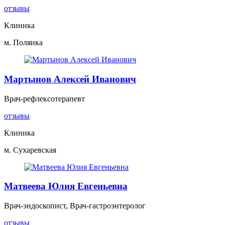
отзывы
Клиника
м. Полянка
Мартынов Алексей Иванович
Врач-рефлексотерапевт
отзывы
Клиника
м. Сухаревская
Матвеева Юлия Евгеньевна
Врач-эндоскопист, Врач-гастроэнтеролог
отзывы