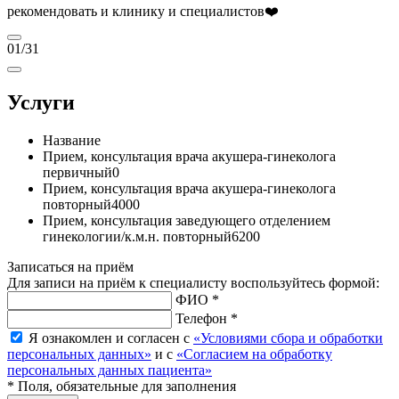
рекомендовать и клинику и специалистов❤️
01
/31
Услуги
Название
Прием, консультация врача акушера-гинеколога
первичный
0
Прием, консультация врача акушера-гинеколога
повторный
4000
Прием, консультация заведующего отделением
гинекологии/к.м.н. повторный
6200
Записаться на приём
Для записи на приём к специалисту воспользуйтесь формой:
ФИО *
Телефон *
Я ознакомлен и согласен с
«Условиями сбора и обработки
персональных данных»
и с
«Согласием на обработку
персональных данных пациента»
* Поля, обязательные для заполнения