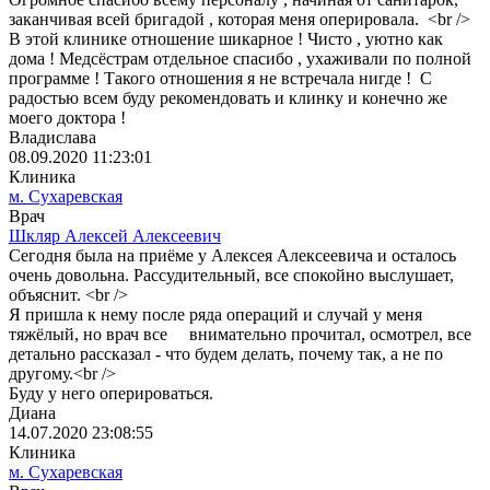
заканчивая всей бригадой , которая меня оперировала. <br />
В этой клинике отношение шикарное ! Чисто , уютно как
дома ! Медсёстрам отдельное спасибо , ухаживали по полной
программе ! Такого отношения я не встречала нигде ! С
радостью всем буду рекомендовать и клинку и конечно же
моего доктора !
Владислава
08.09.2020 11:23:01
Клиника
м. Сухаревская
Врач
Шкляр Алексей Алексеевич
Сегодня была на приёме у Алексея Алексеевича и осталось
очень довольна. Рассудительный, все спокойно выслушает,
объяснит. <br />
Я пришла к нему после ряда операций и случай у меня
тяжёлый, но врач все внимательно прочитал, осмотрел, все
детально рассказал - что будем делать, почему так, а не по
другому.<br />
Буду у него оперироваться.
Диана
14.07.2020 23:08:55
Клиника
м. Сухаревская