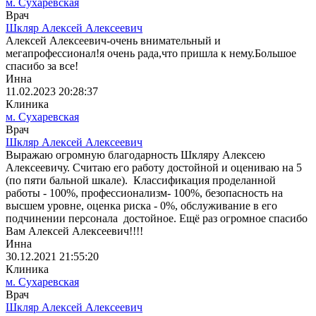
м. Сухаревская
Врач
Шкляр Алексей Алексеевич
Алексей Алексеевич-очень внимательный и
мегапрофессионал!я очень рада,что пришла к нему.Большое
спасибо за все!
Инна
11.02.2023 20:28:37
Клиника
м. Сухаревская
Врач
Шкляр Алексей Алексеевич
Выражаю огромную благодарность Шкляру Алексею
Алексеевичу. Считаю его работу достойной и оцениваю на 5
(по пяти бальной шкале). Классификация проделанной
работы - 100%, профессионализм- 100%, безопасность на
высшем уровне, оценка риска - 0%, обслуживание в его
подчинении персонала достойное. Ещё раз огромное спасибо
Вам Алексей Алексеевич!!!!
Инна
30.12.2021 21:55:20
Клиника
м. Сухаревская
Врач
Шкляр Алексей Алексеевич