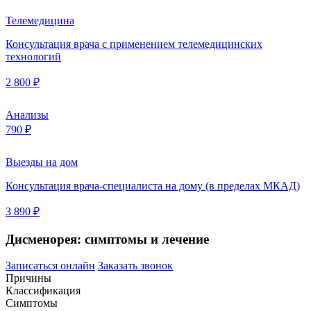
Телемедицина
Консультация врача с применением телемедицинских
технологий
2 800 ₽
Анализы
790 ₽
Выезды на дом
Консультация врача-специалиста на дому (в пределах МКАД)
3 890 ₽
Дисменорея: симптомы и лечение
Записаться онлайн
Заказать звонок
Причины
Классификация
Симптомы