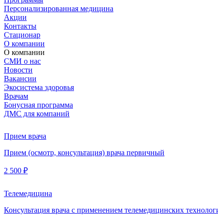
Персонализированная медицина
Акции
Контакты
Стационар
О компании
О компании
СМИ о нас
Новости
Вакансии
Экосистема здоровья
Врачам
Бонусная программа
ДМС для компаний
Прием врача
Прием (осмотр, консультация) врача первичный
2 500 ₽
Телемедицина
Консультация врача с применением телемедицинских технолог