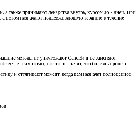
 а также принимают лекарства внутрь, курсом до 7 дней. При
ю, а потом назначают поддерживающую терапию в течение
домашние методы не уничтожают Candida и не заменяют
блегчает симптомы, но это не значит, что болезнь прошла.
тику и оттягивают момент, когда вам назначат полноценное
вов.