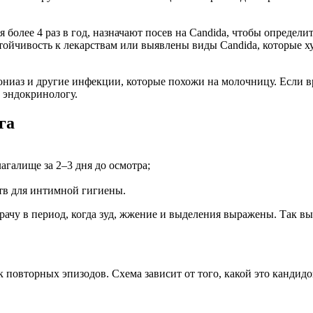
олее 4 раз в год, назначают посев на Candida, чтобы определи
стойчивость к лекарствам или выявлены виды Candida, которые 
ониаз и другие инфекции, которые похожи на молочницу. Если вр
 эндокринологу.
га
агалище за 2–3 дня до осмотра;
ств для интимной гигиены.
рачу в период, когда зуд, жжение и выделения выражены. Так в
к повторных эпизодов. Схема зависит от того, какой это канди