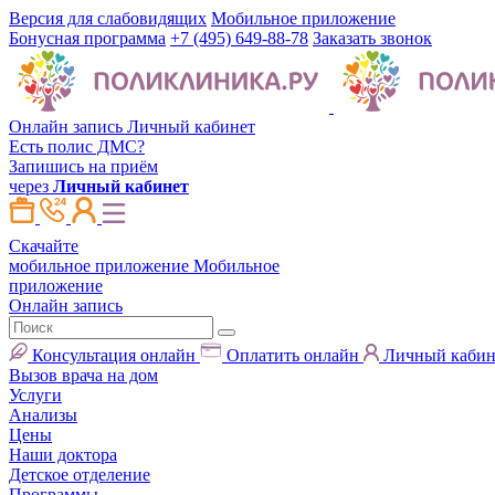
Версия для слабовидящих
Мобильное приложение
Бонусная программа
+7 (495) 649-88-78
Заказать звонок
Онлайн запись
Личный кабинет
Есть полис ДМС?
Запишись на приём
через
Личный кабинет
Скачайте
мобильное приложение
Мобильное
приложение
Онлайн запись
Консультация онлайн
Оплатить онлайн
Личный кабин
Вызов врача на дом
Услуги
Анализы
Цены
Наши доктора
Детское отделение
Программы