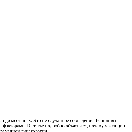
ей до месячных. Это не случайное совпадение. Рецидивы
и факторами. В статье подробно объясняем, почему у женщин
временной гинекологии.