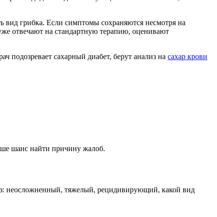
ть вид грибка. Если симптомы сохраняются несмотря на
хуже отвечают на стандартную терапию, оценивают
ач подозревает сахарный диабет, берут анализ на
сахар крови
ыше шанс найти причину жалоб.
доз: неосложненный, тяжелый, рецидивирующий, какой вид