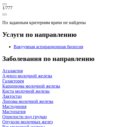
1
/
777
По заданным критериям врачи не найдены
Услуги по направлению
Вакуумная аспирационная биопсия
Заболевания по направлению
Агалактия
Аденоз молочной железы
Галакторея
Карцинома молочной железы
Киста молочной железы
Лактостаз
Липома молочной железы
Мастодиния
Мастопатия
Опрелости под грудью
Опухоли молочных желез
Рак молочной железы