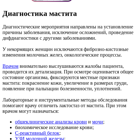
Диагностика мастита
Диагностические мероприятия направлены на установление
причины заболевания, исключение осложнений, проведение
дифдиагностики с другими заболеваниями.
У некормящих женщин исключаются фиброзно-кистозные
изменения молочных желез, онкологические процессы.
Врачом
внимательно выслушиваются жалобы пациента,
проводится их детализация. При осмотре оценивается общее
состояние организма, фиксируются местные признаки
мастита: покраснение кожи, увеличение в размерах груди,
появление при пальпации болезненности, уплотнений.
Лабораторные и инструментальные методы обследования
помогают врачу отличить лактостаз от мастита. При этом
врачом могут назначаться:
общеклинические анализы крови
и
мочи
;
биохимическое исследование крови;
С-реактивный белок
;
УЗИ молочной железы
;