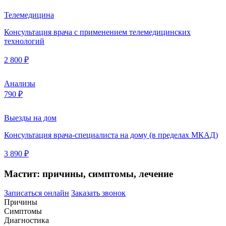
Телемедицина
Консультация врача с применением телемедицинских
технологий
2 800 ₽
Анализы
790 ₽
Выезды на дом
Консультация врача-специалиста на дому (в пределах МКАД)
3 890 ₽
Мастит: причины, симптомы, лечение
Записаться онлайн
Заказать звонок
Причины
Симптомы
Диагностика