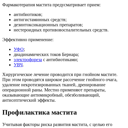
Фармакотерапия мастита предусматривает прием:
антибиотиков;
антигистаминных средств;
дезинтоксикационных препаратов;
нестероидных противовоспалительных средств.
Эффективно применение:
УФО
;
диадинамических токов Бернара;
электрофореза
с антибиотиками;
УВЧ
.
Хирургическое лечение проводится при гнойном мастите.
При этом проводятся широкое рассечение гнойного очага,
удаление некротизированных тканей, дренирование
операционной раны. Местно применяют препараты,
оказывающие антимикробный, обезболивающий,
антисептический эффекты.
Профилактика мастита
Учитывая факторы риска развития мастита, с целью его