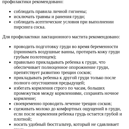
профилактики рекомендовано:
соблюдать правила личной гигиены;
исключать травмы и ранения груди;
соблюдать асептические условия при выполнении
пирсинга соска.
Для профилактики лактационного мастита рекомендовано:
проводить подготовку груди во время беременности
(принимать воздушные ванны, протирать кожу груди
грубым полотенцем);
правильно прикладывать ребенка к груди, что
обеспечивает полноценное опорожнение груди,
препятствует развитию трещин сосков;
прикладывать ребенка к другой груди только после
полного опустошения предыдущей;
избегать кормления строго по часам, больших
промежутков между кормлениями, сохранять ночное
кормление;
своевременно проводить лечение трещин сосков;
сцеживать молоко до комфортных ощущений в груди,
если после кормления ребенка грудь остается грубой и
плотной;
носить удобный бюстгальтер, который не сдавливает