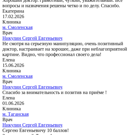
Хороший доктор: грамотный, чуткий, уважительный. Все
вопросы и назначения решены четко и по делу. Спасибо.
Екатерина
17.02.2026
Клиника
м. Смоленская
Врач
Никулин Сергей Евгеньевич
Не смотря на серьезную манипуляцию, очень позитивный
доктор, настраивает на хорошее, даже при неблагоприятной
картине. Видно, что профессионал своего дела!
Елена
15.06.2026
Клиника
м. Смоленская
Врач
Никулин Сергей Евгеньевич
Спасибо за внимательность и позитив на приёме !
Елена
01.06.2026
Клиника
м. Таганская
Врач
Никулин Сергей Евгеньевич
Сергею Евгеньевичу 10 баллов!