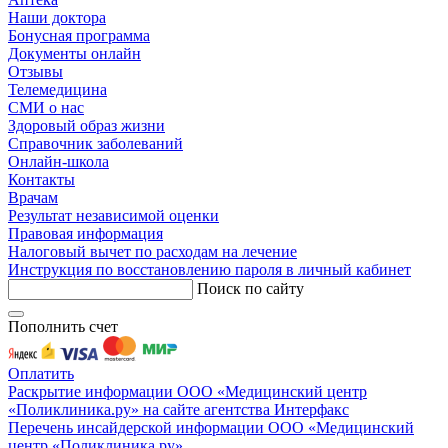
Наши доктора
Бонусная программа
Документы онлайн
Отзывы
Телемедицина
СМИ о нас
Здоровый образ жизни
Справочник заболеваний
Онлайн-школа
Контакты
Врачам
Результат независимой оценки
Правовая информация
Налоговый вычет по расходам на лечение
Инструкция по восстановлению пароля в личный кабинет
Поиск по сайту
Пополнить счет
Оплатить
Раскрытие информации ООО «Медицинский центр
«Поликлиника.ру» на сайте агентства Интерфакс
Перечень инсайдерской информации ООО «Медицинский
центр «Поликлиника.ру»