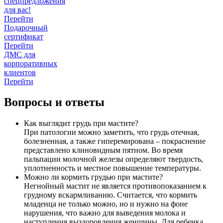
спецпредложения
для вас!
Перейти
Подарочный
сертификат
Перейти
ДМС для
корпоративных
клиентов
Перейти
Вопросы и ответы
Как выглядит грудь при мастите?
При патологии можно заметить, что грудь отечная,
болезненная, а также гиперемирована – покраснение
представлено клиновидным пятном. Во время
пальпации молочной железы определяют твердость,
уплотненность и местное повышение температуры.
Можно ли кормить грудью при мастите?
Негнойный мастит не является противопоказанием к
грудному вскармливанию. Считается, что кормить
младенца не только можно, но и нужно на фоне
нарушения, что важно для выведения молока и
наступления выздоровления женщины. Для ребенка