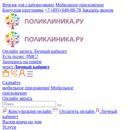
Версия для слабовидящих
Мобильное приложение
Бонусная программа
+7 (495) 649-88-78
Заказать звонок
Онлайн запись
Личный кабинет
Есть полис ДМС?
Запишись на приём
через
Личный кабинет
Скачайте
мобильное приложение
Мобильное
приложение
Онлайн запись
Консультация онлайн
Оплатить онлайн
Личный
кабинет
Вызов врача на дом
Услуги