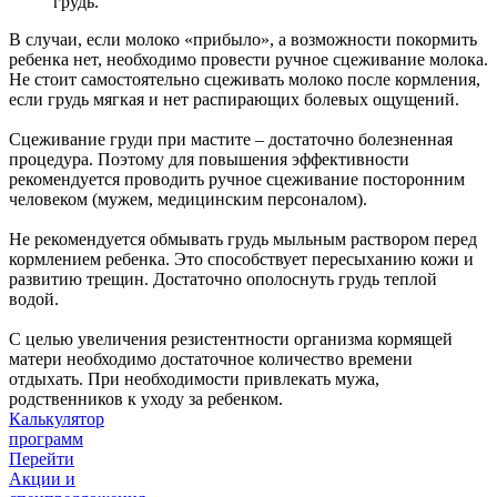
грудь.
В случаи, если молоко «прибыло», а возможности покормить
ребенка нет, необходимо провести ручное сцеживание молока.
Не стоит самостоятельно сцеживать молоко после кормления,
если грудь мягкая и нет распирающих болевых ощущений.
Сцеживание груди при мастите – достаточно болезненная
процедура. Поэтому для повышения эффективности
рекомендуется проводить ручное сцеживание посторонним
человеком (мужем, медицинским персоналом).
Не рекомендуется обмывать грудь мыльным раствором перед
кормлением ребенка. Это способствует пересыханию кожи и
развитию трещин. Достаточно ополоснуть грудь теплой
водой.
С целью увеличения резистентности организма кормящей
матери необходимо достаточное количество времени
отдыхать. При необходимости привлекать мужа,
родственников к уходу за ребенком.
Калькулятор
программ
Перейти
Акции и