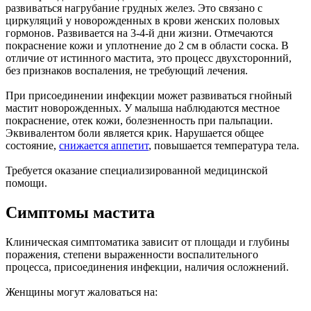
развиваться нагрубание грудных желез. Это связано с
циркуляций у новорожденных в крови женских половых
гормонов. Развивается на 3-4-й дни жизни. Отмечаются
покраснение кожи и уплотнение до 2 см в области соска. В
отличие от истинного мастита, это процесс двухсторонний,
без признаков воспаления, не требующий лечения.
При присоединении инфекции может развиваться гнойный
мастит новорожденных. У малыша наблюдаются местное
покраснение, отек кожи, болезненность при пальпации.
Эквивалентом боли является крик. Нарушается общее
состояние,
снижается аппетит
, повышается температура тела.
Требуется оказание специализированной медицинской
помощи.
Симптомы мастита
Клиническая симптоматика зависит от площади и глубины
поражения, степени выраженности воспалительного
процесса, присоединения инфекции, наличия осложнений.
Женщины могут жаловаться на: