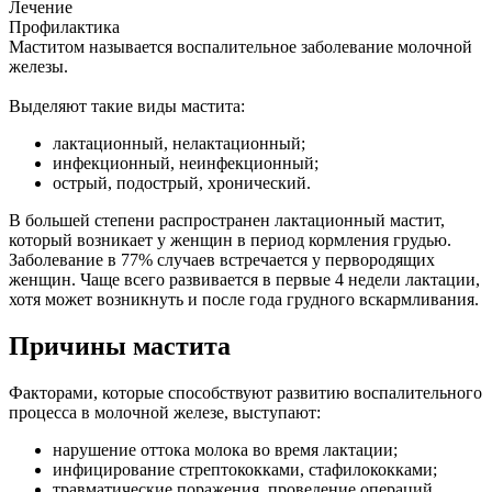
Лечение
Профилактика
Маститом называется воспалительное заболевание молочной
железы.
Выделяют такие виды мастита:
лактационный, нелактационный;
инфекционный, неинфекционный;
острый, подострый, хронический.
В большей степени распространен лактационный мастит,
который возникает у женщин в период кормления грудью.
Заболевание в 77% случаев встречается у первородящих
женщин. Чаще всего развивается в первые 4 недели лактации,
хотя может возникнуть и после года грудного вскармливания.
Причины мастита
Факторами, которые способствуют развитию воспалительного
процесса в молочной железе, выступают:
нарушение оттока молока во время лактации;
инфицирование стрептококками, стафилококками;
травматические поражения, проведение операций,