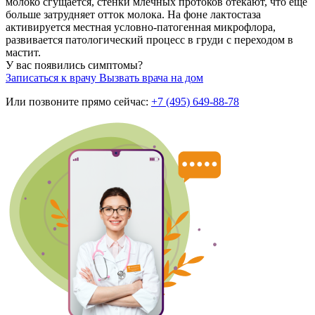
молоко сгущается, стенки млечных протоков отекают, что еще
больше затрудняет отток молока. На фоне лактостаза
активируется местная условно-патогенная микрофлора,
развивается патологический процесс в груди с переходом в
мастит.
У вас появились симптомы?
Записаться к врачу
Вызвать врача на дом
Или позвоните прямо сейчас:
+7 (495) 649-88-78