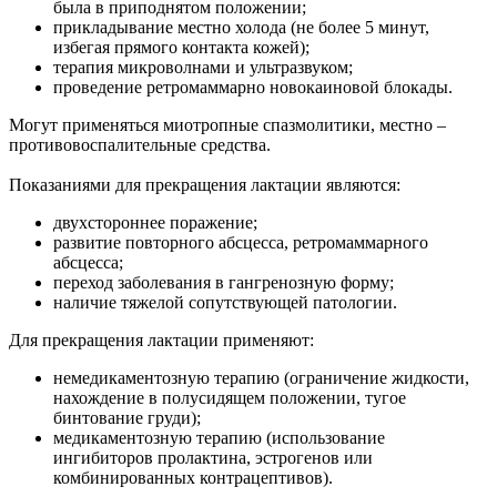
была в приподнятом положении;
прикладывание местно холода (не более 5 минут,
избегая прямого контакта кожей);
терапия микроволнами и ультразвуком;
проведение ретромаммарно новокаиновой блокады.
Могут применяться миотропные спазмолитики, местно –
противовоспалительные средства.
Показаниями для прекращения лактации являются:
двухстороннее поражение;
развитие повторного абсцесса, ретромаммарного
абсцесса;
переход заболевания в гангренозную форму;
наличие тяжелой сопутствующей патологии.
Для прекращения лактации применяют:
немедикаментозную терапию (ограничение жидкости,
нахождение в полусидящем положении, тугое
бинтование груди);
медикаментозную терапию (использование
ингибиторов пролактина, эстрогенов или
комбинированных контрацептивов).