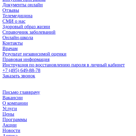
Документы онлайн
Отзывы
Телемедицина
СМИ о нас
Здоровый образ жизни
Справочник заболеваний
Онлайн-школа
Контакты
Врачам
Результат независимой оценки
Правовая информация
Инструкция по восстановлению пароля в личный кабинет
+7 (495) 649-88-78
Заказать звонок
Письмо главврачу
Вакансии
О компании
Услуги
Цены
Программы
Акции
Новости
Аптека