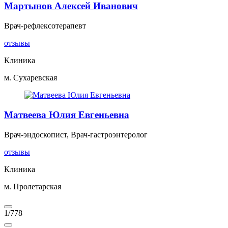
Мартынов Алексей Иванович
Врач-рефлексотерапевт
отзывы
Клиника
м. Сухаревская
Матвеева Юлия Евгеньевна
Врач-эндоскопист, Врач-гастроэнтеролог
отзывы
Клиника
м. Пролетарская
1
/
778