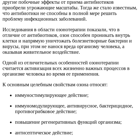
другие побочные эффекты от приема антибиотиков
приобрели угрожающие масштабы. Тогда же стало известным,
что антибиотики не способны в полной мере решить
проблему инфекционных заболеваний.
Исследования в области озонотерапии показали, что в
отличие от антибиотиков, озон способен проникать внутрь
клетки и напрямую уничтожать болезнетворные бактерии и
вирусы, при этом не нанося вреда организму человека, а
оказывая живительное воздействие.
Одной из отличительных особенностей озонотерапии
считается активизация всех жизненно важных процессов в
организме человека во время ее применения.
К основным целебным свойствам озона относят:
иммуностимулирующее действие;
иммуномодулирующее, антивирусное, бактерицидное,
противогрибковое действие;
повышение регенеративных функций организма;
антисептическое действие;