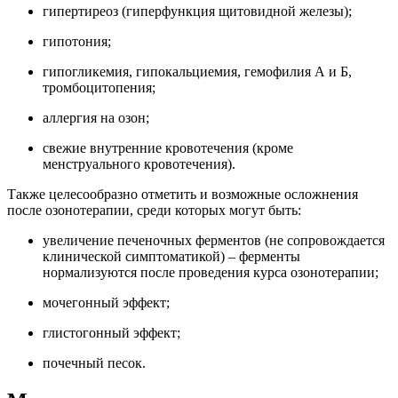
гипертиреоз (гиперфункция щитовидной железы);
гипотония;
гипогликемия, гипокальциемия, гемофилия А и Б,
тромбоцитопения;
аллергия на озон;
свежие внутренние кровотечения (кроме
менструального кровотечения).
Также целесообразно отметить и возможные осложнения
после озонотерапии, среди которых могут быть:
увеличение печеночных ферментов (не сопровождается
клинической симптоматикой) – ферменты
нормализуются после проведения курса озонотерапии;
мочегонный эффект;
глистогонный эффект;
почечный песок.