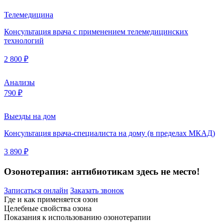
Телемедицина
Консультация врача с применением телемедицинских
технологий
2 800 ₽
Анализы
790 ₽
Выезды на дом
Консультация врача-специалиста на дому (в пределах МКАД)
3 890 ₽
Озонотерапия: антибиотикам здесь не место!
Записаться онлайн
Заказать звонок
Где и как применяется озон
Целебные свойства озона
Показания к использованию озонотерапии