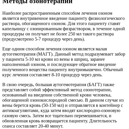
Методы озонотерапии
Наиболее распространенным способом лечения озоном
является внутривенное введение пациенту физиологического
раствора, обогащенного озоном. Для этого пациенту ставят
капельницу с озонированным физраствором, в течение одной
процедуры он получает не более 250 мл такого раствора
(предусмотрено 5-7 процедур через день).
Еще одним способом лечения озоном является малая
аутогемотерапия (МАГТ). Данный метод подразумевает забор
у пациента 5-10 мл крови из вены в шприц, заранее
наполненный озоном, и последующее обратное введение
полученного вещества пациенту внутримышечно. Обычный
курс лечения составляет 8-10 процедур через день.
В свою очередь, большая аутогемотерапия (БАГТ) также
представляет собой эффективный метод озонотерапии,
основанный на введении собственной крови человека,
обогащенной озонокислородной смесью. В данном случае из
вены берется кровь (50-150 мл) и отправляется в контейнер с
антикоагулянтами, куда затем вводят кислородно-озоновую
газовую смесь. Затем все тщательно перемешивается, и
обновленная кровь возвращается пациенту. Длительность
сеанса составляет 20-40 минут.