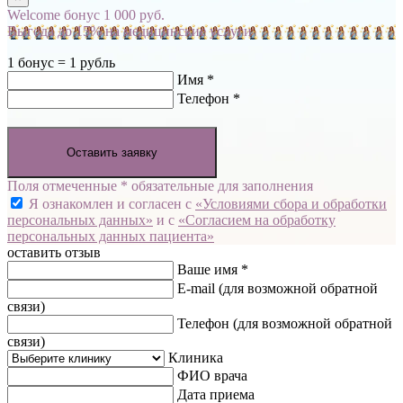
Welcome бонус 1 000 руб.
Выгода до 15% на медицинские услуги
1 бонус = 1 рубль
Имя *
Телефон *
Оставить заявку
Поля отмеченные * обязательные для заполнения
Я ознакомлен и согласен с
«Условиями сбора и обработки
персональных данных»
и с
«Согласием на обработку
персональных данных пациента»
оставить отзыв
Ваше имя *
E-mail
(для возможной обратной
связи)
Телефон
(для возможной обратной
связи)
Клиника
ФИО врача
Дата приема