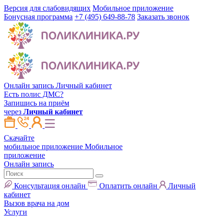
Версия для слабовидящих
Мобильное приложение
Бонусная программа
+7 (495) 649-88-78
Заказать звонок
Онлайн запись
Личный кабинет
Есть полис ДМС?
Запишись на приём
через
Личный кабинет
Скачайте
мобильное приложение
Мобильное
приложение
Онлайн запись
Консультация онлайн
Оплатить онлайн
Личный
кабинет
Вызов врача на дом
Услуги