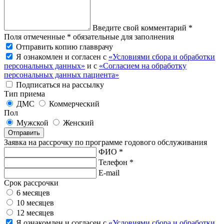
Введите свой комментарий *
Поля отмеченные * обязательные для заполнения
Отправить копию главврачу
Я ознакомлен и согласен с
«Условиями сбора и обработки
персональных данных»
и с
«Согласием на обработку
персональных данных пациента»
Подписаться на рассылку
Тип приема
ДМС
Коммерческий
Пол
Мужской
Женский
Отправить
Заявка на рассрочку по программе годового обслуживания
ФИО *
Телефон *
E-mail
Срок рассрочки
6 месяцев
10 месяцев
12 месяцев
Я ознакомлен и согласен с
«Условиями сбора и обработки