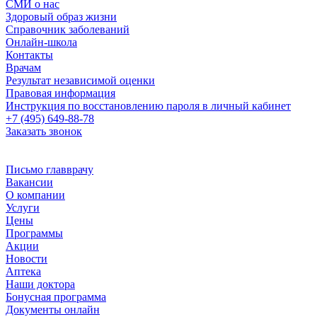
СМИ о нас
Здоровый образ жизни
Справочник заболеваний
Онлайн-школа
Контакты
Врачам
Результат независимой оценки
Правовая информация
Инструкция по восстановлению пароля в личный кабинет
+7 (495) 649-88-78
Заказать звонок
Письмо главврачу
Вакансии
О компании
Услуги
Цены
Программы
Акции
Новости
Аптека
Наши доктора
Бонусная программа
Документы онлайн