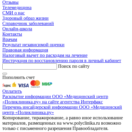
Отзывы
Телемедицина
СМИ о нас
Здоровый образ жизни
Справочник заболеваний
Онлайн-школа
Контакты
Врачам
Результат независимой оценки
Правовая информация
Налоговый вычет по расходам на лечение
Инструкция по восстановлению пароля в личный кабинет
Поиск по сайту
Пополнить счет
Оплатить
Раскрытие информации ООО «Медицинский центр
«Поликлиника.ру» на сайте агентства Интерфакс
Перечень инсайдерской информации ООО «Медицинский
центр «Поликлиника.ру»
Копирование, тиражирование, а равно иное использование
материалов, размещенных на www.polyclinika.ru возможно
только с письменного разрешения Правообладателя.