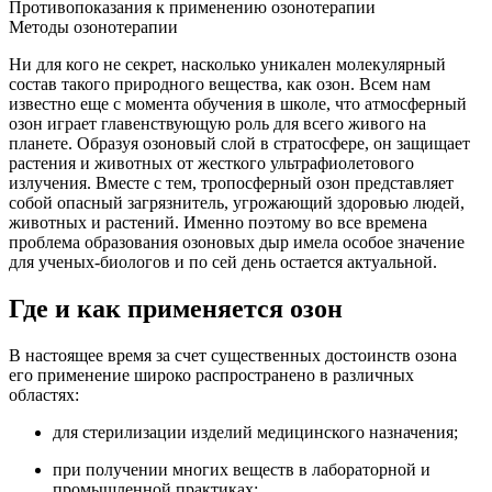
Противопоказания к применению озонотерапии
Методы озонотерапии
Ни для кого не секрет, насколько уникален молекулярный
состав такого природного вещества, как озон. Всем нам
известно еще с момента обучения в школе, что атмосферный
озон играет главенствующую роль для всего живого на
планете. Образуя озоновый слой в стратосфере, он защищает
растения и животных от жесткого ультрафиолетового
излучения. Вместе с тем, тропосферный озон представляет
собой опасный загрязнитель, угрожающий здоровью людей,
животных и растений. Именно поэтому во все времена
проблема образования озоновых дыр имела особое значение
для ученых-биологов и по сей день остается актуальной.
Где и как применяется озон
В настоящее время за счет существенных достоинств озона
его применение широко распространено в различных
областях:
для стерилизации изделий медицинского назначения;
при получении многих веществ в лабораторной и
промышленной практиках;