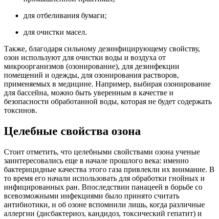
для отбеливания бумаги;
для очистки масел.
Также, благодаря сильному дезинфицирующему свойству,
озон используют для очистки воды и воздуха от
микроорганизмов (озонирование), для дезинфекции
помещений и одежды, для озонирования растворов,
применяемых в медицине. Например, выбирая озонирование
для бассейна, можно быть уверенным в качестве и
безопасности обработанной воды, которая не будет содержать
токсинов.
Целебные свойства озона
Стоит отметить, что целебными свойствами озона ученые
заинтересовались еще в начале прошлого века: именно
бактерицидные качества этого газа привлекли их внимание. В
то время его начали использовать для обработки гнойных и
инфицированных ран. Впоследствии панацеей в борьбе со
всевозможными инфекциями было принято считать
антибиотики, и об озоне вспомнили лишь, когда различные
аллергии (дисбактериоз, кандидоз, токсический гепатит) и