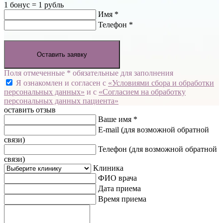
1 бонус = 1 рубль
Имя *
Телефон *
Оставить заявку
Поля отмеченные * обязательные для заполнения
Я ознакомлен и согласен с
«Условиями сбора и обработки
персональных данных»
и с
«Согласием на обработку
персональных данных пациента»
оставить отзыв
Ваше имя *
E-mail
(для возможной обратной
связи)
Телефон
(для возможной обратной
связи)
Клиника
ФИО врача
Дата приема
Время приема