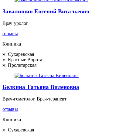
Завалишин Евгений Витальевич
Врач-уролог
отзывы
Клиника
м. Сухаревская
м. Красные Ворота
м. Пролетарская
Белкина Татьяна Виленовна
Врач-гематолог, Врач-терапевт
отзывы
Клиника
м. Сухаревская