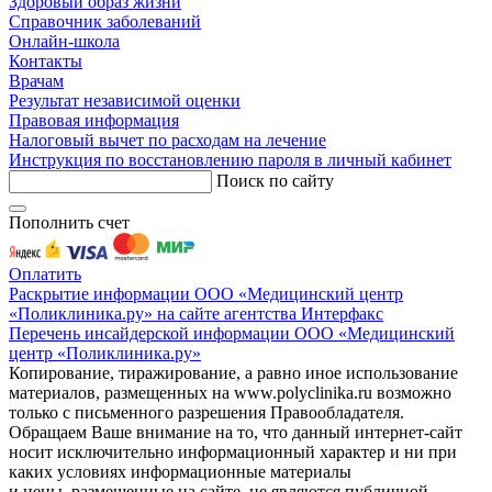
Здоровый образ жизни
Справочник заболеваний
Онлайн-школа
Контакты
Врачам
Результат независимой оценки
Правовая информация
Налоговый вычет по расходам на лечение
Инструкция по восстановлению пароля в личный кабинет
Поиск по сайту
Пополнить счет
Оплатить
Раскрытие информации ООО «Медицинский центр
«Поликлиника.ру» на сайте агентства Интерфакс
Перечень инсайдерской информации ООО «Медицинский
центр «Поликлиника.ру»
Копирование, тиражирование, а равно иное использование
материалов, размещенных на www.polyclinika.ru возможно
только с письменного разрешения Правообладателя.
Обращаем Ваше внимание на то, что данный интернет-сайт
носит исключительно информационный характер и ни при
каких условиях информационные материалы
и цены, размещенные на сайте, не являются публичной