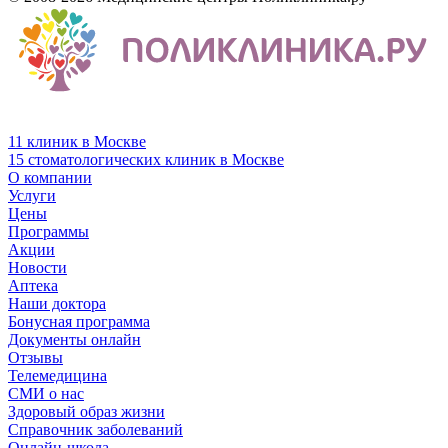
11 клиник в Москве
15 стоматологических клиник в Москве
О компании
Услуги
Цены
Программы
Акции
Новости
Аптека
Наши доктора
Бонусная программа
Документы онлайн
Отзывы
Телемедицина
СМИ о нас
Здоровый образ жизни
Справочник заболеваний
Онлайн-школа