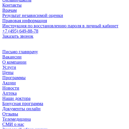
Контакты
Врачам
Результат независимой оценки
Правовая информация
Инструкция по восстановлению пароля в личный кабинет
+7 (495) 649-88-78
Заказать звонок
Письмо главврачу
Вакансии
О компании
Услуги
Цены
Программы
Акции
Новости
Аптека
Наши доктора
Бонусная программа
Документы онлайн
Отзывы
Телемедицина
СМИ о нас