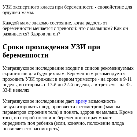
УЗИ экспертного класса при беременности - спокойствие для
будущей мамы.
Каждой маме знакомо состояние, когда радость от
беременности мешается с тревогой: что с малышом? Как он
развивается? Здоров ли он?
Сроки прохождения УЗИ при
беременности
Ультразвуковое исследование входит в список рекомендуемых
скринингов для будущих мам. Беременным рекомендуется
проходить УЗИ трижды: в первом триместре - на сроке в 9-11
недель, во втором - с 17-й до 22-й недели, а в третьем – на 32-
33-й неделях.
Ультразвуковое исследование дает
врачу
возможность
визуализировать плод, произвести фетометрию (замеры
параметров строения тела) и понять, здоров ли малыш. Кроме
того, во второй половине беременности врач может
определить пол ребенка (если, конечно, положение плода
позволяет его рассмотреть).