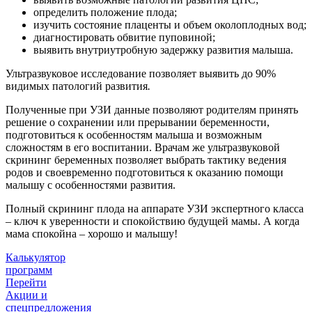
определить положение плода;
изучить состояние плаценты и объем околоплодных вод;
диагностировать обвитие пуповиной;
выявить внутриутробную задержку развития малыша.
Ультразвуковое исследование позволяет выявить до 90%
видимых патологий развития
.
Полученные при УЗИ данные позволяют родителям принять
решение о сохранении или прерывании беременности,
подготовиться к особенностям малыша и возможным
сложностям в его воспитании. Врачам же ультразвуковой
скрининг беременных позволяет выбрать тактику ведения
родов и своевременно подготовиться к оказанию помощи
малышу с особенностями развития.
Полный скрининг плода на аппарате УЗИ экспертного класса
– ключ к уверенности и спокойствию будущей мамы. А когда
мама спокойна – хорошо и малышу!
Калькулятор
программ
Перейти
Акции и
спецпредложения