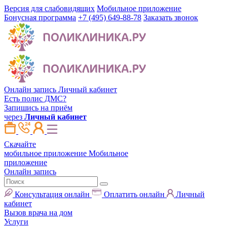
Версия для слабовидящих
Мобильное приложение
Бонусная программа
+7 (495) 649-88-78
Заказать звонок
Онлайн запись
Личный кабинет
Есть полис ДМС?
Запишись на приём
через
Личный кабинет
Скачайте
мобильное приложение
Мобильное
приложение
Онлайн запись
Консультация онлайн
Оплатить онлайн
Личный
кабинет
Вызов врача на дом
Услуги