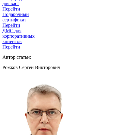
для вас!
Перейти
Подарочный
сертификат
Перейти
ДМС для
корпоративных
клиентов
Перейти
Автор статьи:
Рожков Сергей Викторович