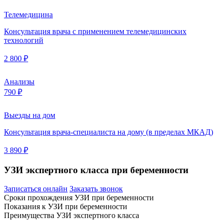
Телемедицина
Консультация врача с применением телемедицинских
технологий
2 800 ₽
Анализы
790 ₽
Выезды на дом
Консультация врача-специалиста на дому (в пределах МКАД)
3 890 ₽
УЗИ экспертного класса при беременности
Записаться онлайн
Заказать звонок
Сроки прохождения УЗИ при беременности
Показания к УЗИ при беременности
Преимущества УЗИ экспертного класса