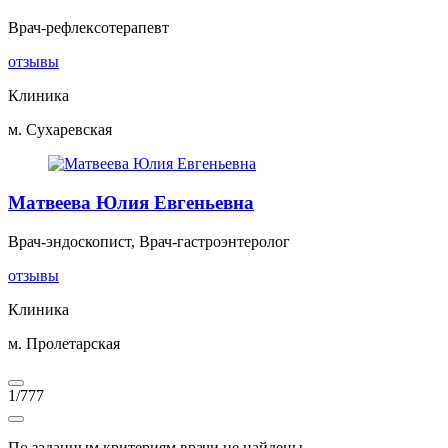
Врач-рефлексотерапевт
отзывы
Клиника
м. Сухаревская
Матвеева Юлия Евгеньевна
Врач-эндоскопист, Врач-гастроэнтеролог
отзывы
Клиника
м. Пролетарская
1
/
777
По заданным критериям врачи не найдены