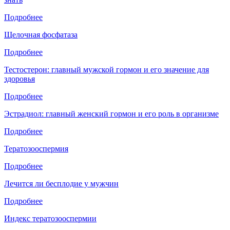
Подробнее
Щелочная фосфатаза
Подробнее
Тестостерон: главный мужской гормон и его значение для
здоровья
Подробнее
Эстрадиол: главный женский гормон и его роль в организме
Подробнее
Тератозооспермия
Подробнее
Лечится ли бесплодие у мужчин
Подробнее
Индекс тератозооспермии