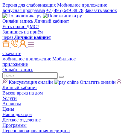
Версия для слабовидящих
Мобильное приложение
Бонусная программа
+7 (495) 649-88-78
Заказать звонок
Онлайн запись
Личный кабинет
Есть полис ДМС?
Запишись на приём
через
Личный кабинет
Скачайте
мобильное приложение
Мобильное
приложение
Онлайн запись
Консультация онлайн
Оплатить онлайн
Личный кабинет
Вызов врача на дом
Услуги
Анализы
Цены
Наши доктора
Детское отделение
Программы
Персонализированная медицина