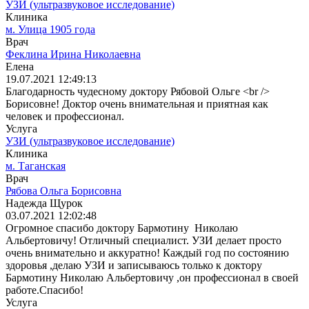
УЗИ (ультразвуковое исследование)
Клиника
м. Улица 1905 года
Врач
Феклина Ирина Николаевна
Елена
19.07.2021 12:49:13
Благодарность чудесному доктору Рябовой Ольге <br />
Борисовне! Доктор очень внимательная и приятная как
человек и профессионал.
Услуга
УЗИ (ультразвуковое исследование)
Клиника
м. Таганская
Врач
Рябова Ольга Борисовна
Надежда Щурок
03.07.2021 12:02:48
Огромное спасибо доктору Бармотину Николаю
Альбертовичу! Отличный специалист. УЗИ делает просто
очень внимательно и аккуратно! Каждый год по состоянию
здоровья ,делаю УЗИ и записываюсь только к доктору
Бармотину Николаю Альбертовичу ,он профессионал в своей
работе.Спасибо!
Услуга