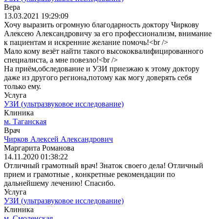
Вера
13.03.2021 19:29:09
Хочу выразить огромную благодарность доктору Чиркову
Алексею Александровичу за его профессионализм, внимание
к пациентам и искренние желание помочь!<br />
Мало кому везёт найти такого высококвалифицированного
специалиста, а мне повезло!<br />
На приём,обследование и УЗИ приезжаю к этому доктору
даже из другого региона,потому как могу доверять себя
только ему.
Услуга
УЗИ (ультразвуковое исследование)
Клиника
м. Таганская
Врач
Чирков Алексей Александрович
Маргарита Романова
14.11.2020 01:38:22
Отличный грамотный врач! Знаток своего дела! Отличный
прием и грамотные , конкретные рекомендации по
дальнейшему лечению! Спасибо.
Услуга
УЗИ (ультразвуковое исследование)
Клиника
м. Смоленская