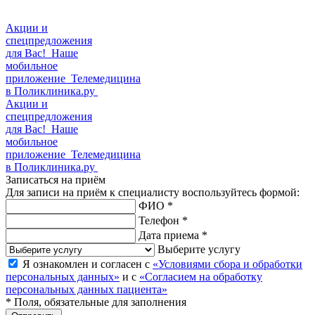
Акции и
спецпредложения
для Вас!
Наше
мобильное
приложение
Телемедицина
в Поликлиника.ру
Акции и
спецпредложения
для Вас!
Наше
мобильное
приложение
Телемедицина
в Поликлиника.ру
Записаться на приём
Для записи на приём к специалисту воспользуйтесь формой:
ФИО *
Телефон *
Дата приема *
Выберите услугу
Я ознакомлен и согласен с
«Условиями сбора и обработки
персональных данных»
и с
«Согласием на обработку
персональных данных пациента»
* Поля, обязательные для заполнения