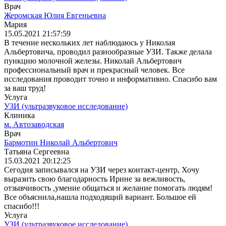
Врач
Жеромская Юлия Евгеньевна
Мария
15.05.2021 21:57:59
В течение нескольких лет наблюдаюсь у Николая
Альбертовича, проводил разнообразные УЗИ. Также делала
пункцию молочной железы. Николай Альбертович
профессиональный врач и прекрасный человек. Все
исследования проводит точно и информативно. Спасибо вам
за ваш труд!
Услуга
УЗИ (ультразвуковое исследование)
Клиника
м. Автозаводская
Врач
Бармотин Николай Альбертович
Татьяна Сергеевна
15.03.2021 20:12:25
Сегодня записывался на УЗИ через контакт-центр, Хочу
выразить свою благодарность Ирине за вежливость,
отзывчивость ,умение общаться и желание помогать людям!
Все объяснила,нашла подходящий вариант. Большое ей
спасибо!!!
Услуга
УЗИ (ультразвуковое исследование)