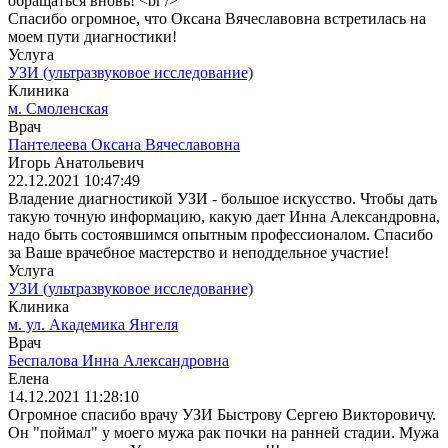
обращаться вновь! <br />
Спасибо огромное, что Оксана Вячеславовна встретилась на
моем пути диагностики!
Услуга
УЗИ (ультразвуковое исследование)
Клиника
м. Смоленская
Врач
Пантелеева Оксана Вячеславовна
Игорь Анатольевич
22.12.2021 10:47:49
Владение диагностикой УЗИ - большое искусство. Чтобы дать
такую точную информацию, какую дает Инна Александровна,
надо быть состоявшимся опытным профессионалом. Спасибо
за Ваше врачебное мастерство и неподдельное участие!
Услуга
УЗИ (ультразвуковое исследование)
Клиника
м. ул. Академика Янгеля
Врач
Беспалова Инна Александровна
Елена
14.12.2021 11:28:10
Огромное спасибо врачу УЗИ Быстрову Сергею Викторовичу.
Он "поймал" у моего мужа рак почки на ранней стадии. Мужа