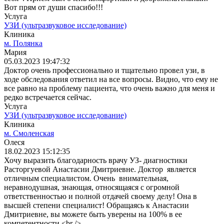
Вот прям от души спасибо!!!
Услуга
УЗИ (ультразвуковое исследование)
Клиника
м. Полянка
Мария
05.03.2023 19:47:32
Доктор очень профессионально и тщательно провел узи, в
ходе обследования ответил на все вопросы. Видно, что ему не
все равно на проблему пациента, что очень важно для меня и
редко встречается сейчас.
Услуга
УЗИ (ультразвуковое исследование)
Клиника
м. Смоленская
Олеся
18.02.2023 15:12:35
Хочу выразить благодарность врачу УЗ- диагностики
Расторгуевой Анастасии Дмитриевне. Доктор является
отличным специалистом. Очень внимательная,
неравнодушная, знающая, относящаяся с огромной
ответственностью и полной отдачей своему делу! Она в
высшей степени специалист! Обращаясь к Анастасии
Дмитриевне, вы можете быть уверены на 100% в ее
компетентности,<br />