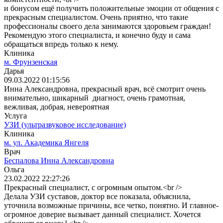
и бонусом ещё получить положительные эмоции от общения с
прекрасным специалистом. Очень приятно, что такие
профессионалы своего дела занимаются здоровьем граждан!
Рекомендую этого специалиста, и конечно буду и сама
обращаться впредь только к нему.
Клиника
м. Фрунзенская
Дарья
09.03.2022 01:15:56
Инна Александровна, прекрасный врач, всё смотрит очень
внимательно, шикарный диагност, очень грамотная,
вежливая, добрая, невероятная
Услуга
УЗИ (ультразвуковое исследование)
Клиника
м. ул. Академика Янгеля
Врач
Беспалова Инна Александровна
Ольга
23.02.2022 22:27:26
Прекрасный специалист, с огромным опытом.<br />
Делала УЗИ суставов, доктор все показала, объяснила,
уточнила возможные причины, все четко, понятно. И главное-
огромное доверие вызывает данный специалист. Хочется