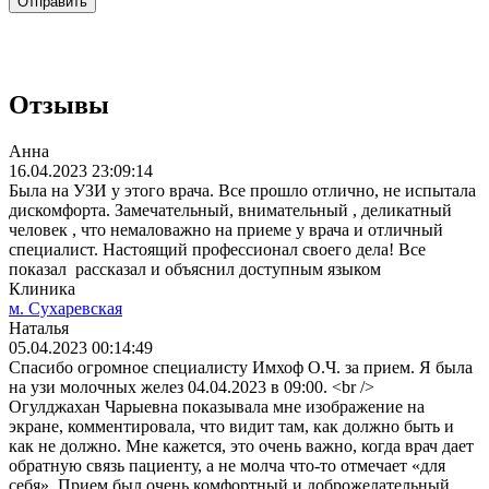
Отправить
Отзывы
Анна
16.04.2023 23:09:14
Была на УЗИ у этого врача. Все прошло отлично, не испытала
дискомфорта. Замечательный, внимательный , деликатный
человек , что немаловажно на приеме у врача и отличный
специалист. Настоящий профессионал своего дела! Все
показал рассказал и объяснил доступным языком
Клиника
м. Сухаревская
Наталья
05.04.2023 00:14:49
Спасибо огромное специалисту Имхоф О.Ч. за прием. Я была
на узи молочных желез 04.04.2023 в 09:00. <br />
Огулджахан Чарыевна показывала мне изображение на
экране, комментировала, что видит там, как должно быть и
как не должно. Мне кажется, это очень важно, когда врач дает
обратную связь пациенту, а не молча что-то отмечает «для
себя». Прием был очень комфортный и доброжелательный.